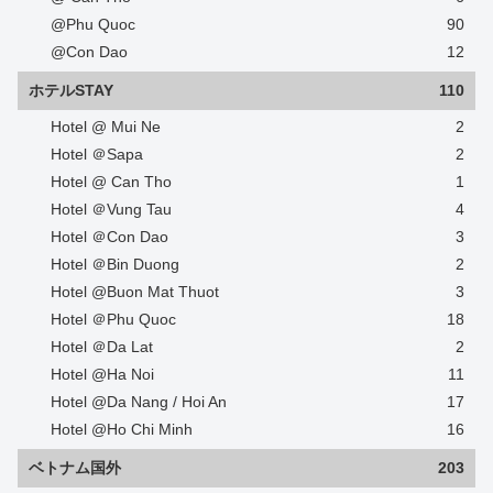
@Phu Quoc
90
@Con Dao
12
ホテルSTAY
110
Hotel @ Mui Ne
2
Hotel ＠Sapa
2
Hotel @ Can Tho
1
Hotel ＠Vung Tau
4
Hotel ＠Con Dao
3
Hotel ＠Bin Duong
2
Hotel @Buon Mat Thuot
3
Hotel ＠Phu Quoc
18
Hotel ＠Da Lat
2
Hotel @Ha Noi
11
Hotel @Da Nang / Hoi An
17
Hotel @Ho Chi Minh
16
ベトナム国外
203