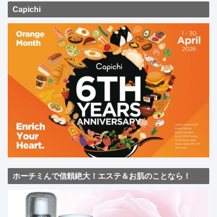
Capichi
ホーチミんで信頼絶大！エステ＆お肌のことなら！