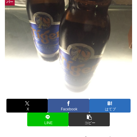
バー
X
Facebook
はてブ
LINE
コピー