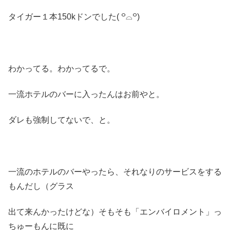
タイガー１本150kドンでした( ꒪⌓꒪)
わかってる。わかってるで。
一流ホテルのバーに入ったんはお前やと。
ダレも強制してないで、と。
一流のホテルのバーやったら、それなりのサービスをする
もんだし（グラス
出て来んかったけどな）そもそも「エンバイロメント」っ
ちゅーもんに既に