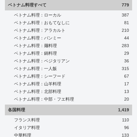
ベトナム料理すべて
779
ベトナム料理：ローカル
387
ベトナム料理：おもてなしに
81
ベトナム料理：アラカルト
210
ベトナム料理：バンミー
44
ベトナム料理：麺料理
283
ベトナム料理：鍋料理
29
ベトナム料理：ベジタリアン
36
ベトナム料理：一人飯
315
ベトナム料理：シーフード
67
ベトナム料理：山羊料理
17
ベトナム料理：北部料理
13
ベトナム料理：中部・フエ料理
20
各国料理
1,419
フランス料理
110
イタリア料理
96
中華料理
133