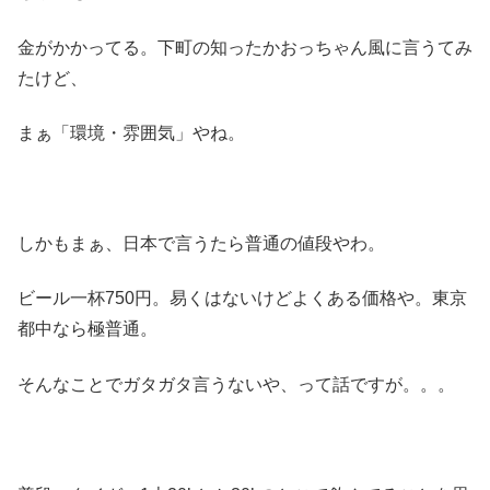
金がかかってる。下町の知ったかおっちゃん風に言うてみ
たけど、
まぁ「環境・雰囲気」やね。
しかもまぁ、日本で言うたら普通の値段やわ。
ビール一杯750円。易くはないけどよくある価格や。東京
都中なら極普通。
そんなことでガタガタ言うないや、って話ですが。。。