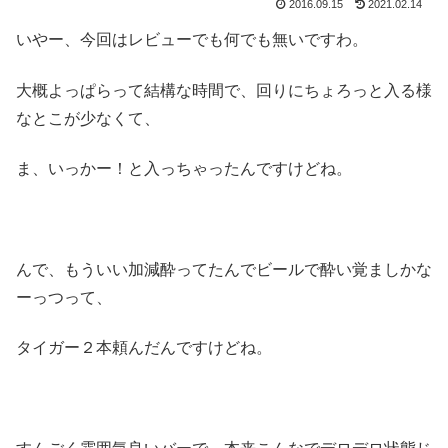
2016.09.15
2021.02.14
いやー、今回はレビューでも何でも無いですわ。
大概よっぱらって結構な時間で、回りにちょろっと入る様
なとこが少なくて、
ま、いっかー！と入っちゃったんですけどね。
んで、もういい加減酔ってたんでビールで酔い覚ましかな
ーっつって、
タイガー２本頼んだんですけどね。