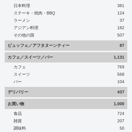
日本料理
381
ステーキ・焼肉・BBQ
124
ラーメン
37
アジアン料理
182
その他の国
507
ビュッフェ／アフタヌーンティー
87
カフェ／スイーツ／バー
1,131
カフェ
769
スイーツ
568
バー
104
デリバリー
437
お買い物
1,000
食品
724
雑貨
207
調味料
50