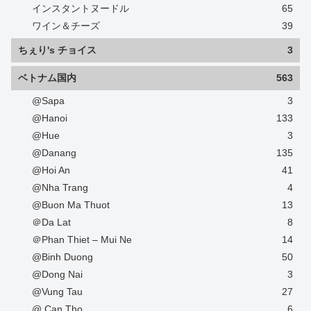
インスタントヌードル
65
ワイン＆チーズ
39
ちぇり's チョイス
3
ベトナム国内
563
@Sapa
3
@Hanoi
133
@Hue
3
@Danang
135
@Hoi An
41
@Nha Trang
4
@Buon Ma Thuot
13
＠Da Lat
8
＠Phan Thiet – Mui Ne
14
@Binh Duong
50
@Dong Nai
3
@Vung Tau
27
@ Can Tho
6