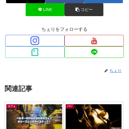
LINE
コピー
ちぇりをフォローする
ちぇり
関連記事
カフェ
バー