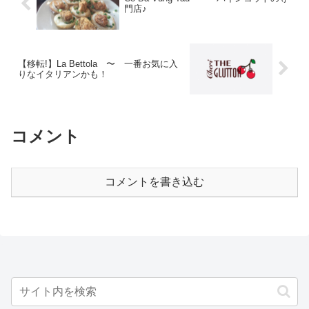
門店♪
【移転!】La Bettola 〜 一番お気に入
りなイタリアンかも！
コメント
コメントを書き込む