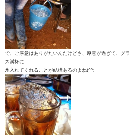
で、ご厚意はありがたいんだけどさ、厚意が過ぎて、グラ
ス満杯に
氷入れてくれることが結構あるのよね(^^;