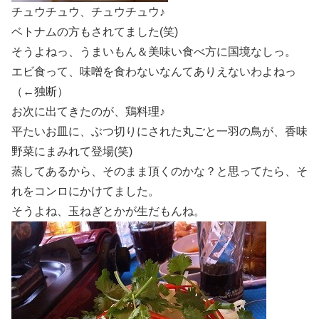
チュウチュウ、チュウチュウ♪
ベトナムの方もされてました(笑)
そうよねっ、うまいもん＆美味い食べ方に国境なしっ。
エビ食って、味噌を食わないなんてありえないわよねっ
（←独断）
お次に出てきたのが、鶏料理♪
平たいお皿に、ぶつ切りにされた丸ごと一羽の鳥が、香味
野菜にまみれて登場(笑)
蒸してあるから、そのまま頂くのかな？と思ってたら、そ
れをコンロにかけてました。
そうよね、玉ねぎとかが生だもんね。