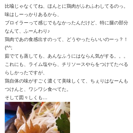
比喩じゃなくてね、ほんとに鶏肉がふわふわしてるのっ。
味はしーっかりあるから、
ブロイラーって感じでもなかったんだけど、特に腿の部分
なんて、ふーんわり♪
鶏肉であの食感出すのって、どうやったらいいのーっ？！
(^^;
茹でても蒸しても、あんなふうにはならん気がする。。。
これにも、ライム塩やら、チリソースやらをつけてたべる
らしかったですが、
鶏自体の味がすごく濃くて美味しくて、ちぇりはなーんも
つけんと、ワシワシ食べてた。
そして図々しくも…