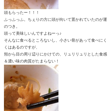
頭もらったー！！！
ふっふっふ。ちぇりの方に頭が向いて置かれていたのが運
のつき。
頭って美味しいんですよねーっ♪
そんなに食べるところないし、小さい骨があって食べにく
くはあるのですが、
頬から目の周り辺りにかけての、リュリリュリとした食感
＆濃い味の肉質がたまらない！