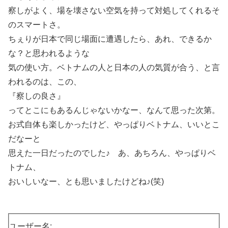
察しがよく、場を壊さない空気を持って対処してくれるそ
のスマートさ。
ちぇりが日本で同じ場面に遭遇したら、あれ、できるか
な？と思われるような
気の使い方。ベトナムの人と日本の人の気質が合う、と言
われるのは、この、
『察しの良さ』
ってとこにもあるんじゃないかなー、なんて思った次第。
お式自体も楽しかったけど、やっぱりベトナム、いいとこ
だなーと
思えた一日だったのでした♪ あ、あちろん、やっぱりベ
トナム、
おいしいなー、とも思いましたけどね♪(笑)
ユーザー名: