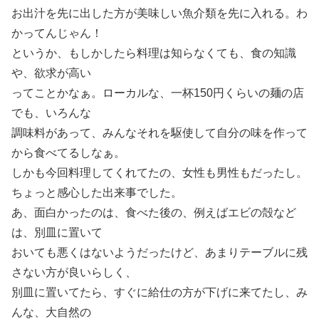
お出汁を先に出した方が美味しい魚介類を先に入れる。わ
かってんじゃん！
というか、もしかしたら料理は知らなくても、食の知識
や、欲求が高い
ってことかなぁ。ローカルな、一杯150円くらいの麺の店
でも、いろんな
調味料があって、みんなそれを駆使して自分の味を作って
から食べてるしなぁ。
しかも今回料理してくれてたの、女性も男性もだったし。
ちょっと感心した出来事でした。
あ、面白かったのは、食べた後の、例えばエビの殻など
は、別皿に置いて
おいても悪くはないようだったけど、あまりテーブルに残
さない方が良いらしく、
別皿に置いてたら、すぐに給仕の方が下げに来てたし、み
んな、大自然の