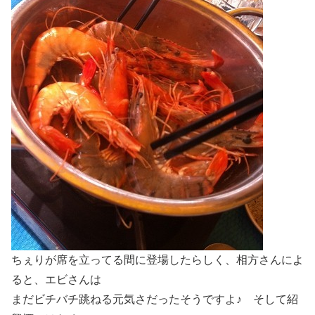
ちぇりが席を立ってる間に登場したらしく、相方さんによ
ると、エビさんは
まだビチバチ跳ねる元気さだったそうですよ♪ そして紹