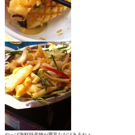
やっぱ海鮮特産物が豊富なだけあるねぇ。。。