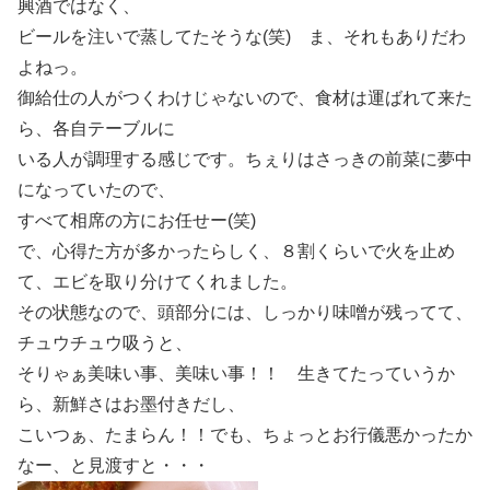
興酒ではなく、
ビールを注いで蒸してたそうな(笑) ま、それもありだわ
よねっ。
御給仕の人がつくわけじゃないので、食材は運ばれて来た
ら、各自テーブルに
いる人が調理する感じです。ちぇりはさっきの前菜に夢中
になっていたので、
すべて相席の方にお任せー(笑)
で、心得た方が多かったらしく、８割くらいで火を止め
て、エビを取り分けてくれました。
その状態なので、頭部分には、しっかり味噌が残ってて、
チュウチュウ吸うと、
そりゃぁ美味い事、美味い事！！ 生きてたっていうか
ら、新鮮さはお墨付きだし、
こいつぁ、たまらん！！でも、ちょっとお行儀悪かったか
なー、と見渡すと・・・