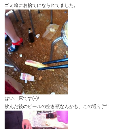
ゴミ箱にお捨てになられてました。
はい、床です(–)/
飲んだ後のビールの空き瓶なんかも、この通り(^^;