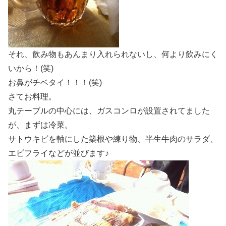
それ、飲み物もあんまり入れられないし、何より飲みにく
いから！(笑)
お鼻がチベタイ！！！(笑)
さてお料理。
丸テーブルの中心には、ガスコンロが設置されてました
が、まずは冷菜。
サトウキビを軸にした築根や練り物、半生牛肉のサラダ、
エビフライなどが並びます♪