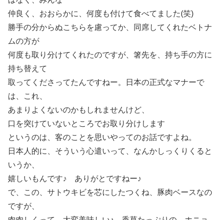
仲良く、おおらかに、何度も付けて食べてました(笑)
勝手の分からぬこちらを慮ってか、同席してくれたベトナ
ムの方が
何度も取り分けてくれたのですが、箸先を、持ち手の方に
持ち替えて
取ってくださってたんですねー。日本の正式なマナーで
は、これ、
あまりよくないのかもしれませんけど、
口を突けていないところでお取り分けします
というのは、客のことを思いやってのお話ですよね。
日本人的に、そういう心遣いって、なんかしっくりくると
いうか、
嬉しいもんです♪ ありがとですねー♪
で、この、サトウキビを芯にしたつくね、豚肉ベースなの
ですが、
肉肉しくって、大変美味しい♪ 香草たっぷりの、ホニョ