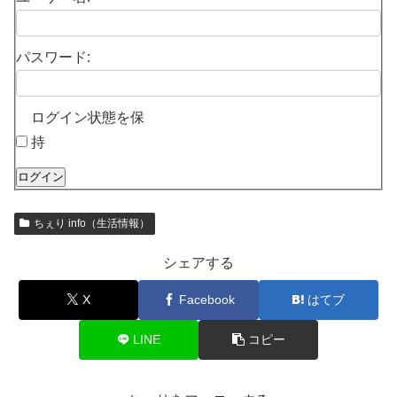
パスワード:
ログイン状態を保
持
ログイン
ちぇり info（生活情報）
シェアする
X
Facebook
はてブ
LINE
コピー