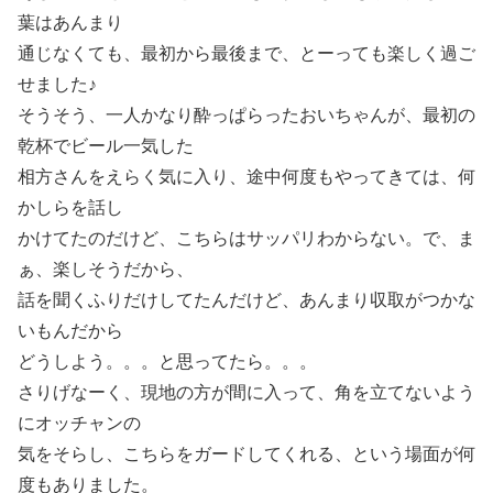
葉はあんまり
通じなくても、最初から最後まで、とーっても楽しく過ご
せました♪
そうそう、一人かなり酔っぱらったおいちゃんが、最初の
乾杯でビール一気した
相方さんをえらく気に入り、途中何度もやってきては、何
かしらを話し
かけてたのだけど、こちらはサッパリわからない。で、ま
ぁ、楽しそうだから、
話を聞くふりだけしてたんだけど、あんまり収取がつかな
いもんだから
どうしよう。。。と思ってたら。。。
さりげなーく、現地の方が間に入って、角を立てないよう
にオッチャンの
気をそらし、こちらをガードしてくれる、という場面が何
度もありました。