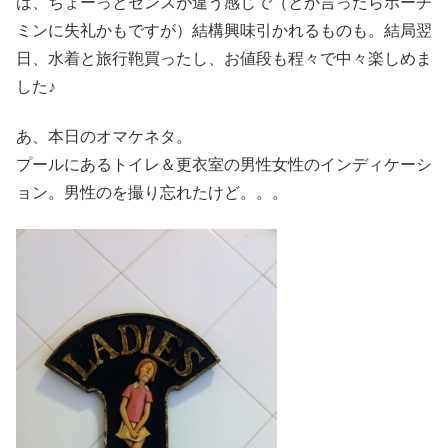
は、ちょーっとセンスが違う感じで（とか言ったらホーチ
ミンに失礼かもですが）結構興味引かれるものも。結局翌
日、水着と旅行鞄買ったし、お値段も程々で中々楽しめま
した♪
あ、本日のオマケネタ。
プールにあるトイレ＆更衣室の男性女性のインディケーシ
ョン。男性のを撮り忘れたけど。。。