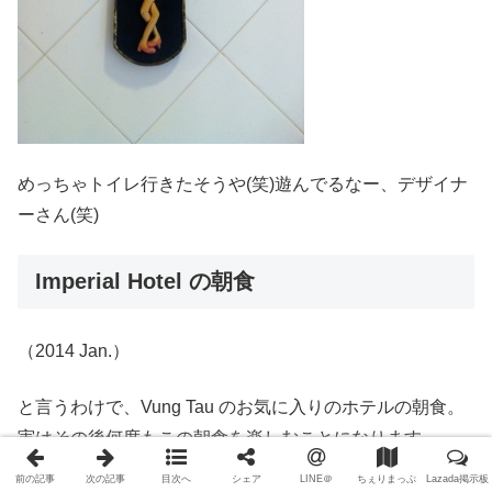
めっちゃトイレ行きたそうや(笑)遊んでるなー、デザイナ
ーさん(笑)
Imperial Hotel の朝食
（2014 Jan.）
と言うわけで、Vung Tau のお気に入りのホテルの朝食。
実はその後何度もこの朝食を楽しむことになります。
前の記事
次の記事
目次へ
シェア
LINE＠
ちぇりまっぷ
Lazada掲示板