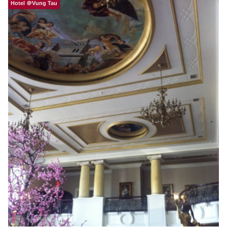
Hotel ＠Vung Tau