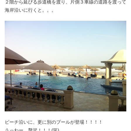
２階から延びる歩道橋を渡り、片側３車線の道路を渡って
海岸沿いに行くと。。。
ビーチ沿いに、更に別のプールが登場！！！！
うっわー、贅沢！！！(笑)