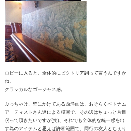
ロビーに入ると、全体的にビクトリア調って言うんですか
ね。
クラシカルなゴージャス感。
ぶっちゃけ、壁にかけてある西洋画は、おそらくベトナム
アーティストさん達による模写で、その辺はちょっと片目
瞑って頂きたいですが(笑)、それでも全体的な統一感を出
す為のアイテムと思えば許容範囲で、同行の友人とちぇり