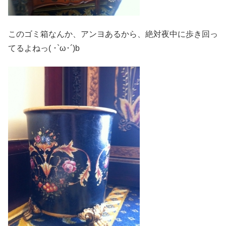
このゴミ箱なんか、アンヨあるから、絶対夜中に歩き回っ
てるよねっ( ･`ω･´)b