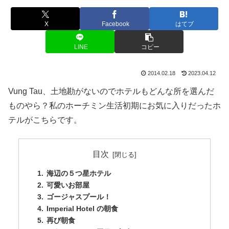
X
Facebook
はてブ
LINE
コピー
2014.02.18
2023.04.12
Vung Tau、土地勘がないのでホテルもどんな所を選んだ
ものやら？私のホーチミン生活初期にお気に入りだったホ
テルがこちらです。
目次
海辺の５つ星ホテル
可愛いお部屋
ゴージャスプール！
Imperial Hotel の朝食
再び朝食