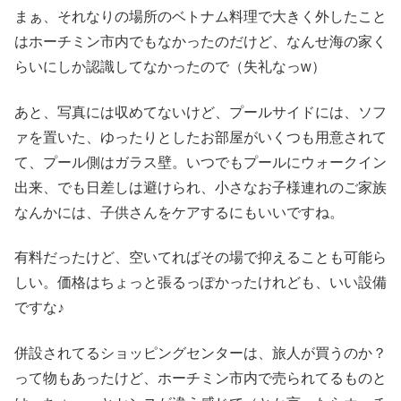
まぁ、それなりの場所のベトナム料理で大きく外したこと
はホーチミン市内でもなかったのだけど、なんせ海の家く
らいにしか認識してなかったので（失礼なっw）
あと、写真には収めてないけど、プールサイドには、ソフ
ァを置いた、ゆったりとしたお部屋がいくつも用意されて
て、プール側はガラス壁。いつでもプールにウォークイン
出来、でも日差しは避けられ、小さなお子様連れのご家族
なんかには、子供さんをケアするにもいいですね。
有料だったけど、空いてればその場で抑えることも可能ら
しい。価格はちょっと張るっぽかったけれども、いい設備
ですな♪
併設されてるショッピングセンターは、旅人が買うのか？
って物もあったけど、ホーチミン市内で売られてるものと