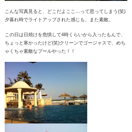
こんな写真見ると、どこだよここ…って思ってしまう(笑)
夕暮れ時でライトアップされた感じも、また素敵。
この日は日焼けを危惧して4時くらいから入ったもんで、
ちょっと寒かったけど(笑)クリーンでゴージャスで、めち
ゃくちゃ素敵なプールやった！！