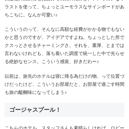
ラストを使って、ちょっとユーモラスなサインボードがあ
ちこちに。なんか可愛い♪
こういうのって、そんなに高額な経費がかかる物でもない
かと思うのですが、アイデアですよね。ちょっとした所で
クスっとさせるチャーミングさ。それを、重厚、とまでは
言わないけれども、落ち着いた調度で統一した中で光らせ
る絶妙なセンス。こういう感覚、好きだわー♪
以前は、旅先のホテルは寝に帰る為だけの物、って位置づ
けだったけど、こういうお部屋だと、お部屋で過ごす時間
も旅の醍醐味になってしまう♪
ゴージャスプール！
こちらのホテル、スタッフさんも素晴らしければ、ロビー