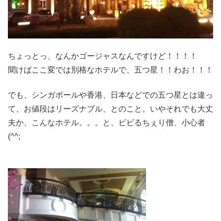
ちょっとっ、なんかゴージャスなんですけど！！！！
聞けばここ変では別格なホテルで、五つ星！！わお！！！
でも、シンガポールや香港、日本などでの五つ星とは違っ
て、お値段はリーズナブル、とのこと。いやそれでも大丈
夫か、こんなホテル。。。と、ビビるちぇり僧、小心者
(^^;