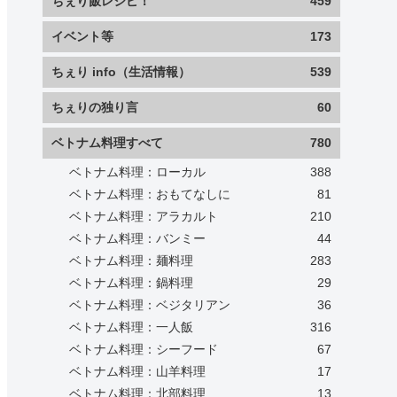
ちぇり飯レシピ！
459
イベント等
173
ちぇり info（生活情報）
539
ちぇりの独り言
60
ベトナム料理すべて
780
ベトナム料理：ローカル
388
ベトナム料理：おもてなしに
81
ベトナム料理：アラカルト
210
ベトナム料理：バンミー
44
ベトナム料理：麺料理
283
ベトナム料理：鍋料理
29
ベトナム料理：ベジタリアン
36
ベトナム料理：一人飯
316
ベトナム料理：シーフード
67
ベトナム料理：山羊料理
17
ベトナム料理：北部料理
13