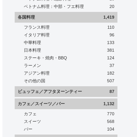
ベトナム料理：中部・フエ料理
20
各国料理
1,419
フランス料理
110
イタリア料理
96
中華料理
133
日本料理
381
ステーキ・焼肉・BBQ
124
ラーメン
37
アジアン料理
182
その他の国
507
ビュッフェ／アフタヌーンティー
87
カフェ／スイーツ／バー
1,132
カフェ
770
スイーツ
568
バー
104