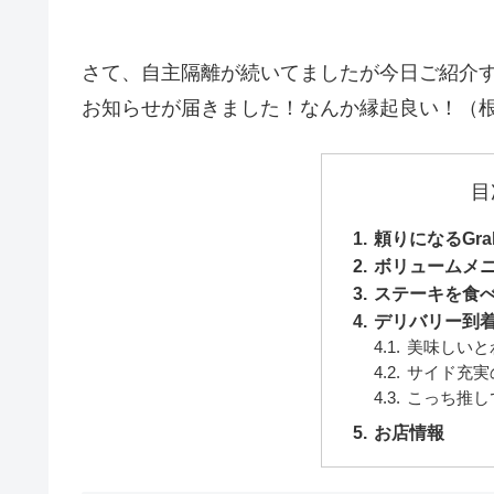
さて、自主隔離が続いてましたが今日ご紹介
お知らせが届きました！なんか縁起良い！（根
目
頼りになるGrab
ボリュームメ
ステーキを食
デリバリー到
美味しいと
サイド充実
こっち推し
お店情報