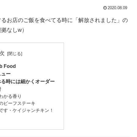
2020.08.09
するお店のご飯を食べてる時に「解放されました」の
拠なしw）
次
 Food
ニュー
べる時には細かくオーダー
着
わかる香り
のビーフステーキ
です・ケイジャンチキン！