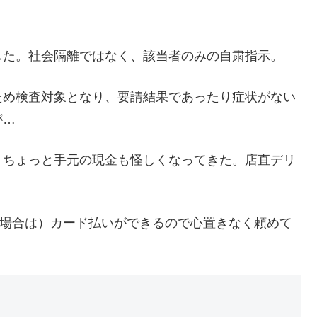
した。社会隔離ではなく、該当者のみの自粛指示。
ため検査対象となり、要請結果であったり症状がない
が…
、ちょっと手元の現金も怪しくなってきた。店直デリ
、（私の場合は）カード払いができるので心置きなく頼めて