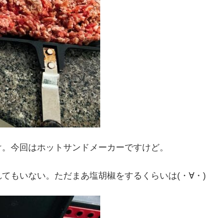
け。今回はホットサンドメーカーですけど。
てもいない。ただまあ塩胡椒をするくらいは(・∀・)