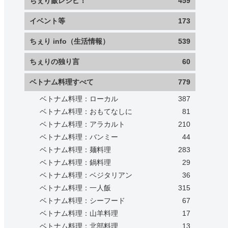
ちぇり飯レシピ！
459
イベント等
173
ちぇり info（生活情報）
539
ちぇりの独り言
60
ベトナム料理すべて
779
ベトナム料理：ローカル
387
ベトナム料理：おもてなしに
81
ベトナム料理：アラカルト
210
ベトナム料理：バンミー
44
ベトナム料理：麺料理
283
ベトナム料理：鍋料理
29
ベトナム料理：ベジタリアン
36
ベトナム料理：一人飯
315
ベトナム料理：シーフード
67
ベトナム料理：山羊料理
17
ベトナム料理：北部料理
13