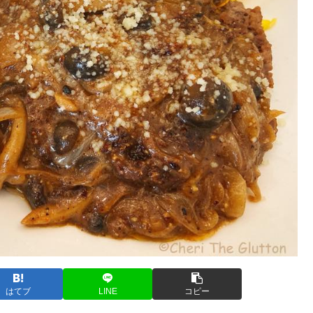
はてブ
LINE
コピー