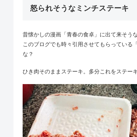
怒られそうなミンチステーキ
昔懐かしの漫画「青春の食卓」に出て来そう
このブログでも時々引用させてもらっている
な？
ひき肉そのままステーキ。多分これをステー