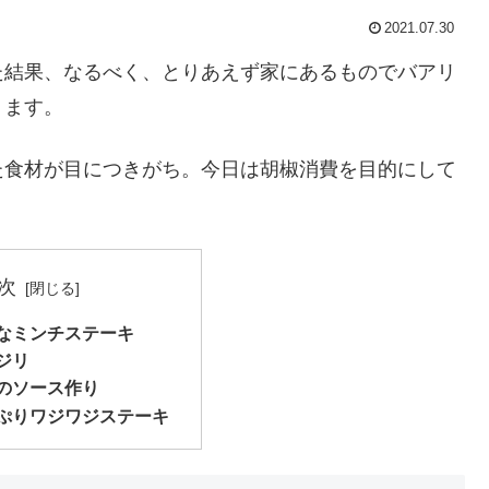
2021.07.30
た結果、なるべく、とりあえず家にあるものでバアリ
ります。
た食材が目につきがち。今日は胡椒消費を目的にして
次
なミンチステーキ
ジリ
のソース作り
ぷりワジワジステーキ