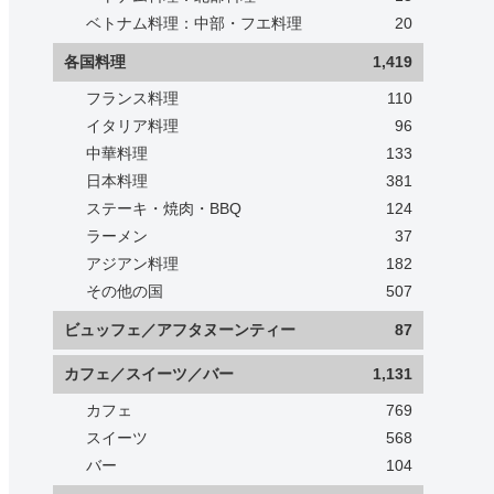
ベトナム料理：中部・フエ料理
20
各国料理
1,419
フランス料理
110
イタリア料理
96
中華料理
133
日本料理
381
ステーキ・焼肉・BBQ
124
ラーメン
37
アジアン料理
182
その他の国
507
ビュッフェ／アフタヌーンティー
87
カフェ／スイーツ／バー
1,131
カフェ
769
スイーツ
568
バー
104