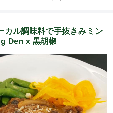
ーカル調味料で手抜きみミン
 Den x 黒胡椒