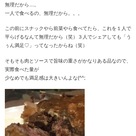
無理だから…。
一人で食べるの、無理だから。。。
この前にスナックやら前菜やら食べてたら、これを１人で
平らげるなんて無理だから（笑）３人でシェアしても「う
ぅん満足♡」ってなったからね（笑）
そもそも肉とソースで旨味の重さがかなりある品なので、
実際食べた量が
少なめでも満足感は大きいんよな(^^;