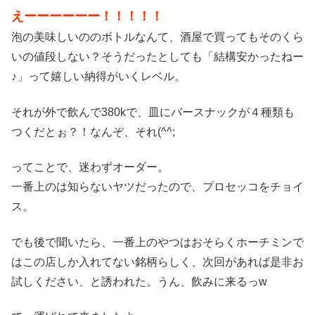
えーーーーーー！！！！！
泡の美味しいののボトルなんて、酒屋で買ってもそのくら
いの値段しない？そうだったとしても「結構安かったねー
♪」って嬉しい納得がいくレベル。
それが外で飲んで380kで、皿にバースナックが４種類も
つくだとぉ？！なんぞ、それ(^^;
ってことで、迷わずオーダー。
一番上のは知らないヤツだったので、プロセッコをチョイ
ス。
でも後で聞いたら、一番上のやつはおそらくホーチミンで
はこの店しか入れてない銘柄らしく、次回があれば是非お
試しください、と誘われた。うん、飲みに来るっw