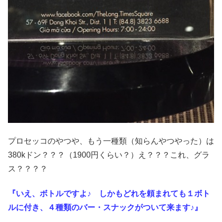
プロセッコのやつや、もう一種類（知らんやつやった）は
380kドン？？？（1900円くらい？）え？？？これ、グラ
ス？？？？
『いえ、ボトルですよ♪ しかもどれを頼まれても１ボト
ルに付き、４種類のバー・スナックがついて来ます♪』