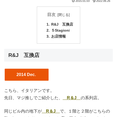
2015.01.03
2022.06.26
目次
R&J 互換店
５Stagioni
お店情報
R&J 互換店
2014 Dec.
こちら、イタリアンです。
先日、マジ推しでご紹介した、
R＆J
の系列店。
同じビル内の地下が
R＆J
で、１階と２階がこちらの