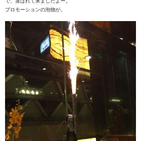
で、運ばれて来ましたよー。
プロモーションの泡物が。