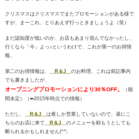
クリスマスはクリスマスでまたプロモーションがある様で
すが、まーこれ、とりあえず行っときましょうよ（笑）
まだ認知度が低いのか、お店もあまり混んでなかったし、
行くなら「今」よっ♪というわけで、これが第一のお得情
報。
第二のお得情報は、
R＆J
のお料理。これは前記事内
でも書きましたが、
オープニングプロモーションにより30％OFF。
（期
間未定）（⬅︎2015年時点での情報）
ただし、
R＆J
は夜しか営業していないので、昼にこ
ちらのお店に来て
R＆J
のメニューを頼もうとしても
断られるかもしれません(^^;