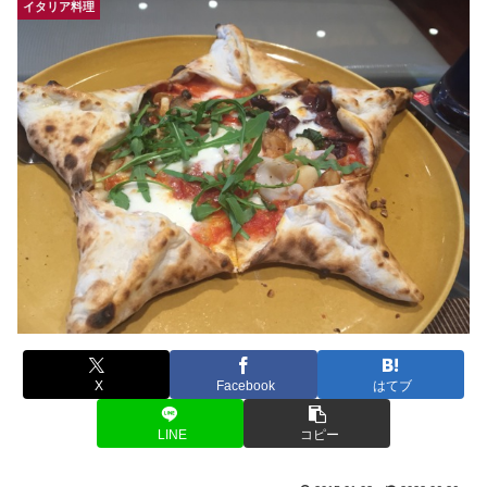
イタリア料理
X
Facebook
はてブ
LINE
コピー