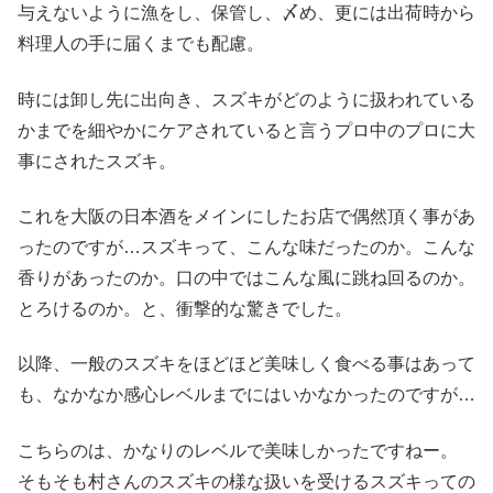
与えないように漁をし、保管し、〆め、更には出荷時から
料理人の手に届くまでも配慮。
時には卸し先に出向き、スズキがどのように扱われている
かまでを細やかにケアされていると言うプロ中のプロに大
事にされたスズキ。
これを大阪の日本酒をメインにしたお店で偶然頂く事があ
ったのですが…スズキって、こんな味だったのか。こんな
香りがあったのか。口の中ではこんな風に跳ね回るのか。
とろけるのか。と、衝撃的な驚きでした。
以降、一般のスズキをほどほど美味しく食べる事はあって
も、なかなか感心レベルまでにはいかなかったのですが…
こちらのは、かなりのレベルで美味しかったですねー。
そもそも村さんのスズキの様な扱いを受けるスズキっての