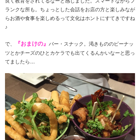
良く教育をされてるなーと感じました。スマートながらフ
ランクな所も。ちょっとした会話をお店の方と楽しみなが
らお酒や食事を楽しめるって文化はホントにすてきですね
♪
『おまけの』
で、
バー・スナック。渇きもののピーナッ
ツとかチーズのひとカケラでも出てくるんかいなーと思っ
てましたら…