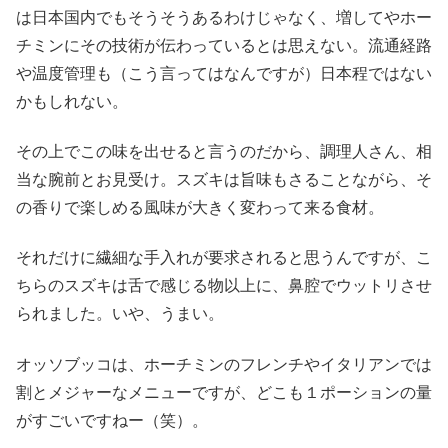
は日本国内でもそうそうあるわけじゃなく、増してやホー
チミンにその技術が伝わっているとは思えない。流通経路
や温度管理も（こう言ってはなんですが）日本程ではない
かもしれない。
その上でこの味を出せると言うのだから、調理人さん、相
当な腕前とお見受け。スズキは旨味もさることながら、そ
の香りで楽しめる風味が大きく変わって来る食材。
それだけに繊細な手入れが要求されると思うんですが、こ
ちらのスズキは舌で感じる物以上に、鼻腔でウットリさせ
られました。いや、うまい。
オッソブッコは、ホーチミンのフレンチやイタリアンでは
割とメジャーなメニューですが、どこも１ポーションの量
がすごいですねー（笑）。