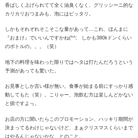
香ばしく上げられてて全く油臭くなく、グリッシーニ的な
カリカリおつまみも、泡にはピッタリ。
しかもそれぞれそこそこな量があって…これ、ほんまに
『おまけ』でいいんですかね(^^; しかも380kドンくらい
のボトルの。。。（笑）
地下の料理を味わった限りではヘタは打たんだろうという
予測があっても驚いた。
お見事としか言い様が無い。食事が始まる前にすっかり感
動してもた（笑）。こりゃー、泡飲む方は楽しんどかない
と損ですよっ。
お店の方に聞いたらこのプロモーション、ハッキリ期間が
決まってるわけじゃないけど、まぁクリスマスくらいまで
はやるんじゃないかな、とのこと。