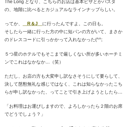
The Long となり、こちらのお店は基本ピザとかパスタ
の、地階に比べるとカジュアルなラインナップらしい。
ってか、
R＆J
に行ったんですよ。この日も。
そしたら一緒に行った方の中に短パンの方がいて、まさか
のドレスコードに引っかかって入れなかった(^^;
５つ星のホテルでもそこまで厳しくない所が多いホーチミ
ンでこれはなかなか…（笑）
ただし、お店の方も大変申し訳なさそうにして要らして、
決して慇懃無礼な感じではなく、これは知らなかったこち
らが申し訳なかった、ってことで引き上げようとしたら…
「お料理はお運びしますので、よろしかったら２階のお席
でどうでしょう？」