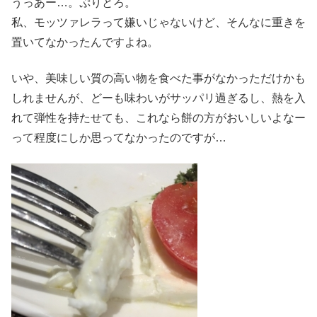
うっあー…。ぷりとろ。
私、モッツァレラって嫌いじゃないけど、そんなに重きを
置いてなかったんですよね。
いや、美味しい質の高い物を食べた事がなかっただけかも
しれませんが、どーも味わいがサッパリ過ぎるし、熱を入
れて弾性を持たせても、これなら餅の方がおいしいよなー
って程度にしか思ってなかったのですが…