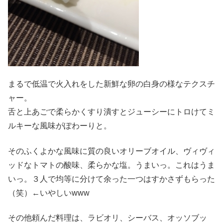
まるで低温で火入れをした新鮮な卵の白身の様なテクスチ
ャー。
舌と上あごで柔らかくすり潰すとジューシーにトロけてミ
ルキーな風味がぽわーりと。
そのふくよかな風味に質の良いオリーブオイル、ヴィヴィ
ッドなトマトの酸味、柔らかな塩。うまいっ。これはうま
いっ。３人で均等に分けて余った一つはすかさずもらった
（笑）←いやしいwww
その他頼んだ料理は、ラビオリ、シーバス、オッソブッ