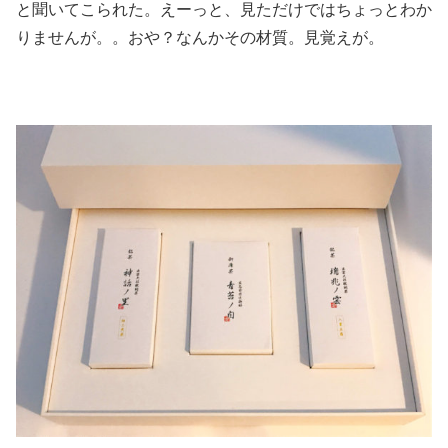
と聞いてこられた。えーっと、見ただけではちょっとわか
りませんが。。おや？なんかその材質。見覚えが。