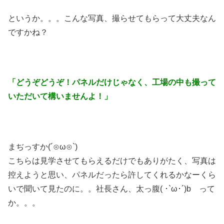
というか。。。こんな写真、撮らせてもらって大丈夫なん
ですかね？
「どうぞどうぞ！パネルだけじゃなく、工場の中も撮って
いただいて構いませんよ！」
まぢっすか(´⊙ω⊙`)
こちらは見学させてもらえるだけでもありがたく、写真は
控えようと思い、パネルだったら許してくれるかなーくら
いで聞いて見たのに。。社長さん、太っ腹( ･`ω･´)b って
か。。。