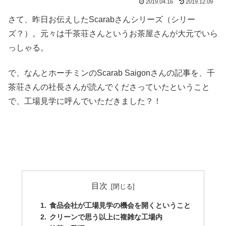
2019.04.16
2019.12.09
さて、昨日お伝えしたScarabさんシリーズ（シリー
ズ？）。元々は千茶荘さんというお茶屋さんが大元でいら
っしゃる。
で、なんとホーチミンのScarab Saigonさんの記事を、千
茶荘さんの社長さんが読んでくださっていたということ
で、工場見学に呼んでいただきました？！
目次
食品会社が工場見学の機会を開くということ
クリーンで思う以上に複雑な工場内