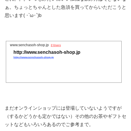
ぁ。ちょっとちゃんとした急須を買ってからいただこうと
思います( ･`ω･´)b
www.senchasoh-shop.jp
2 Users
http://www.senchasoh-shop.jp
http://www.senchasoh-shop.jp
まだオンラインショップには登場していないようですが
（するかどうかも定かではない）その他のお茶やギフトセ
ットなどもいろいろあるのでご参考まで。