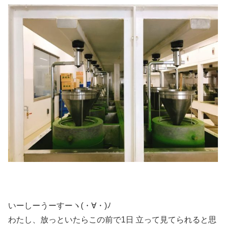
いーしーうーすーヽ(・∀・)ﾉ
わたし、放っといたらこの前で1日 立って見てられると思