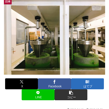
日本
X
Facebook
はてブ
LINE
コピー