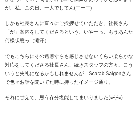
が、私、この日、一人でしてん(￣ー￣)
しかも社長さんに直々にご挨拶せていただき、社長さん
「が」案内をしてくださるという、いやーっ、もうあんた
何様状態っ（滝汗）
でもこちらにその遠慮すらも感じさせないくらい柔らかな
対応をしてくださる社長さん、続きスタッフの方々。こう
いうと失礼になるかもしれませんが、Scarab Saigonさん
で色々お話を聞いてた時に持ったイメージ通り。
それに甘えて、思う存分堪能してまいりました(๑•̀‧̫•́๑)