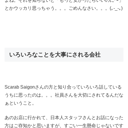
よね。それを知らないと「もっと安かったらいいのに〜」
とかウッカリ思っちゃう。。。ごめんなさい。。。(｡-_-｡)
いろいろなことを大事にされる会社
Scarab Saigonさんの方と知り合っていろいろ話している
うちに思ったのは。。。社員さんを大切にされてるんだな
ぁということ。
あのお店に行かれて、日本人スタッフさんとお話になった
方はご存知かと思いますが、すごい一生懸命じゃないです