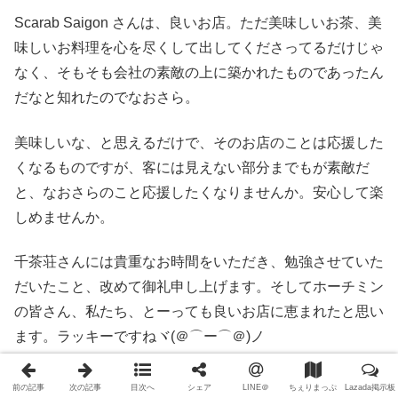
Scarab Saigon さんは、良いお店。ただ美味しいお茶、美
味しいお料理を心を尽くして出してくださってるだけじゃ
なく、そもそも会社の素敵の上に築かれたものであったん
だなと知れたのでなおさら。
美味しいな、と思えるだけで、そのお店のことは応援した
くなるものですが、客には見えない部分までもが素敵だ
と、なおさらのこと応援したくなりませんか。安心して楽
しめませんか。
千茶荘さんには貴重なお時間をいただき、勉強させていた
だいたこと、改めて御礼申し上げます。そしてホーチミン
の皆さん、私たち、とーっても良いお店に恵まれたと思い
ます。ラッキーですねヾ(＠⌒ー⌒＠)ノ
前の記事
次の記事
目次へ
シェア
LINE＠
ちぇりまっぷ
Lazada掲示板