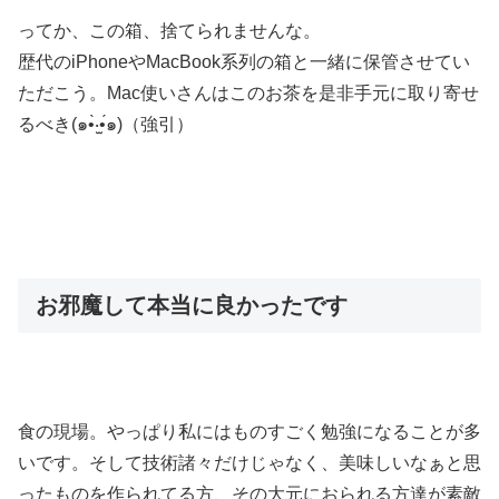
ってか、この箱、捨てられませんな。
歴代のiPhoneやMacBook系列の箱と一緒に保管させてい
ただこう。Mac使いさんはこのお茶を是非手元に取り寄せ
るべき(๑•̀‧̫•́๑)（強引）
お邪魔して本当に良かったです
食の現場。やっぱり私にはものすごく勉強になることが多
いです。そして技術諸々だけじゃなく、美味しいなぁと思
ったものを作られてる方、その大元におられる方達が素敵