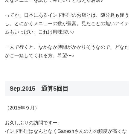
んなメニューを試してみたい！と思えるお店♪
ってか、日本にあるインド料理のお店とは、随分趣も違う
し、とにかくメニューの数が豊富。見たことの無いアイテ
ムもいっぱい。これは興味深い♪
一人で行くと、なかなか時間がかかりそうなので、どなた
かご一緒してくれる方、希望〜♪
Sep.2015 通算5回目
（2015年９月）
お久しぶりの訪問ですー。
インド料理はなんとなくGaneshさんの方の頻度が高くな