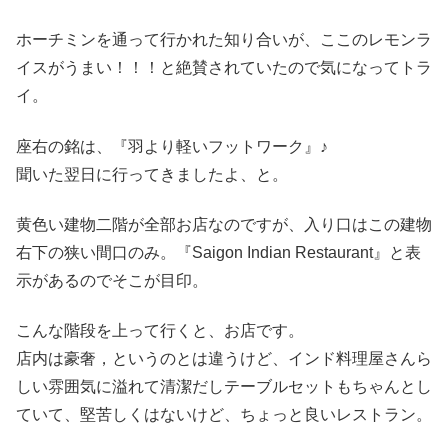
ホーチミンを通って行かれた知り合いが、ここのレモンラ
イスがうまい！！！と絶賛されていたので気になってトラ
イ。
座右の銘は、『羽より軽いフットワーク』♪
聞いた翌日に行ってきましたよ、と。
黄色い建物二階が全部お店なのですが、入り口はこの建物
右下の狭い間口のみ。『Saigon Indian Restaurant』と表
示があるのでそこが目印。
こんな階段を上って行くと、お店です。
店内は豪奢，というのとは違うけど、インド料理屋さんら
しい雰囲気に溢れて清潔だしテーブルセットもちゃんとし
ていて、堅苦しくはないけど、ちょっと良いレストラン。