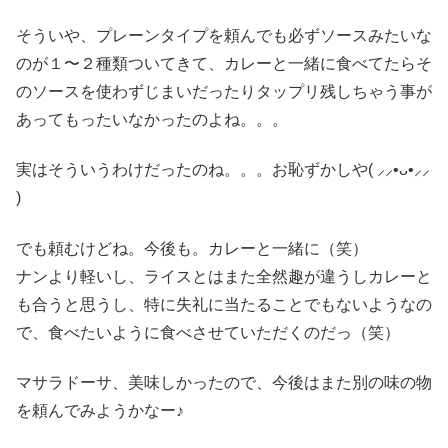
そういや、プレーンタイプを頼んでも必ずソースみたいな
のが１〜２種類ついてきて、カレーと一緒に食べてたらそ
のソースを使わずじまいだったりタップリ残しちゃう事が
あってもったいなかったのよね。。。
実はそういうわけだったのね。。。お恥ずかしや( ⸝⸝•ᴗ•⸝⸝
)
でも頼むけどね。今後も。カレーと一緒に（笑）
ナンより軽いし、ライスとはまた全然趣が違うしカレーと
も合うと思うし、特に失礼に当たることでもないようなの
で、食べたいように食べさせていただくのだっ（笑）
マサラドーサ、美味しかったので、今後はまた別の味の物
を頼んでみようかなー♪