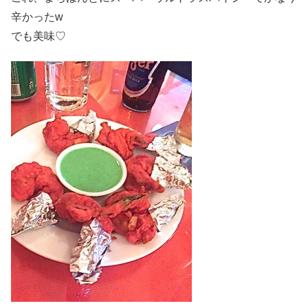
辛かったw
でも美味♡