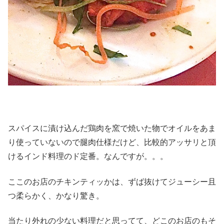
スパイスに漬け込んだ鶏肉を窯で焼いた物でオイルをあま
り使っていないので腿肉仕様だけど、比較的アッサリと頂
けるインド料理のド定番。なんですが。。。
ここのお店のチキンティッかは、ずば抜けてジューシー且
つ柔らかく、かなり驚き。
当たり外れの少ない料理だと思ってて、どこのお店のもそ