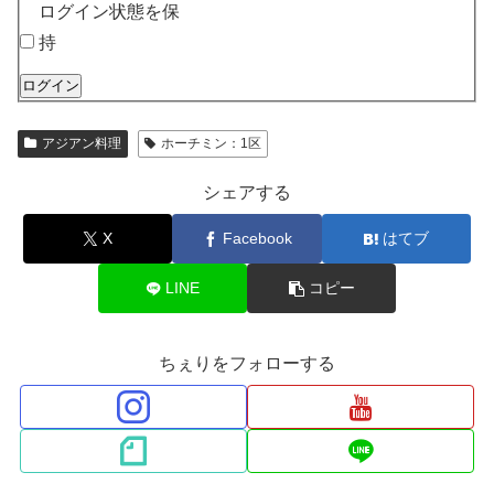
ログイン状態を保
持
ログイン
アジアン料理
ホーチミン：1区
シェアする
X
Facebook
はてブ
LINE
コピー
ちぇりをフォローする