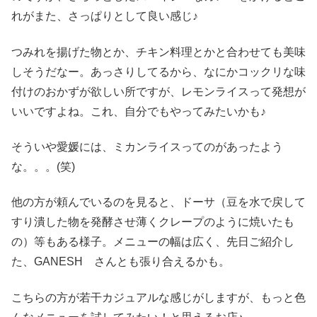
れがまた、さっぱりとして良い感じ♪
つみれを揚げた物とか、チキン料理とかと合わせても美味
しそうだなー。あっさりしてるから、なにかコックリな味
付けのおかずが欲しい所ですが、レモンライスって発想が
いいですよね。これ、自分でもやってみたいかも♪
そういや愛媛には、ミカンライスってのがあったよう
な。。。(笑)
他の方が頼んでいるのを見ると、ドーサ（豆を水で戻して
すり潰した物を発酵させ薄くクレープのように焼いたも
の）等もある様子。メニューの幅は広く、先日ご紹介し
た、GANESH さんとも張り合えるかも。
こちらの方が若干カジュアルな感じがしますが、もっと色