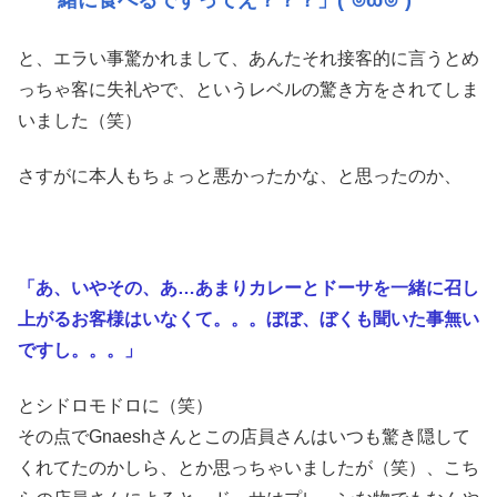
一緒に食べるですってえ？？？」(´⊙ω⊙`)
と、エラい事驚かれまして、あんたそれ接客的に言うとめ
っちゃ客に失礼やで、というレベルの驚き方をされてしま
いました（笑）
さすがに本人もちょっと悪かったかな、と思ったのか、
「あ、いやその、あ…あまりカレーとドーサを一緒に召し
上がるお客様はいなくて。。。ぼぼ、ぼくも聞いた事無い
ですし。。。」
とシドロモドロに（笑）
その点でGnaeshさんとこの店員さんはいつも驚き隠して
くれてたのかしら、とか思っちゃいましたが（笑）、こち