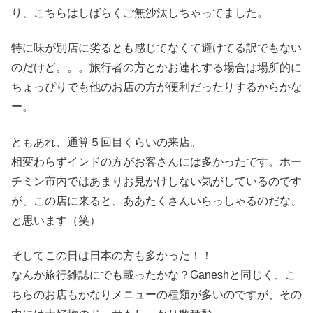
り、こちらはしばらくご無沙汰しちゃってました。
特に味が別店に劣るとも感じてなくて避けてる訳でもない
のだけど。。。旅行者の方とかお連れする場合は場所的に
ちょっぴりでも他のお店の方が便利だったりするからかな
ー。
ともあれ、通算５回目くらいの来店。
相変わらずインドの方がお客さんには多かったです。ホー
チミン市内ではあまりお見かけしない気がしているのです
が、この店に来ると、ああたくさんいらっしゃるのだな、
と思います（笑）
そしてこの日は日本の方も多かった！！
なんか旅行雑誌にでも載ったかな？Ganeshと同じく、こ
ちらのお店もかなりメニューの種類が多いのですが、その