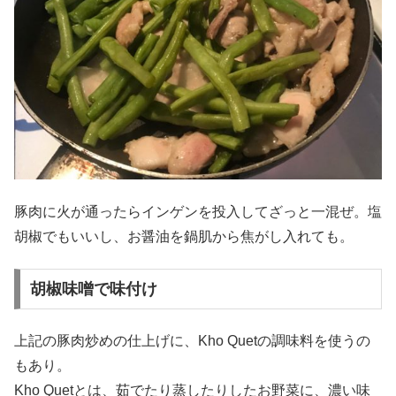
豚肉に火が通ったらインゲンを投入してざっと一混ぜ。塩
胡椒でもいいし、お醤油を鍋肌から焦がし入れても。
胡椒味噌で味付け
上記の豚肉炒めの仕上げに、Kho Quetの調味料を使うの
もあり。
Kho Quetとは、茹でたり蒸したりしたお野菜に、濃い味