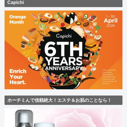
Capichi
ホーチミんで信頼絶大！エステ＆お肌のことなら！