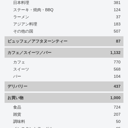
日本料理
381
ステーキ・焼肉・BBQ
124
ラーメン
37
アジアン料理
183
その他の国
507
ビュッフェ／アフタヌーンティー
87
カフェ／スイーツ／バー
1,132
カフェ
770
スイーツ
568
バー
104
デリバリー
437
お買い物
1,000
食品
724
雑貨
207
調味料
50