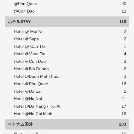
@Phu Quoc
90
@Con Dao
12
ホテルSTAY
110
Hotel @ Mui Ne
2
Hotel ＠Sapa
2
Hotel @ Can Tho
1
Hotel ＠Vung Tau
4
Hotel ＠Con Dao
3
Hotel ＠Bin Duong
2
Hotel @Buon Mat Thuot
3
Hotel ＠Phu Quoc
18
Hotel ＠Da Lat
2
Hotel @Ha Noi
11
Hotel @Da Nang / Hoi An
17
Hotel @Ho Chi Minh
16
ベトナム国外
203
＠マレーシア
10