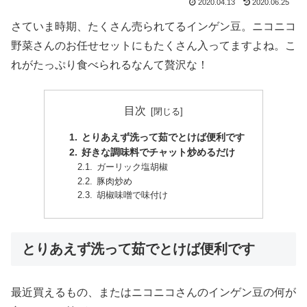
2020.04.13
2020.06.25
さていま時期、たくさん売られてるインゲン豆。ニコニコ
野菜さんのお任せセットにもたくさん入ってますよね。こ
れがたっぷり食べられるなんて贅沢な！
目次
とりあえず洗って茹でとけば便利です
好きな調味料でチャット炒めるだけ
ガーリック塩胡椒
豚肉炒め
胡椒味噌で味付け
とりあえず洗って茹でとけば便利です
最近買えるもの、またはニコニコさんのインゲン豆の何が