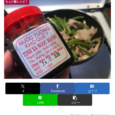
ちぇり飯レシピ！
X
Facebook
はてブ
LINE
コピー