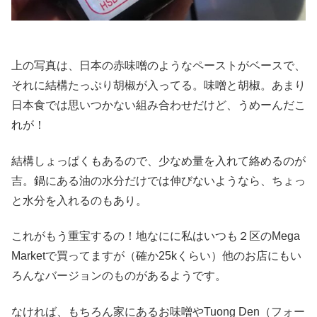
上の写真は、日本の赤味噌のようなペーストがベースで、
それに結構たっぷり胡椒が入ってる。味噌と胡椒。あまり
日本食では思いつかない組み合わせだけど、うめーんだこ
れが！
結構しょっぱくもあるので、少なめ量を入れて絡めるのが
吉。鍋にある油の水分だけでは伸びないようなら、ちょっ
と水分を入れるのもあり。
これがもう重宝するの！地なにに私はいつも２区のMega
Marketで買ってますが（確か25kくらい）他のお店にもい
ろんなバージョンのものがあるようです。
なければ、もちろん家にあるお味噌やTuong Den（フォー