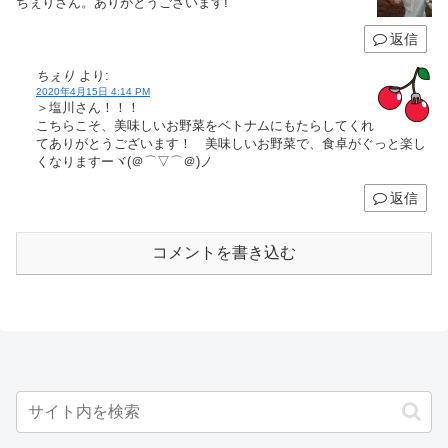
ちぇりさん。ありがとうございます!
返信
ちぇり
より:
2020年4月15日 4:14 PM
＞塩川さん！！！
こちらこそ、美味しいお野菜をベトナムにもたらしてくれ
てありがとうございます！ 美味しいお野菜で、食卓がぐっと楽し
くなりますーヾ(＠⌒▽⌒＠)ノ
返信
コメントを書き込む