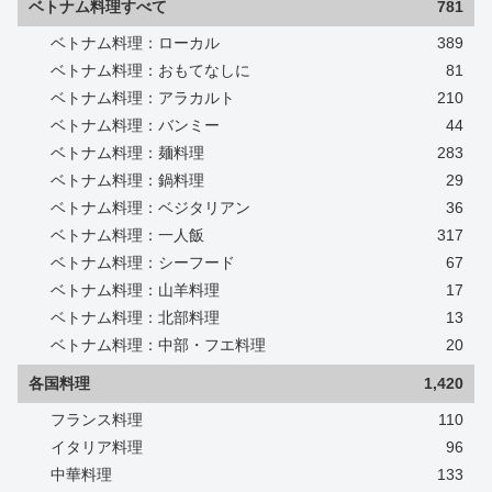
ベトナム料理すべて
781
ベトナム料理：ローカル
389
ベトナム料理：おもてなしに
81
ベトナム料理：アラカルト
210
ベトナム料理：バンミー
44
ベトナム料理：麺料理
283
ベトナム料理：鍋料理
29
ベトナム料理：ベジタリアン
36
ベトナム料理：一人飯
317
ベトナム料理：シーフード
67
ベトナム料理：山羊料理
17
ベトナム料理：北部料理
13
ベトナム料理：中部・フエ料理
20
各国料理
1,420
フランス料理
110
イタリア料理
96
中華料理
133