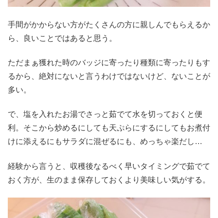
手間がかからない方がたくさんの方に親しんでもらえるか
ら、良いことではあると思う。
ただまぁ獲れた時のバッジに寄ったり種類に寄ったりもす
るから、絶対にないと言うわけではないけど、ないことが
多い。
で、塩を入れたお湯でさっと茹でて水を切っておくと便
利。そこから炒めるにしても天ぷらにするにしてもお煮付
けに添えるにもサラダに混ぜるにも、めっちゃ楽だし…
経験から言うと、収穫後なるべく早いタイミングで茹でて
おく方が、生のまま保存しておくより美味しい気がする。