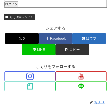
ログイン
ちぇり飯レシピ！
シェアする
X
Facebook
はてブ
LINE
コピー
ちぇりをフォローする
ちぇり