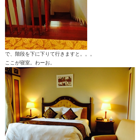
で、階段を下に下りて行きますと。。。
ここが寝室。わーお。