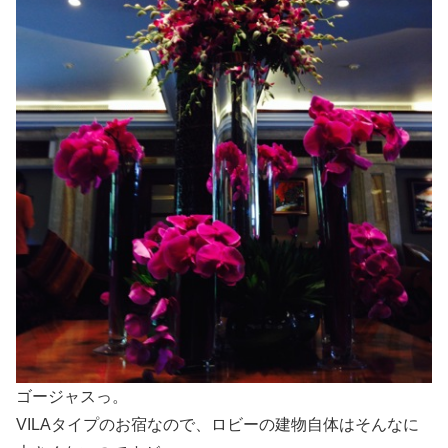
ゴージャスっ。
VILAタイプのお宿なので、ロビーの建物自体はそんなに