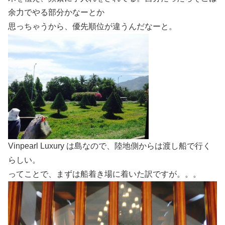
余力でやる部分かなーとか
思っちゃうから、優先順位が違うんだなーと。
Vinpearl Luxury は島なので、陸地側からは渡し船で行く
らしい。
ってことで、まずは船着き場に着いた訳ですが。。。