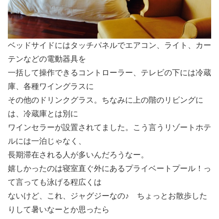
ベッドサイドにはタッチパネルでエアコン、ライト、カー
テンなどの電動器具を
一括して操作できるコントローラー、テレビの下には冷蔵
庫、各種ワイングラスに
その他のドリンクグラス。ちなみに上の階のリビングに
は、冷蔵庫とは別に
ワインセラーが設置されてました。こう言うリゾートホテ
ルには一泊じゃなく、
長期滞在される人が多いんだろうなー。
嬉しかったのは寝室直ぐ外にあるプライベートプール！っ
て言っても泳げる程広くは
ないけど、これ、ジャグジーなの♪ ちょっとお散歩した
りして暑いなーとか思ったら