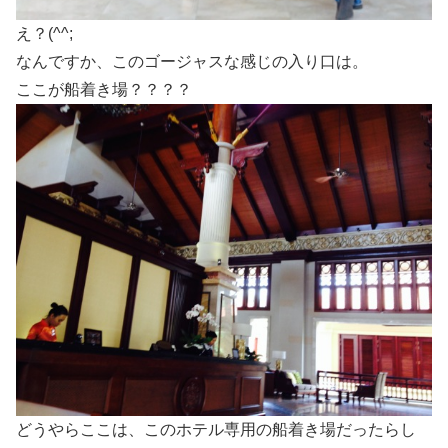
え？(^^;
なんですか、このゴージャスな感じの入り口は。
ここが船着き場？？？？
どうやらここは、このホテル専用の船着き場だったらし