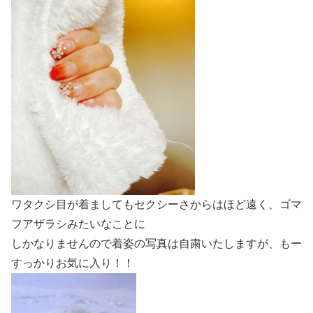
ワタクシ目が着ましてもセクシーさからはほど遠く、ゴマ
フアザラシみたいなことに
しかなりませんので着姿の写真は自粛いたしますが、もー
すっかりお気に入り！！