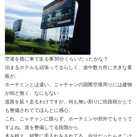
空港を後に車で走る事30分くらいだったかな？
泊まるホテルも頑張ってるらしく、途中数カ所に大きな看
板が。
ホーチミンとは違い、ニャチャンの国際空港周りには建物
が殆ど無く、なにもない
道路を延々走るわけですが、何も無い割りに街路樹がとて
も整備されててほんとに感心。
これ、ニャチャンに限らず、ホーチミンや郊外でもそうで
すよね。道を整備してる段階から
木を植え、頻繁に手入れをされてる。自分だったらそこは