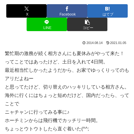
X
Facebook
はてブ
LINE
コピー
2014.08.14
2021.01.05
繁忙期の激務が続く相方さんにも夏休みがやって来た！
ってことではあったけど、土日を入れて4日間。
最近相当忙しかったようだから、お家でゆっくりってのも
アリだよねー
と思ってたけど、切り替えのハッキリしている相方さん。
海外に行くにはちょっと短めだけど、国内だったら、って
ことで
ニャチャンに行ってみる事に♪
ホーチミンからは飛行機でカッチリ一時間。
ちょっとウトウトしたら直ぐ着いた(^^;