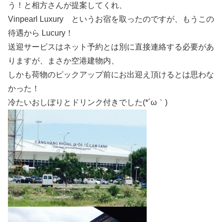
う！と相方さんが提案してくれ、
Vinpearl Luxury というお宿を取ったのですが、もうこの
待遇から Lucury！
送迎サービスはネット予約とは別に直接連絡する必要があ
りますが、まさか空港建物内、
しかも荷物のピックアップ前にお出迎え頂けるとは思わな
かった！
冷たいおしぼりとドリンク付きでした(*´ω｀)