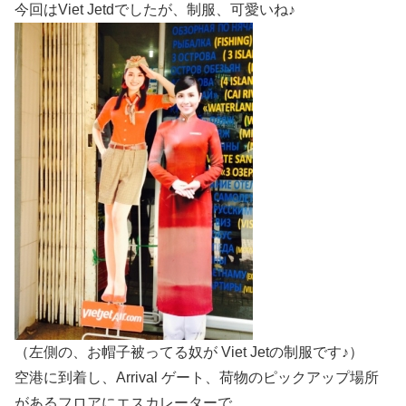
今回はViet Jetdでしたが、制服、可愛いね♪
（左側の、お帽子被ってる奴が Viet Jetの制服です♪）
空港に到着し、Arrival ゲート、荷物のピックアップ場所
があるフロアにエスカレーターで