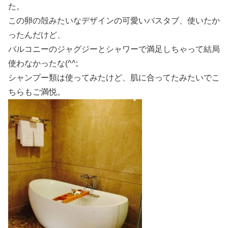
た。
この卵の殻みたいなデザインの可愛いバスタブ、使いたか
ったんだけど、
バルコニーのジャグジーとシャワーで満足しちゃって結局
使わなかったな(^^;
シャンプー類は使ってみたけど、肌に合ってたみたいでこ
ちらもご満悦。