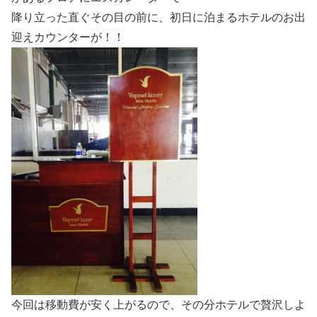
降り立った直ぐその目の前に、初日に泊まるホテルのお出
迎えカウンターが！！
今回は移動費が安く上がるので、その分ホテルで贅沢しよ