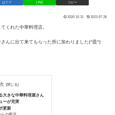
はてブ
LINE
コピー
2020.10.31
2023.07.26
してくれた中華料理店。
さんに出て来てもらった所に加わりました(^皿^)
次
る大きな中華料理屋さん
ューが充実
ポ更新
からの復活