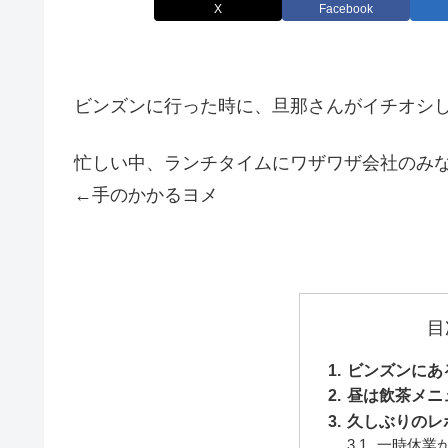
X
Facebook
ビンズンに行った時に、旦那さんがイチオシ
忙しい中、ランチタイムにワザワザ会社のみな
←手のかかるヨメ
目
ビンズンにあ
昼は飲茶メニ
久しぶりのレ
一時休業