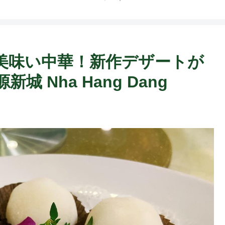
美味い中華！新作デザートが
城 Nha Hang Dang