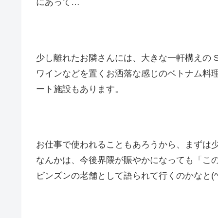
にあって…
少し離れたお隣さんには、大きな一軒構えの Su
ワインなどを置くお洒落な感じのベトナム料
ート施設もあります。
お仕事で使われることもあろうから、まずは
なんかは、今後界隈が賑やかになっても「こ
ビンズンの老舗として語られて行くのかなと(^・