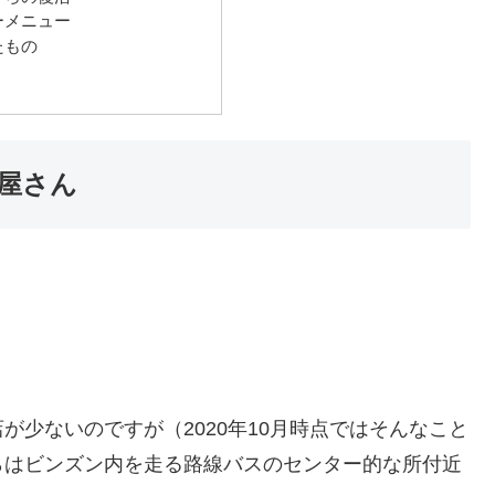
ーメニュー
たもの
屋さん
少ないのですが（2020年10月時点ではそんなこと
らはビンズン内を走る路線バスのセンター的な所付近