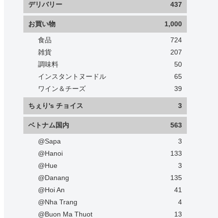
デリバリー
437
お買い物
1,000
食品
724
雑貨
207
調味料
50
インスタントヌードル
65
ワイン＆チーズ
39
ちぇり's チョイス
3
ベトナム国内
563
@Sapa
3
@Hanoi
133
@Hue
3
@Danang
135
@Hoi An
41
@Nha Trang
4
@Buon Ma Thuot
13