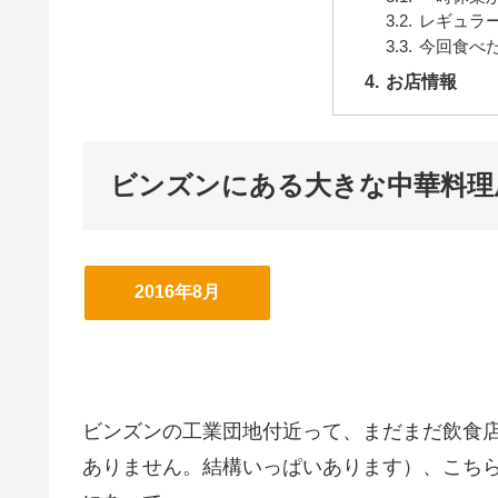
レギュラ
今回食べ
お店情報
ビンズンにある大きな中華料理
2016年8月
ビンズンの工業団地付近って、まだまだ飲食店が
ありません。結構いっぱいあります）、こち