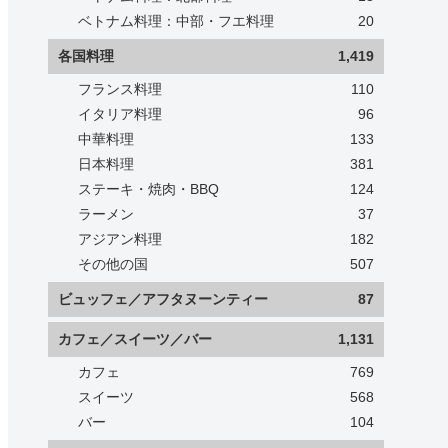
ベトナム料理：中部・フエ料理
20
各国料理
1,419
フランス料理
110
イタリア料理
96
中華料理
133
日本料理
381
ステーキ・焼肉・BBQ
124
ラーメン
37
アジアン料理
182
その他の国
507
ビュッフェ／アフタヌーンティー
87
カフェ／スイーツ／バー
1,131
カフェ
769
スイーツ
568
バー
104