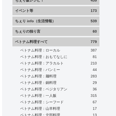
ちぇり飯レシピ！
459
イベント等
173
ちぇり info（生活情報）
539
ちぇりの独り言
60
ベトナム料理すべて
779
ベトナム料理：ローカル
387
ベトナム料理：おもてなしに
81
ベトナム料理：アラカルト
210
ベトナム料理：バンミー
44
ベトナム料理：麺料理
283
ベトナム料理：鍋料理
29
ベトナム料理：ベジタリアン
36
ベトナム料理：一人飯
315
ベトナム料理：シーフード
67
ベトナム料理：山羊料理
17
ベトナム料理：北部料理
13