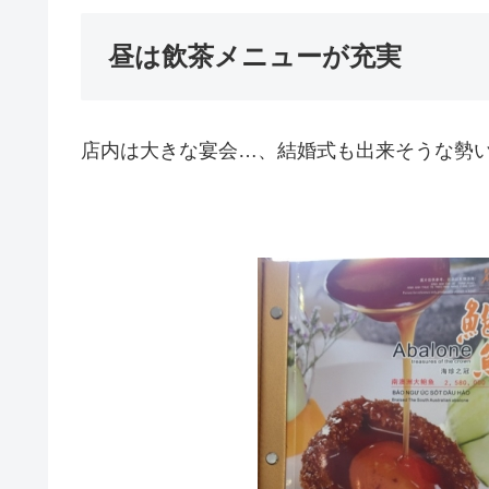
昼は飲茶メニューが充実
店内は大きな宴会…、結婚式も出来そうな勢