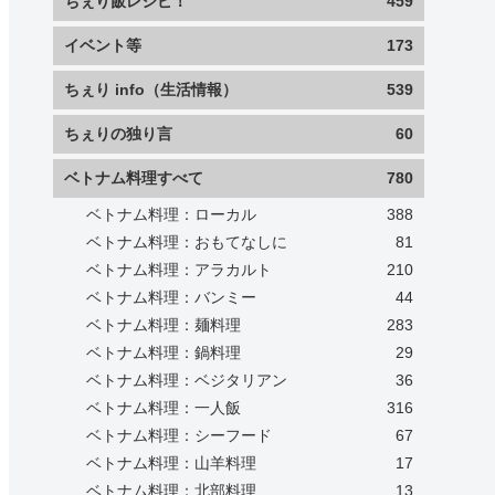
ちぇり飯レシピ！
459
イベント等
173
ちぇり info（生活情報）
539
ちぇりの独り言
60
ベトナム料理すべて
780
ベトナム料理：ローカル
388
ベトナム料理：おもてなしに
81
ベトナム料理：アラカルト
210
ベトナム料理：バンミー
44
ベトナム料理：麺料理
283
ベトナム料理：鍋料理
29
ベトナム料理：ベジタリアン
36
ベトナム料理：一人飯
316
ベトナム料理：シーフード
67
ベトナム料理：山羊料理
17
ベトナム料理：北部料理
13