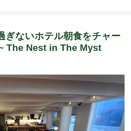
F
過ぎないホテル朝食をチャー
 Nest in The Myst