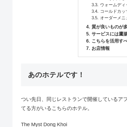
ウォームディ
コールドカッ
オーダーメニ
質が良いものが
サービスには鷹
こちらを活用す
お店情報
あのホテルです！
つい先日、同じレストランで開催しているア
てる方がいるこちらのホテル。
The Myst Dong Khoi