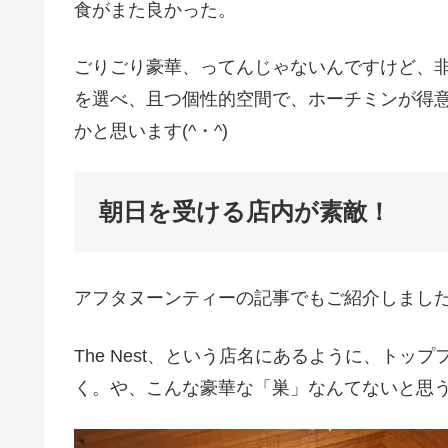
食がまた良かった。
ごりごり豪華、ってんじゃないんですけど、
を選べ、且つ個性的空間で、ホーチミンが得
かと思います(^・^)
朝日を受ける店内が素敵！
アフタヌーンティーの記事でもご紹介しまし
The Nest、という店名にあるように、ト
く。や、こんな豪華な「巣」なんてないと思