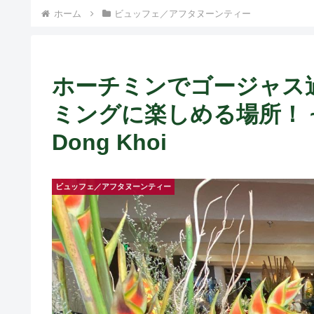
ホーム
ビュッフェ／アフタヌーンティー
ホーチミンでゴージャス
ミングに楽しめる場所！ ~ The
Dong Khoi
ビュッフェ／アフタヌーンティー