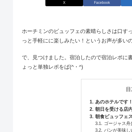
X
Facebook
ホーチミンのビュッフェの素晴らしさは口す
っと手軽にに楽しみたい！というお声が多い
で、見つけました。宿泊したので宿泊レポに
ょっと単独レポをば(^・^)
目
あのホテルです
朝日を受ける店
朝食ビュッフェ
ゴージャス舟
パンが美味し