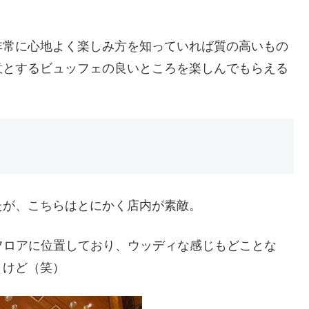
非常に心地よく楽しみ方を知っていれば質の高いもの
意とするビュッフェの良いところを楽しんでもらえる
たが、こちらはとにかく店内が素敵。
ップフロアに位置しており、ウッディな感じもどことな
うけど（笑）