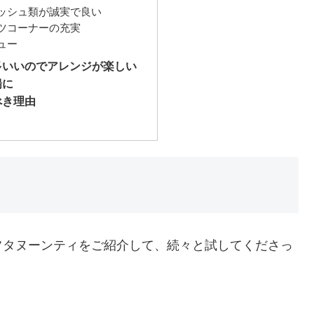
ッシュ類が誠実で良い
ツコーナーの充実
ュー
多いいのでアレンジが楽しい
揚に
べき理由
フタヌーンティをご紹介して、続々と試してくださっ