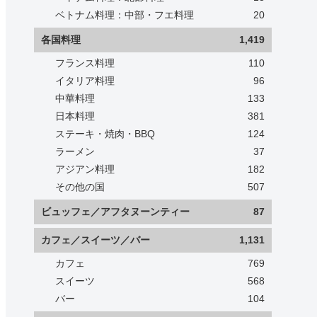
ベトナム料理：中部・フエ料理
20
各国料理
1,419
フランス料理
110
イタリア料理
96
中華料理
133
日本料理
381
ステーキ・焼肉・BBQ
124
ラーメン
37
アジアン料理
182
その他の国
507
ビュッフェ／アフタヌーンティー
87
カフェ／スイーツ／バー
1,131
カフェ
769
スイーツ
568
バー
104