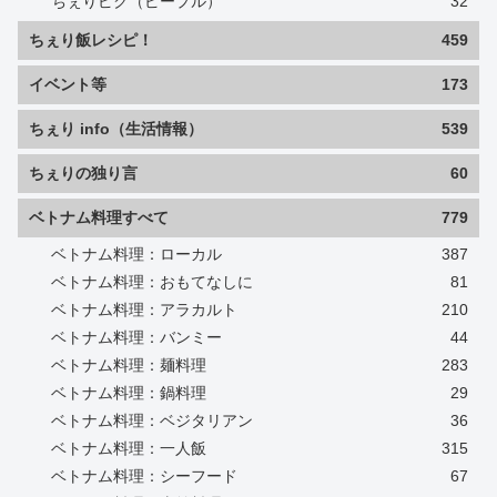
ちぇりピク（ピープル）
32
ちぇり飯レシピ！
459
イベント等
173
ちぇり info（生活情報）
539
ちぇりの独り言
60
ベトナム料理すべて
779
ベトナム料理：ローカル
387
ベトナム料理：おもてなしに
81
ベトナム料理：アラカルト
210
ベトナム料理：バンミー
44
ベトナム料理：麺料理
283
ベトナム料理：鍋料理
29
ベトナム料理：ベジタリアン
36
ベトナム料理：一人飯
315
ベトナム料理：シーフード
67