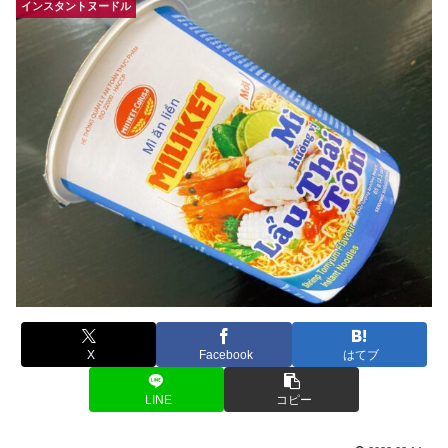
インスタントヌードル
X
Facebook
はてブ
LINE
コピー