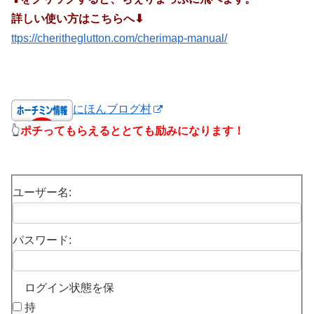
詳しい使い方はこちらへ⬇︎
ttps://cheritheglutton.com/cherimap-manual/
にほんブログ村
👆
ポチってもらえるととても励みになります！
ユーザー名:
パスワード:
ログイン状態を保
持