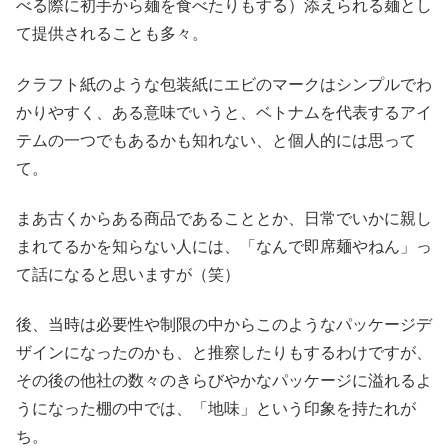
べる際に初手から麺を食べたりもする）添えられる麺とし
て提供されることも多々。
クラフト紙のような包装紙にエビのマークはシンプルでわ
かりやすく、ある意味でいうと、ベトナムを代表するアイ
テムの一つでもあるかも知れない、と個人的には思って
て。
まあ古くからある商品であることとか、日常でいかに親し
まれてるかを知らない人には、「なんで即席麺やねん」っ
て話になると思いますが（笑）
後、当時は必要性や制限の中からこのようなパッケージデ
ザインになったのかも、と推察したりもするわけですが、
その後の他社の数々のきらびやかなパッケージに溢れるよ
うになった棚の中では、「地味」という印象を持たれが
ち。