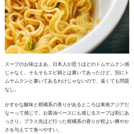
スープのお味はまあ、日本人が思うほどのトムヤムクン感
じゃなく、そもそもエビ鍋とは書いてあったけど、別にト
ムヤムクンと書いてあるわけじゃないので、遠くても問題
なし。
かすかな酸味と柑橘系の香りがあるところは東南アジアだ
なーって感じで、お醤油ベースにも感じるスープは割にあ
っさり。プラス先ほど行った柑橘系の香りが程よい爽やか
さを与えてて食べやすい。