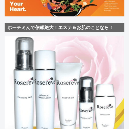
ホーチミんで信頼絶大！エステ＆お肌のことなら！