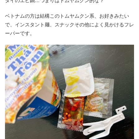
タイのエビ鍋…つまりはトムヤムクン的な？
ベトナムの方は結構このトムヤムクン系、お好きみたい
で、インスタント麺、スナックその他によく見かけるフレ
ーバーです。