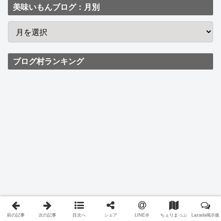
美味いもんブログ：月別
ブログ村ランキング
前の記事
次の記事
目次へ
シェア
LINE＠
ちぇりまっぷ
Lazada掲示板