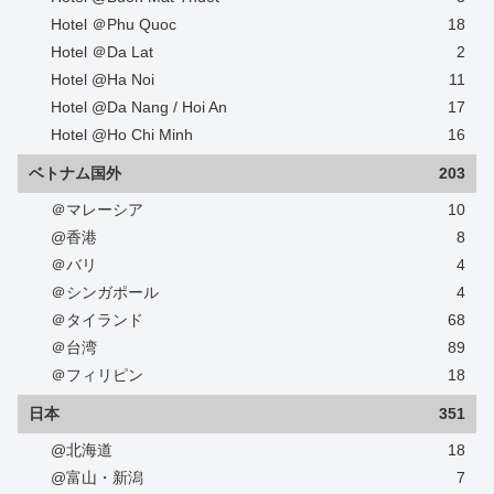
Hotel ＠Phu Quoc
18
Hotel ＠Da Lat
2
Hotel @Ha Noi
11
Hotel @Da Nang / Hoi An
17
Hotel @Ho Chi Minh
16
ベトナム国外
203
＠マレーシア
10
@香港
8
＠バリ
4
＠シンガポール
4
＠タイランド
68
＠台湾
89
＠フィリピン
18
日本
351
@北海道
18
@富山・新潟
7