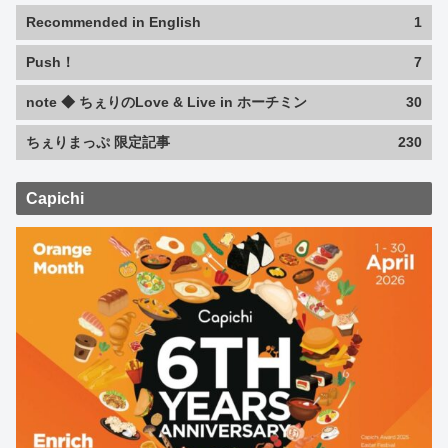
Recommended in English
1
Push！
7
note ◆ ちぇりのLove & Live in ホーチミン
30
ちぇりまっぷ 限定記事
230
Capichi