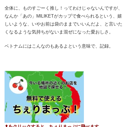
全体に、ものすごーく推し！ってわけじゃないんですが、
なんか「あの」MILIKETがカップで食べられるという、嬉
しいような、いやお前は袋のままでいいんだよ、と言いた
くなるような気持ちがないま混ぜになった愛おしさ。
ベトナムにはこんなのもあるよという意味で、記録。
⬆︎をクリックすると、ちぇりまっぷに飛べます。