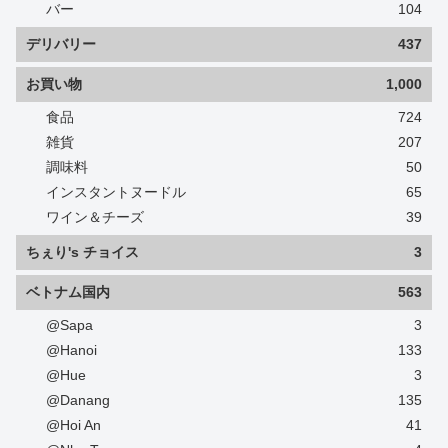
バー
104
デリバリー
437
お買い物
1,000
食品
724
雑貨
207
調味料
50
インスタントヌードル
65
ワイン＆チーズ
39
ちぇり's チョイス
3
ベトナム国内
563
@Sapa
3
@Hanoi
133
@Hue
3
@Danang
135
@Hoi An
41