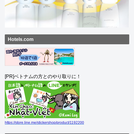
Hotels.com
[PR]ベトナムの方とのやり取りに！
https://store.line.me/stickershop/product/1192200