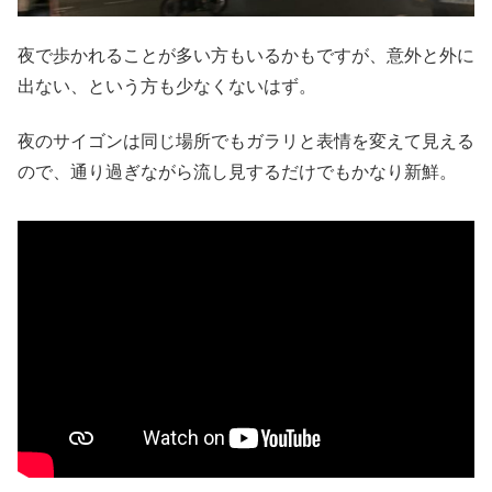
夜で歩かれることが多い方もいるかもですが、意外と外に
出ない、という方も少なくないはず。
夜のサイゴンは同じ場所でもガラリと表情を変えて見える
ので、通り過ぎながら流し見するだけでもかなり新鮮。