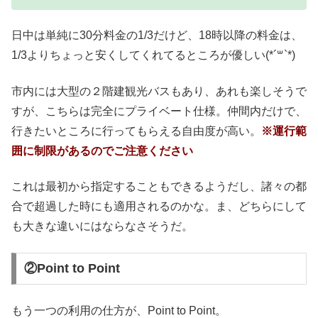
日中は単純に30分料金の1/3だけど、18時以降の料金は、
1/3よりちょっと安くしてくれてるところが優しい(*´꒳`*)
市内には大型の２階建観光バスもあり、あれも楽しそうで
すが、こちらは完全にプライベート仕様。仲間内だけで、
行きたいところに行ってもらえる自由度が高い。
※運行範
囲に制限があるのでご注意ください
これは最初から指定することもできるようだし、諸々の都
合で超過した時にも適用されるのかな。ま、どちらにして
も大きな違いにはならなさそうだ。
②Point to Point
もう一つの利用の仕方が、Point to Point。