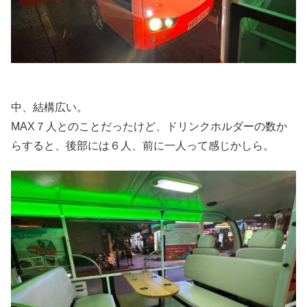
中、結構広い。
MAX７人とのことだったけど、ドリンクホルダーの数か
らすると、後部には６人、前に一人って感じかしら。