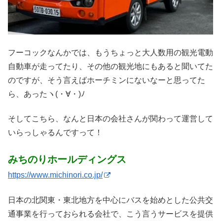
フーコックなんかでは、もうちょっと大人数用の観光電動
自動車が走ってたり、その他の観光地にもあると聞いてた
のですが、そう言えばホーチミンにないなーと思ってた
ら、あったヽ(・∀・)ﾉ
そしてこちら、なんと日本の会社さんが関わって運営して
いらっしゃるんですって！
みちのりホールディングス
https://www.michinori.co.jp/
日本の北関東・東北地方を中心にバスを始めとした公共交
通事業を行っておられる会社で、こう言うサービスを提供