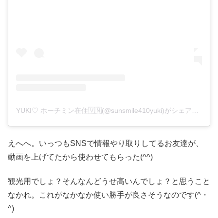
YUKI♡ ホーチミン在住🇻🇳(@sunsmile410yuki)がシェアした投稿
えへへ。いっつもSNSで情報やり取りしてるお友達が、
動画を上げてたから使わせてもらった(^^)ゞ
観光用でしょ？そんなんどうせ高いんでしょ？と思うこと
なかれ。これがなかなか使い勝手が良さそうなのです(^・
^)