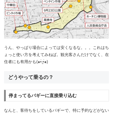
うん、やっぱり場合によっては安くなるな。。。これはち
ょっと使い方を考えてみねば。観光客さんだけでなく、在
住者にも有用かも(๑•̀‧̫•́๑)
どうやって乗るの？
停まってるバギーに直接乗り込む
なんと、客待ちをしているバギーで、特に予約などがない