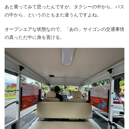
あと乗ってみて思ったんですが、タクシーの中から、バス
の中から、というのともまた違うんですよね。
オープンエアな状態なので、「あの」サイゴンの交通事情
の真っただ中に身を置ける。