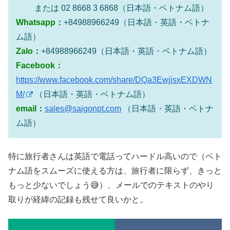
または 02 8668 3 6868（日本語・ベトナム語）
Whatsapp：
+84988966249（日本語・英語・ベトナ
ム語）
Zalo：
+84988966249（日本語・英語・ベトナム語）
Facebook：
https://www.facebook.com/share/DQa3EwjjsxEXDWN
M/
（日本語・英語・ベトナム語）
email：
sales@saigonpt.com
（日本語・英語・ベトナ
ム語）
特に旅行者さんは英語で電話ってハードル高いので（ベト
ナム語をスムーズに使える方は、旅行者に限らず、きっと
もっと少ないでしょう😅）、メールでのテキストのやり
取りが経緯の記録も残せて良いかと。