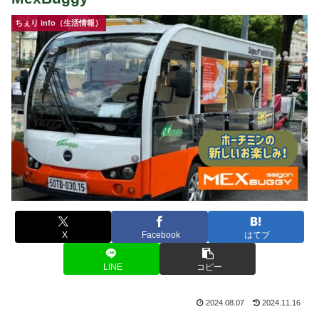
ちぇり info（生活情報）
X
Facebook
はてブ
LINE
コピー
2024.08.07
2024.11.16