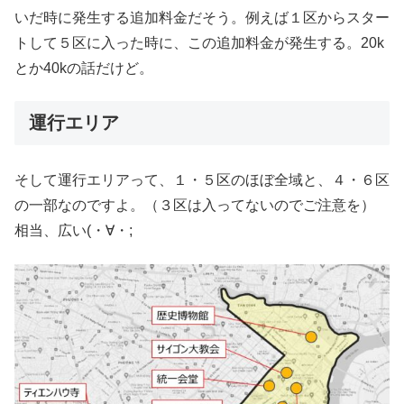
いだ時に発生する追加料金だそう。例えば１区からスター
トして５区に入った時に、この追加料金が発生する。20k
とか40kの話だけど。
運行エリア
そして運行エリアって、１・５区のほぼ全域と、４・６区
の一部なのですよ。（３区は入ってないのでご注意を）
相当、広い(・∀・;