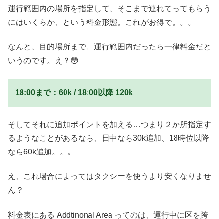
運行範囲内の場所を指定して、そこまで連れてってもらう
にはいくらか、という料金形態。これがお得で。。。
なんと、目的場所まで、運行範囲内だったら一律料金だと
いうのです。え？😳
18:00まで：60k / 18:00以降 120k
そしてそれに追加ポイントを加える…つまり２か所指定す
るようなことがあるなら、日中なら30k追加、18時位以降
なら60k追加。。。
え、これ場合によってはタクシーを使うより安くなりませ
ん？
料金表にある Addtinonal Area ってのは、運行中に区を跨