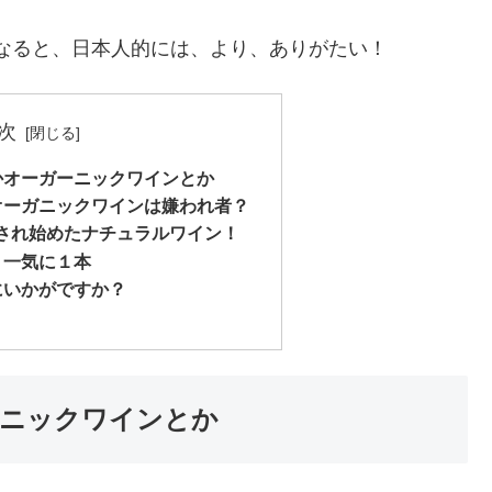
となると、日本人的には、より、ありがたい！
次
かオーガーニックワインとか
オーガニックワインは嫌われ者？
売され始めたナチュラルワイン！
く一気に１本
にいかがですか？
ニックワインとか