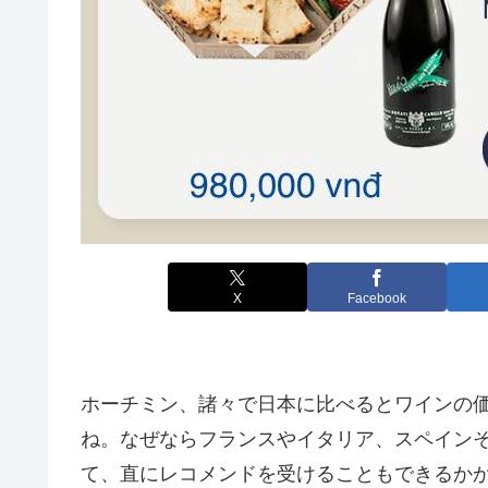
X
Facebook
ホーチミン、諸々で日本に比べるとワインの
ね。なぜならフランスやイタリア、スペイン
て、直にレコメンドを受けることもできるか