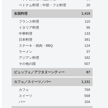
ベトナム料理：中部・フエ料理
20
各国料理
1,419
フランス料理
110
イタリア料理
96
中華料理
133
日本料理
381
ステーキ・焼肉・BBQ
124
ラーメン
37
アジアン料理
182
その他の国
507
ビュッフェ／アフタヌーンティー
87
カフェ／スイーツ／バー
1,131
カフェ
769
スイーツ
568
バー
104