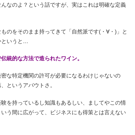
なんなのよ？という話ですが、実はこれは明確な定義
ものをそのまま持ってきて「自然派です(・∀・)」と
かというと…
で伝統的な方法で造られたワイン。
厳密な特定機関の許可が必要になるわけじゃないの
第、というアバウトさ。
経験を持っているし知識もあるしい、ましてやこの情
という間に広がって、ビジネスにも得策とは言えない