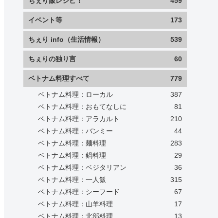
ちぇり飯レシピ！
459
イベント等
173
ちぇり info（生活情報）
539
ちぇりの独り言
60
ベトナム料理すべて
779
ベトナム料理：ローカル
387
ベトナム料理：おもてなしに
81
ベトナム料理：アラカルト
210
ベトナム料理：バンミー
44
ベトナム料理：麺料理
283
ベトナム料理：鍋料理
29
ベトナム料理：ベジタリアン
36
ベトナム料理：一人飯
315
ベトナム料理：シーフード
67
ベトナム料理：山羊料理
17
ベトナム料理：北部料理
13