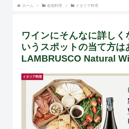
ホーム
各国料理
イタリア料理
ワインにそんなに詳しくな
いうスポットの当て方はあ
LAMBRUSCO Natural W
イタリア料理