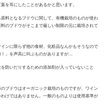
言葉を耳にしたことがあるかと思います。
る原料となるブドウに関して、有機栽培のものが使わ
原料のブドウがそこまで厳しい制限の元に栽培されて
ワインに限らず他の食材、化粧品なんかもそうなので
加！」を声高に叫ぶものがありますが…
敗を防いだりするための添加剤が入っていないこと
料のブドウはオーガニック栽培のものですが、ワイン
いわけではありません。一般のものよりは使用基準が