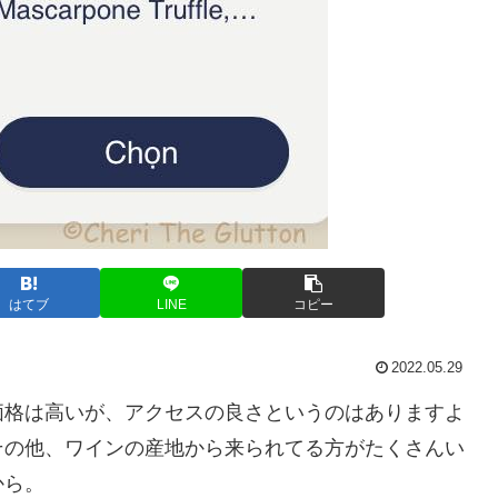
はてブ
LINE
コピー
2022.05.29
価格は高いが、アクセスの良さというのはありますよ
その他、ワインの産地から来られてる方がたくさんい
から。