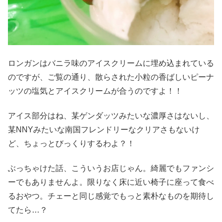
ロンガンはバニラ味のアイスクリームに埋め込まれている
のですが、ご覧の通り、散らされた小粒の香ばしいピーナ
ッツの塩気とアイスクリームが合うのですよ！！
アイス部分はね、某ゲンダッツみたいな濃厚さはないし、
某NNYみたいな南国フレンドリーなクリアさもないけ
ど、ちょっとびっくりするわよ？！
ぶっちゃけた話、こういうお店じゃん。綺麗でもファンシ
ーでもありませんよ。限りなく床に近い椅子に座って食べ
るおやつ。チェーと同じ感覚でもっと素朴なものを期待し
てたら…？