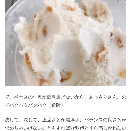
で、ベースの牛乳が濃厚過ぎないから、あっさりさん。の
でバクバクバクバク（危険）。
決して。決して、上品さとか濃厚さ、バランスの良さとか
求めちゃいけない。ともすればｼｬﾘｼｬﾘとすら感じかねない