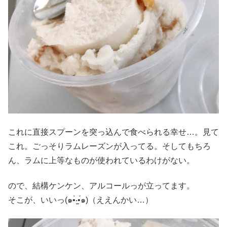
これに直接スプーンを突っ込んで食べられる幸せ…。見て
これ。ごっそりラムレーズンが入ってる。そしてもちろ
ん、ラムに上等なものが使われているわけがない。
ので、結構ケンケン、アルコールっが立ってます。
そこが、いいっ(๑•̀‧̫•́๑)（ええんかい…）