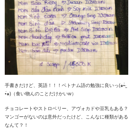
手書きだけど、英語！！！ベトナム語の勉強に良いっ(๑•̀‧̫
•́๑)（食い物んのことだけかいw）
チョコレートやストロベリー、アヴォカドや豆乳もある？
マンゴーがないのは意外だったけど、こんなに種類がある
なんて？！