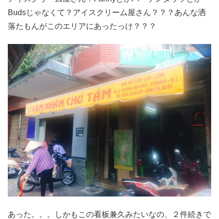
Budsじゃなくて？アイスクリーム屋さん？？？あんな洒
落たもんがこのエリアにあったっけ？？？
あった。。。しかもこの看板兼久みたいなの、２件続きで