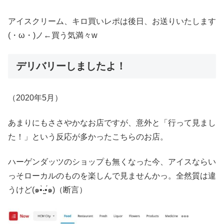
アイスクリーム、キロ買いレポは後日、お送りいたします
(・ω・)ノ←買う気満々w
デリバリーしましたよ！
（2020年5月）
あまりにもささやかなお店ですが、意外と「行って見まし
た！」という反応が多かったこちらのお店。
ハーゲンダッツのショップも無くなった今、アイスならい
っそローカルのものを楽しんで見ませんかっ。全然質は違
うけど(๑•̀‧̫•́๑)（断言）