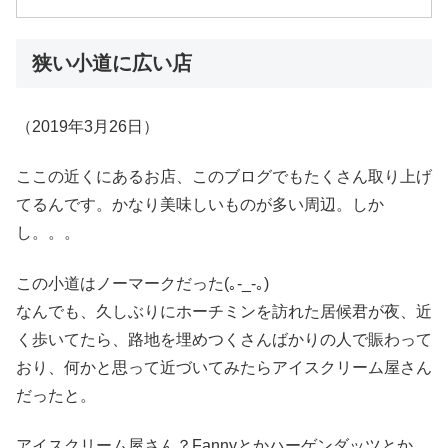
狭い小道に広い店
（2019年3月26日）
ここの近くにあるお店、このブログでもたくさん取り上げ
てるんです。かなり美味しいものが多い周辺。しか
し。。。
この小道はノーマークだった(｡-_-｡)
なんでも、久しぶりにホーチミンを訪れた居候君が夜、近
く歩いてたら、路地を埋めつくさんばかりの人で賑わって
おり、何かと思って近づいてみたらアイスクリーム屋さん
だったと。
アイスクリーム屋さん？Fannyとかハーゲンダッツとか