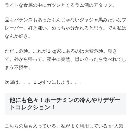
ライトな食感の中にガツンとくるラム酒のアタック。
品もバランスもあったもんじゃないジャジャ馬みたいなフ
レーバー。好き嫌い、めっちゃ分かれると思う。でも私は
なんか好き。
ただ…危険。これが１kg家にあるのは大変危険。朝き
て。外から帰って。夜中に突然、思い立ったら食べれてし
まう不摂生。
次回は。。。１Lyずつにしよう。。。
他にも色々！ホーチミンの冷んやりデザー
トコレクション！
こちらの店も入っている、私がよく利用している or 人気