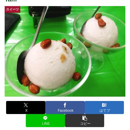
スイーツ
X
Facebook
はてブ
LINE
コピー