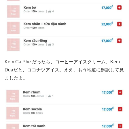
Kem Ca Phe だったら、コーヒーアイスクリーム、Kem
Duaだと、ココナツアイス。ええ、もう地道に翻訳して見
ましたよ。