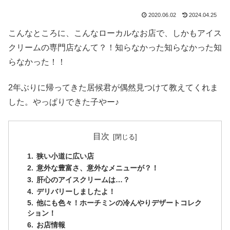
2020.06.02
2024.04.25
こんなところに、こんなローカルなお店で、しかもアイス
クリームの専門店なんて？！知らなかった知らなかった知
らなかった！！
2年ぶりに帰ってきた居候君が偶然見つけて教えてくれま
した。やっぱりできた子やー♪
目次
狭い小道に広い店
意外な豊富さ、意外なメニューが？！
肝心のアイスクリームは…？
デリバリーしましたよ！
他にも色々！ホーチミンの冷んやりデザートコレク
ション！
お店情報