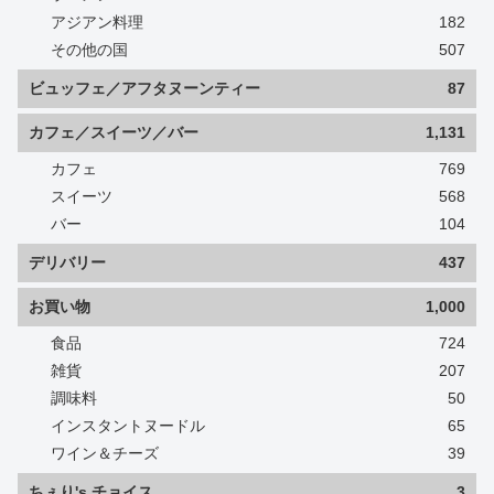
アジアン料理
182
その他の国
507
ビュッフェ／アフタヌーンティー
87
カフェ／スイーツ／バー
1,131
カフェ
769
スイーツ
568
バー
104
デリバリー
437
お買い物
1,000
食品
724
雑貨
207
調味料
50
インスタントヌードル
65
ワイン＆チーズ
39
ちぇり's チョイス
3