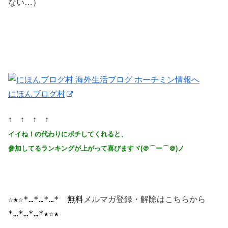
ない…）
にほんブログ村
↑ ↑ ↑ ↑
イイね！の代わりにポチしてくれると、
参加してるランキングが上がって喜びますヾ(＠⌒ー⌒＠)ノ
☆★☆*…*…*…*
　無料
メルマガ登録・解除はこちらから
*…*…*…*★☆★