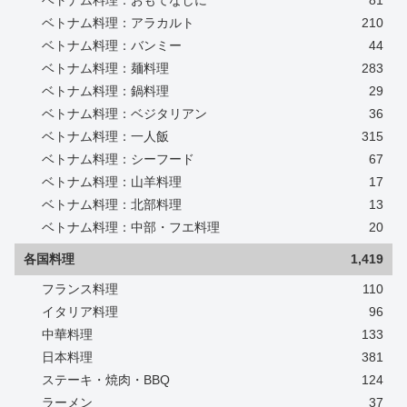
ベトナム料理：おもてなしに
81
ベトナム料理：アラカルト
210
ベトナム料理：バンミー
44
ベトナム料理：麺料理
283
ベトナム料理：鍋料理
29
ベトナム料理：ベジタリアン
36
ベトナム料理：一人飯
315
ベトナム料理：シーフード
67
ベトナム料理：山羊料理
17
ベトナム料理：北部料理
13
ベトナム料理：中部・フエ料理
20
各国料理
1,419
フランス料理
110
イタリア料理
96
中華料理
133
日本料理
381
ステーキ・焼肉・BBQ
124
ラーメン
37