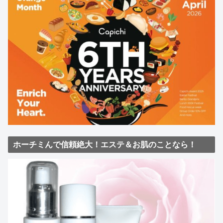
ホーチミんで信頼絶大！エステ＆お肌のことなら！