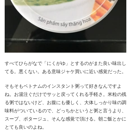
すべてひらがなで「にくがゆ」とするのがまた良い味出し
てる。悪くない。ある意味ジャケ買いに近い感覚だった。
そもそもベトナムのインスタント粥って好きなんですよ
ね。お湯注ぐだけでサッと戻ってくれる手軽さ。米粒の残
る粥ではないけど、お腹にも優しく、大体しっかり味の調
味料がついているので、どっちかというと粥と言うより、
スープ、ポタージュ、そんな感覚で頂ける。朝ご飯とかに
とても良いのよね。