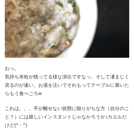
おっ。
気持ち米粒が残ってる様な演出ですなっ。そして凄まじく
戻るのが速い。お湯を注いでそれもってテーブルに着いた
らもう食べごろw
これは。。。手が離せない状態に陥りがちな方（自分のこ
と？）には嬉しいインスタントじゃなかろうか♪カエルだ
けど(^・^)