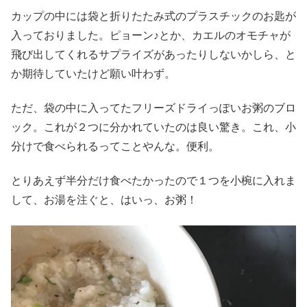
カップの中には袋と折りたたみ式のプラスチックのお匙が
入っておりました。ピョーン♪とか、カエルのオモチャが
飛び出してくれるサプライズがあったりしないかしら、と
か期待していたけど願い叶わず。
ただ、袋の中に入ってたフリーズドライっぽいお粥のブロ
ック。これが２つに分かれていたのは良い驚き。これ、小
分けで食べられるってことやんな。便利。
とりあえず半分だけ食べたかったので１つを小椀に入れま
して、お湯を注ぐと、はいっ、お粥！