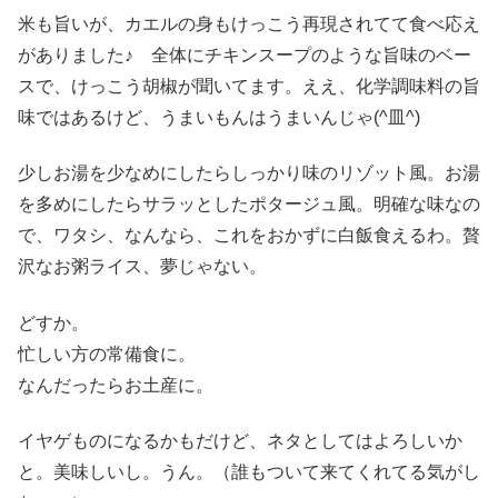
米も旨いが、カエルの身もけっこう再現されてて食べ応え
がありました♪ 全体にチキンスープのような旨味のベー
スで、けっこう胡椒が聞いてます。ええ、化学調味料の旨
味ではあるけど、うまいもんはうまいんじゃ(^皿^)
少しお湯を少なめにしたらしっかり味のリゾット風。お湯
を多めにしたらサラッとしたポタージュ風。明確な味なの
で、ワタシ、なんなら、これをおかずに白飯食えるわ。贅
沢なお粥ライス、夢じゃない。
どすか。
忙しい方の常備食に。
なんだったらお土産に。
イヤゲものになるかもだけど、ネタとしてはよろしいか
と。美味しいし。うん。（誰もついて来てくれてる気がし