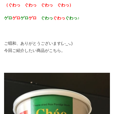
（ぐわっ ぐわっ ぐわっ ぐわっ）
ゲロ
ゲロ
ゲロ
ゲロ
ぐわっ
ぐわっ
ぐわっ♪
ご唱和、ありがとうございます(｡-_-｡)
今回ご紹介したい商品がこちら。