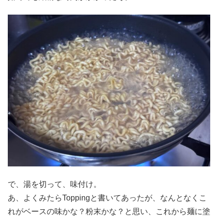
で、湯を切って、味付け。
あ、よくみたらToppingと書いてあったが、なんとなくこ
れがベースの味かな？粉末かな？と思い、これから麺に塗