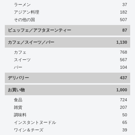
ラーメン
37
アジアン料理
182
その他の国
507
ビュッフェ／アフタヌーンティー
87
カフェ／スイーツ／バー
1,130
カフェ
768
スイーツ
567
バー
104
デリバリー
437
お買い物
1,000
食品
724
雑貨
207
調味料
50
インスタントヌードル
65
ワイン＆チーズ
39