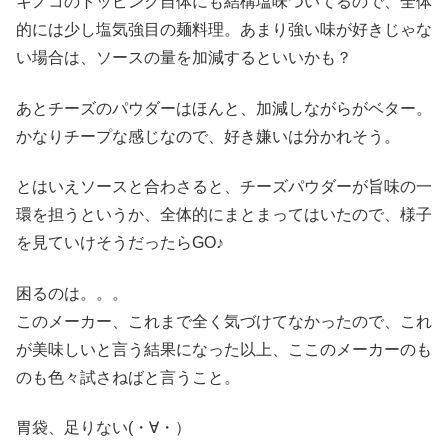
キノコのトッピング自体にも結構塩味ついてるので、全体
的には少し塩気強目の麺料理。あまり強い味が好きじゃな
い場合は、ソースの量を加減するといいかも？
あとチーズのパウダーはほんと、加減しながらがベター。
かなりチープな感じなので、好き嫌いは分かれそう。
とはいえソースと合わさると、チーズパウダーが旨味の一
環を担うというか、全体的にまとまってはいたので、様子
を見ていけそうだったらGO♪
困るのは。。。
このメーカー、これまで全く気づけてなかったので、これ
が美味しいと言う結果になった以上、ここのメーカーのも
のも色々試さねばと言うこと。
胃袋、足りない(・∀・）