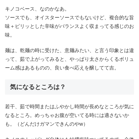
キノコベース、なのかなあ。
ソースでも、オイスターソースでもないけど、複合的な旨
味＋ピリッとした辛味がバランスよく収まってる感じのお
味。
麺は、乾麺の時に受けた、意麺みたい、と言う印象とは違
って、茹で上がってみると、やっぱり太さからくるボリュ
ーム感はあるものの、良い食べ応えを醸してて吉。
気になるところは？
若干、茹で時間またはふやかし時間が長めなところが気に
なるところ。めっちゃお腹が空いてる時には適さないか
も。（どんだけガマンできんのやw）