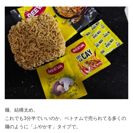
麺、結構太め。
これでも3分半でいいのか。ベトナムで売られてる多くの
麺のように「ふやかす」タイプで。