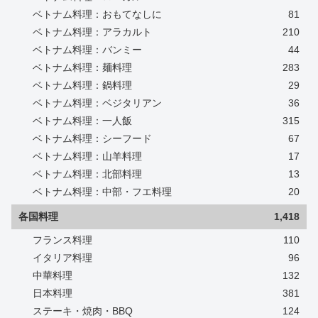
ベトナム料理：おもてなしに
81
ベトナム料理：アラカルト
210
ベトナム料理：バンミー
44
ベトナム料理：麺料理
283
ベトナム料理：鍋料理
29
ベトナム料理：ベジタリアン
36
ベトナム料理：一人飯
315
ベトナム料理：シーフード
67
ベトナム料理：山羊料理
17
ベトナム料理：北部料理
13
ベトナム料理：中部・フエ料理
20
各国料理
1,418
フランス料理
110
イタリア料理
96
中華料理
132
日本料理
381
ステーキ・焼肉・BBQ
124