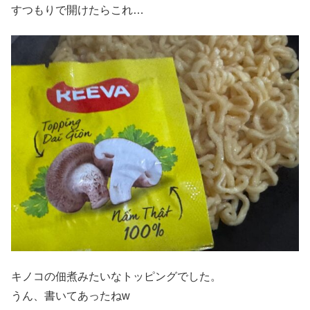
すつもりで開けたらこれ…
キノコの佃煮みたいなトッピングでした。
うん、書いてあったねw