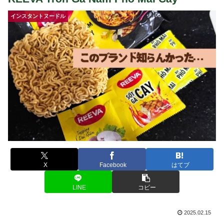
インスタントヌードル
X
Facebook
はてブ
LINE
コピー
2025.02.15