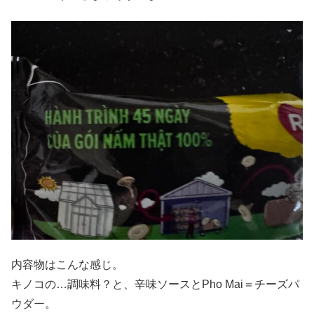
内容物はこんな感じ。
キノコの…調味料？と、辛味ソースとPho Mai＝チーズパ
ウダー。