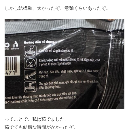
しかし結構麺、太かったぞ、意麺くらいあったぞ。
ってことで、私は茹でました。
茹でても結構な時間がかかったぞ。