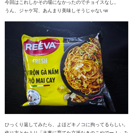
今回はこれしかその場になかったのでチョイスなし。
うん、ジャケ写、あんまり美味しそうじゃないw
ひっくり返してみたら、よほどキノコに拘ってるらしい。
作り方とかより「大事に育てた立派なきのこやでー！」み