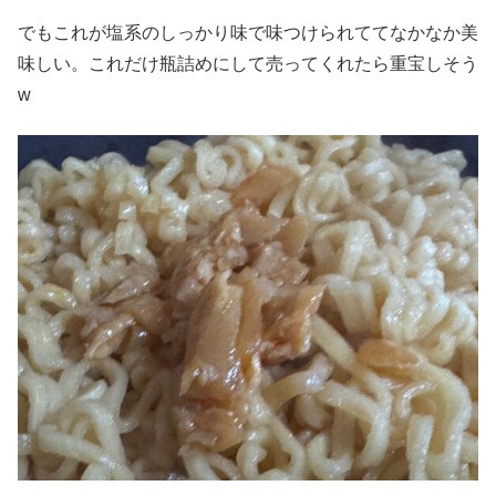
でもこれが塩系のしっかり味で味つけられててなかなか美
味しい。これだけ瓶詰めにして売ってくれたら重宝しそう
w