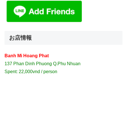
お店情報
Banh Mi Hoang Phat
137 Phan Dinh Phuong Q.Phu Nhuan
Spent: 22,000vnd / person