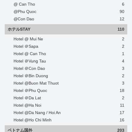
@ Can Tho
6
@Phu Quoc
90
@Con Dao
12
ホテルSTAY
110
Hotel @ Mui Ne
2
Hotel ＠Sapa
2
Hotel @ Can Tho
1
Hotel ＠Vung Tau
4
Hotel ＠Con Dao
3
Hotel ＠Bin Duong
2
Hotel @Buon Mat Thuot
3
Hotel ＠Phu Quoc
18
Hotel ＠Da Lat
2
Hotel @Ha Noi
11
Hotel @Da Nang / Hoi An
17
Hotel @Ho Chi Minh
16
ベトナム国外
203