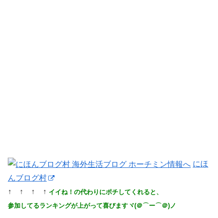
にほ
んブログ村
↑ ↑ ↑ ↑
イイね！の代わりにポチしてくれると、
参加してるランキングが上がって喜びますヾ(＠⌒ー⌒＠)ノ