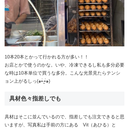
10本20本とかって行かれる方が多い！！
お店とかで使うのかな。いや、冷凍できるし私も多分必要
な時は10本単位で買うな多分。こんな光景見たらテンシ
ョン上がるしっ(๑•̀‧̫•́๑)
具材色々指差しでも
具材はそこに並んでいるので、指差しでも注文できると思
いますが、写真私は手前の方にある Vit（あひる）と