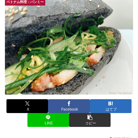
ベトナム料理：バンミー
X
Facebook
はてブ
LINE
コピー