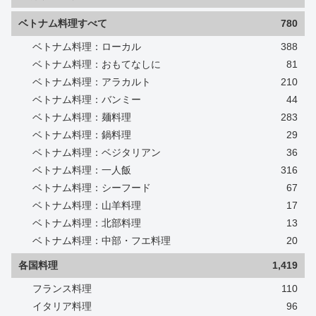
ベトナム料理すべて
780
ベトナム料理：ローカル
388
ベトナム料理：おもてなしに
81
ベトナム料理：アラカルト
210
ベトナム料理：バンミー
44
ベトナム料理：麺料理
283
ベトナム料理：鍋料理
29
ベトナム料理：ベジタリアン
36
ベトナム料理：一人飯
316
ベトナム料理：シーフード
67
ベトナム料理：山羊料理
17
ベトナム料理：北部料理
13
ベトナム料理：中部・フエ料理
20
各国料理
1,419
フランス料理
110
イタリア料理
96