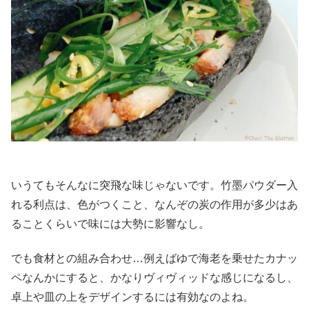
いうてもそんなに突飛な味じゃないです。竹墨パウダー入
れる利点は、色がつくこと、なんぞの炭の作用が多少はあ
ることくらいで味には大勢に影響なし。
でも食材との組み合わせ…例えばゆで海老を乗せたカナッ
ペなんかにすると、かなりヴィヴィッドな感じになるし、
卓上や皿の上をデザインするには有効なのよね。