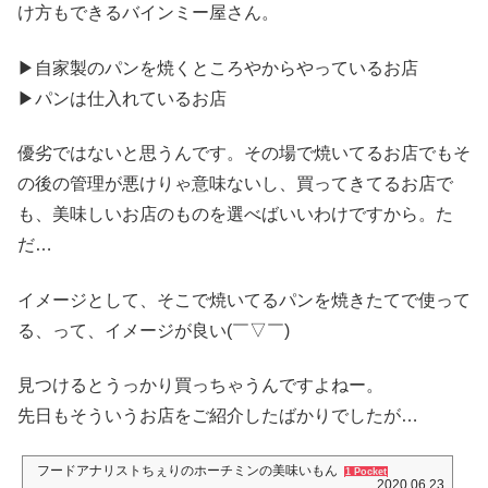
け方もできるバインミー屋さん。
▶︎自家製のパンを焼くところやからやっているお店
▶︎パンは仕入れているお店
優劣ではないと思うんです。その場で焼いてるお店でもそ
の後の管理が悪けりゃ意味ないし、買ってきてるお店で
も、美味しいお店のものを選べばいいわけですから。た
だ…
イメージとして、そこで焼いてるパンを焼きたてで使って
る、って、イメージが良い(￣▽￣)
見つけるとうっかり買っちゃうんですよねー。
先日もそういうお店をご紹介したばかりでしたが…
フードアナリストちぇりのホーチミンの美味いもん
1 Pocket
2020.06.23