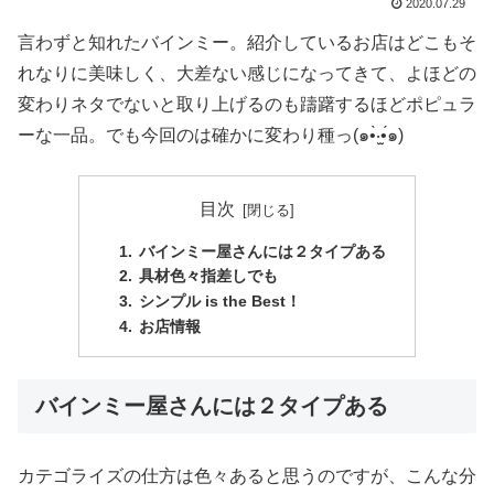
2020.07.29
言わずと知れたバインミー。紹介しているお店はどこもそ
れなりに美味しく、大差ない感じになってきて、よほどの
変わりネタでないと取り上げるのも躊躇するほどポピュラ
ーな一品。でも今回のは確かに変わり種っ(๑•̀‧̫•́๑)
目次
バインミー屋さんには２タイプある
具材色々指差しでも
シンプル is the Best！
お店情報
バインミー屋さんには２タイプある
カテゴライズの仕方は色々あると思うのですが、こんな分