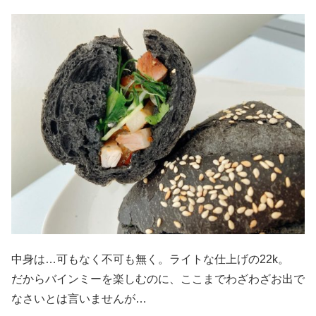
中身は…可もなく不可も無く。ライトな仕上げの22k。
だからバインミーを楽しむのに、ここまでわざわざお出で
なさいとは言いませんが…