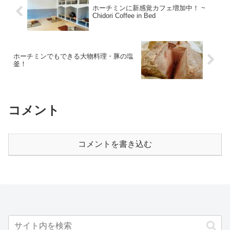
ホーチミンに新感覚カフェ増加中！ ~
Chidori Coffee in Bed
ホーチミンでもできる大物料理・豚の塩
釜！
コメント
コメントを書き込む