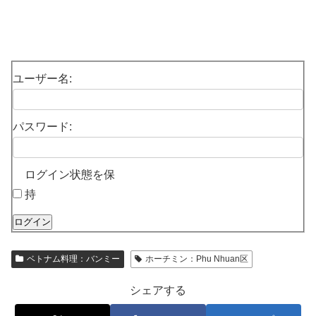
ユーザー名:
パスワード:
ログイン状態を保
持
ログイン
ベトナム料理：バンミー
ホーチミン：Phu Nhuan区
シェアする