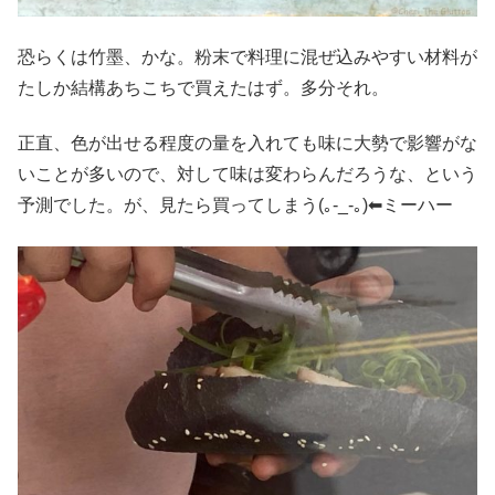
恐らくは竹墨、かな。粉末で料理に混ぜ込みやすい材料が
たしか結構あちこちで買えたはず。多分それ。
正直、色が出せる程度の量を入れても味に大勢で影響がな
いことが多いので、対して味は変わらんだろうな、という
予測でした。が、見たら買ってしまう(｡-_-｡)⬅︎ミーハー