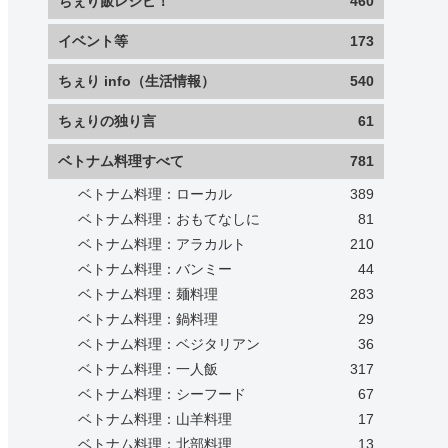
ちぇり飯レシピ！
460
イベント等
173
ちぇり info（生活情報）
540
ちぇりの独り言
61
ベトナム料理すべて
781
ベトナム料理：ローカル
389
ベトナム料理：おもてなしに
81
ベトナム料理：アラカルト
210
ベトナム料理：バンミー
44
ベトナム料理：麺料理
283
ベトナム料理：鍋料理
29
ベトナム料理：ベジタリアン
36
ベトナム料理：一人飯
317
ベトナム料理：シーフード
67
ベトナム料理：山羊料理
17
ベトナム料理：北部料理
13