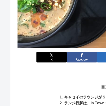
X
Facebook
目
キャセイのラウンジが５
ランジ行脚は、In Town 