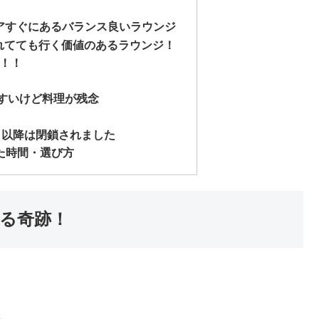
エリアすぐにあるバランス良いラウンジ
番！離れてても行く価値のあるラウンジ！
ジ！！
りやすいけど料理が残念
8年５月以降は閉鎖されました
た時間・選び方
る奇跡！