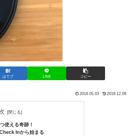
はてブ
LINE
コピー
2018.05.03
2019.12.09
次
つ使える奇跡！
Check Inから始まる