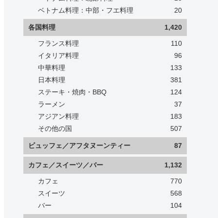
ベトナム料理：中部・フエ料理
20
各国料理
1,420
フランス料理
110
イタリア料理
96
中華料理
133
日本料理
381
ステーキ・焼肉・BBQ
124
ラーメン
37
アジアン料理
183
その他の国
507
ビュッフェ／アフタヌーンティー
87
カフェ／スイーツ／バー
1,132
カフェ
770
スイーツ
568
バー
104