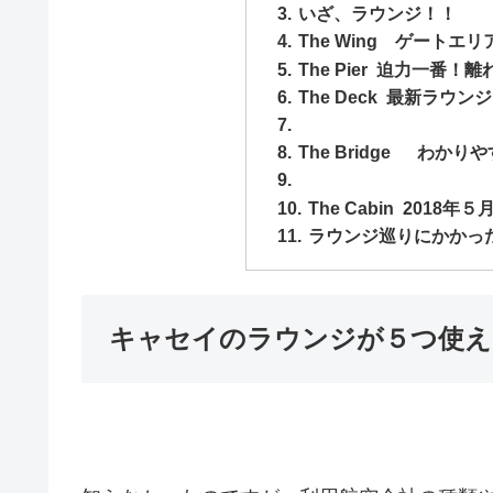
いざ、ラウンジ！！
The Wing ゲート
The Pier 迫力一
The Deck 最新ラウン
The Bridge わか
The Cabin 201
ラウンジ巡りにかかっ
キャセイのラウンジが５つ使え