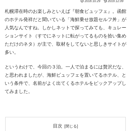
2018.10.29
2019.12.09
札幌滞在時のお楽しみといえば『朝食ビュッフェ』。函館
のホテル発祥だと聞いている「海鮮乗せ放題セルフ丼」が
人気なんですね。しかしネットで探ってみても、キュレー
ションサイト（すでにネットに転がってるものを拾い集め
ただけのネタ）が主で、取材をしてないと思しきサイトが
多い。
というわけで、今回の３泊。一人で泊まるには贅沢だな、
と思われましたが、海鮮ビュッフェを置いてるホテル、と
いう条件で、名前がよく出てくるホテルをピックアップし
てみました。
目次