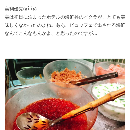
実利優先(๑•̀‧̫•́๑)
実は初日に泊まったホテルの海鮮丼のイクラが、とても美
味しくなかったのよね。ああ、ビュッフェで出される海鮮
なんてこんなもんかよ、と思ったのですが…