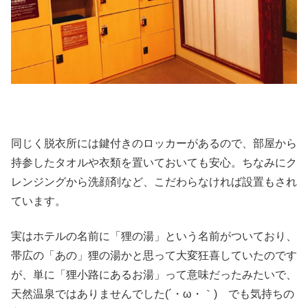
同じく脱衣所には鍵付きのロッカーがあるので、部屋から
持参したタオルや衣類を置いておいても安心。ちなみにク
レンジングから洗顔剤など、こだわらなければ設置もされ
ています。
実はホテルの名前に「狸の湯」という名前がついており、
帯広の「あの」狸の湯かと思って大変狂喜していたのです
が、単に「狸小路にあるお湯」って意味だったみたいで、
天然温泉ではありませんでした(´・ω・｀) でも気持ちの