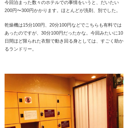
今回泊まった数々のホテルでの事情をいうと、だいたい
200円〜300円かかります。ほとんどが洗剤、別でした。
乾燥機は15分100円、20分100円などでこちらも有料では
あったのですが、30分100円だったかな。今回みたいに10
日間ほど限られた衣類で動き回る身としては、すごく助か
るランドリー。