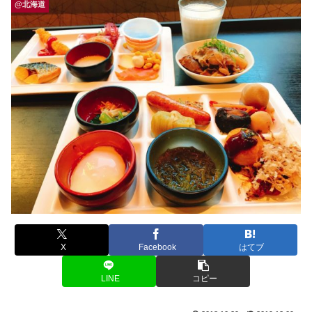
@北海道
X
Facebook
はてブ
LINE
コピー