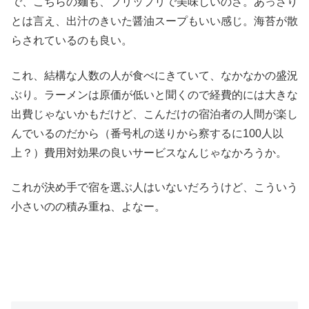
で、こちらの麺も、プリップリで美味しいのさ。あっさり
とは言え、出汁のきいた醤油スープもいい感じ。海苔が散
らされているのも良い。
これ、結構な人数の人が食べにきていて、なかなかの盛況
ぶり。ラーメンは原価が低いと聞くので経費的には大きな
出費じゃないかもだけど、こんだけの宿泊者の人間が楽し
んでいるのだから（番号札の送りから察するに100人以
上？）費用対効果の良いサービスなんじゃなかろうか。
これが決め手で宿を選ぶ人はいないだろうけど、こういう
小さいのの積み重ね、よなー。