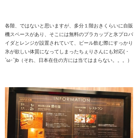
各階、ではないと思いますが、多分１階おきくらいに自販
機スペースがあり、そこには無料のプラカップと氷プロバ
イダとレンジが設置されていて、ビール飲む際にすっかり
氷が欲しい体質になってしまったちぇりさんにも対応( ･
`ω･´)b（それ、日本在住の方には当てはまらない。。。）