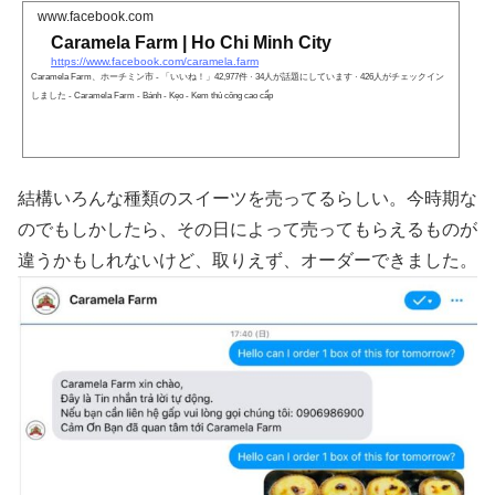
www.facebook.com
Caramela Farm | Ho Chi Minh City
https://www.facebook.com/caramela.farm
Caramela Farm、ホーチミン市 - 「いいね！」42,977件 · 34人が話題にしています · 426人がチェックイン
しました - Caramela Farm - Bánh - Kẹo - Kem thủ công cao cấp
結構いろんな種類のスイーツを売ってるらしい。今時期な
のでもしかしたら、その日によって売ってもらえるものが
違うかもしれないけど、取りえず、オーダーできました。