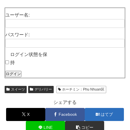
ユーザー名:
パスワード:
ログイン状態を保
持
ログイン
スイーツ
デリバリー
ホーチミン：Phu Nhuan区
シェアする
X
Facebook
はてブ
LINE
コピー