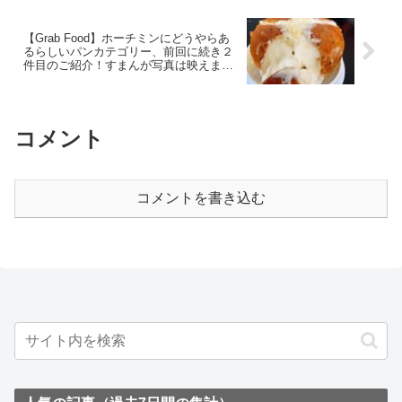
【Grab Food】ホーチミンにどうやらあ
るらしいパンカテゴリー、前回に続き２
件目のご紹介！すまんが写真は映えませ
ん！ ~ Ngon Ngon Bakery
コメント
コメントを書き込む