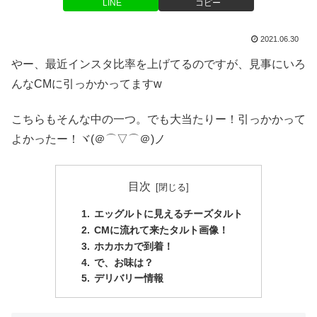
LINE
コピー
2021.06.30
やー、最近インスタ比率を上げてるのですが、見事にいろ
んなCMに引っかかってますw
こちらもそんな中の一つ。でも大当たりー！引っかかって
よかったー！ヾ(＠⌒▽⌒＠)ノ
目次
エッグルトに見えるチーズタルト
CMに流れて来たタルト画像！
ホカホカで到着！
で、お味は？
デリバリー情報