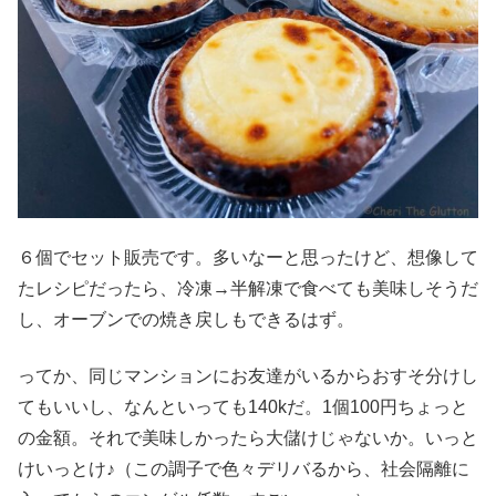
６個でセット販売です。多いなーと思ったけど、想像して
たレシピだったら、冷凍→半解凍で食べても美味しそうだ
し、オーブンでの焼き戻しもできるはず。
ってか、同じマンションにお友達がいるからおすそ分けし
てもいいし、なんといっても140kだ。1個100円ちょっと
の金額。それで美味しかったら大儲けじゃないか。いっと
けいっとけ♪（この調子で色々デリバるから、社会隔離に