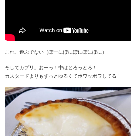
これ。遊ぶでない（ぽーにぽにぽにぽにぽに）
そしてカプリ。おーっ！中はとろっとろ！
カスタードよりもずっとゆるくてポワッポワしてる！