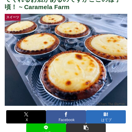
頃！ ~ Caramela Farm
スイーツ
X
Facebook
はてブ