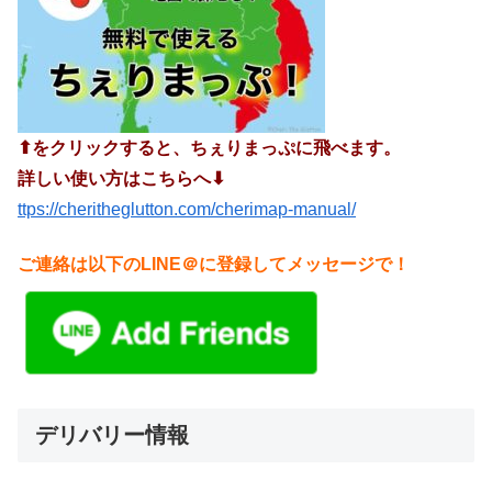
⬆︎をクリックすると、ちぇりまっぷに飛べます。
詳しい使い方はこちらへ⬇︎
ttps://cheritheglutton.com/cherimap-manual/
ご連絡は以下のLINE＠に登録してメッセージで！
デリバリー情報