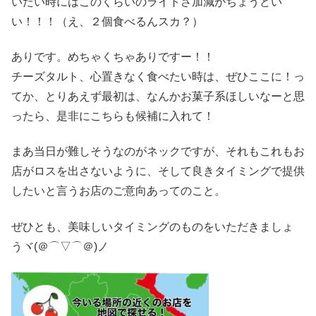
いたい時にはこのくらいのライトさ加減がちょうどい
い！！！（え、２個食べるんスカ？）
ありです。めちゃくちゃありですー！！
チーズタルト、心置きなく食べたい時は、ぜひここに！っ
てか、とりあえず最初は、なんかお菓子系ほしいなーと思
ったら、是非にこちらも候補に入れて！
まあ当日が難しそうなのがネックですが、それもこれもお
店がロスを出さないように、そして良きタイミングで提供
したいと言うお店のご意向あってのこと。
ぜひとも、美味しいタイミングのものをいただきましょ
うヾ(＠⌒▽⌒＠)ノ