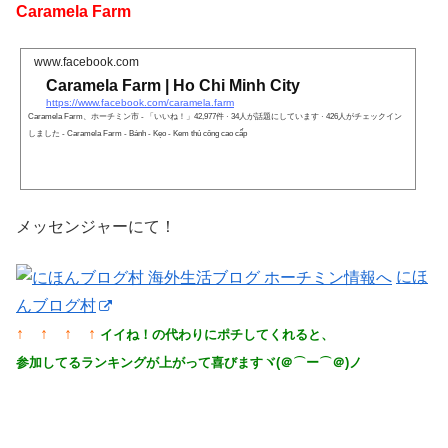
Caramela Farm
www.facebook.com
Caramela Farm | Ho Chi Minh City
https://www.facebook.com/caramela.farm
Caramela Farm、ホーチミン市 - 「いいね！」42,977件 · 34人が話題にしています · 426人がチェックイン
しました - Caramela Farm - Bánh - Kẹo - Kem thủ công cao cấp
メッセンジャーにて！
にほ
んブログ村
↑ ↑ ↑ ↑
イイね！の代わりにポチしてくれると、
参加してるランキングが上がって喜びますヾ(＠⌒ー⌒＠)ノ