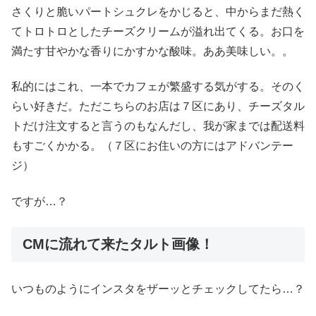
さくりと脆いパートシュクレをかじると、中からまだ熱く
てトロトロとしたチーズクリームが溢れ出てくる。お口を
満たす甘やかな香りにかすかな酸味。ああ美味しい。。
私的にはこれ、一本でカフェが繁盛する気がする。そのく
らい好きだ。ただこちらのお店は７区にあり、チーズタル
トだけ注文すると言うのもなんだし、我が家までは配送料
もすごくかかる。（７区にお住いの方にはアドバンテー
ジ）
ですが…？
CMに流れて来たタルト画像！
いつものようにインスタをザーッとチェックしてたら…？