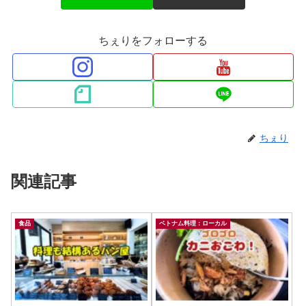
ちぇりをフォローする
ちぇり
関連記事
食品
ベトナム料理：ローカル