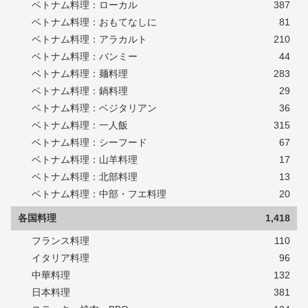
ベトナム料理：ローカル
387
ベトナム料理：おもてなしに
81
ベトナム料理：アラカルト
210
ベトナム料理：バンミー
44
ベトナム料理：麺料理
283
ベトナム料理：鍋料理
29
ベトナム料理：ベジタリアン
36
ベトナム料理：一人飯
315
ベトナム料理：シーフード
67
ベトナム料理：山羊料理
17
ベトナム料理：北部料理
13
ベトナム料理：中部・フエ料理
20
各国料理
1,418
フランス料理
110
イタリア料理
96
中華料理
132
日本料理
381