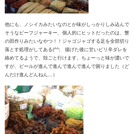
他にも、ノシイカみたいなのとか味がしっかりしみ込んで
そうなビーフジャーキー、個人的にヒットだったのは、蟹
の田作りみたいなやつ！！ジャゴジャゴする足を全部切り
落とす処理がしてある(^^; 揚げた後に甘いピリ辛ダレを
絡めてるようで、殻ごと行けます。ちょーっと味が濃いで
すが、ビールが進んで進んで進んで進んで困りました（ど
んだけ進んどんねん…）