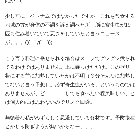
配が…(^^;
少し前に、ベトナムではなかったですが、これを常食する
地域の方が身体の不調を訴え調べた所、脳に寄生虫が19
匹も住み着いていて悪さをしていたと言うニュース
が。。。(((；ﾟдﾟ；)))
こう言う料理に乗せられる場合はスープでグツグツ煮られ
てるわけではありません。上に乗っけただけ。このゼリー
状にする前に加熱していたかは不明（多分そんなに加熱し
てないと言う予想）。必ず寄生虫がいる、というものでは
ありませんが、どーーーーしても食べたい程美味しい、と
は個人的には思わないのでリスク回避。
無頓着な私がめずらしく忌避している食材です。予防接種
とかじゃ防ぎようが無いからなー。。。