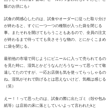
飯のお供にも♪
試食の間感心したのは、試食やオーダーに従った取り分け
が終わると、すぐに一つ一つの種類が入った袋を閉じる
事。またそれを開けてもらうこともあるので、全員の注文
が終わるまで待ってても良さそうな物の、とにかくこまめ
に袋を閉じる。
最初他の市場で同じようにビニールに入って売られてるの
を見た時に、湿気とかどうなんだろうなーって思ってて敬
遠してたのですが、一応お店側も気を使ってらっしゃるの
ね。湿気がそれで防げるとは思えないけど、気概は感じる
（笑）
えー！！って思ったのは、試食の際に出たゴミ（殻や包み
紙等）は店前の床に落としていいよって言われたkと