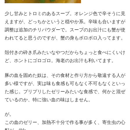
少し甘みとトロミのあるスープ。オレンジ色で辛そうに見
えますが、どっちかというと穏やか系。辛味も合いますが
調整は追加のチリパウダーで。スープのお出汁にも蟹が使
われてると思うのですが、蟹の身もボロボロ入ってます。
殻付きの砕き爪みたいなやつだからちょっと食べにくいけ
ど、ホントにゴロゴロ。海老のお出汁も利いてます。
豚の血を固めた奴は、その食材と作り方から敬遠する人が
多い様ですが、実は味も食感も可もなく不可もなくといっ
た感じ。プリプリしたゼリーみたいな食感で、何かと混ぜ
ているのか、特に強い血の味はしません。
が。
この血のゼリー、加熱不十分で作る事が多く、寄生虫の心