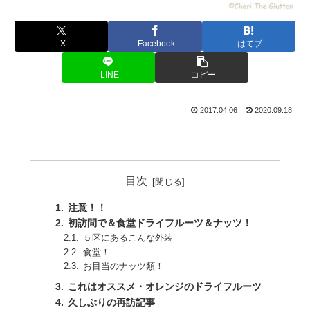
X
Facebook
はてブ
LINE
コピー
2017.04.06
2020.09.18
目次
注意！！
初訪問で＆食堂ドライフルーツ＆ナッツ！
５区にあるこんな外装
食堂！
お目当のナッツ類！
これはオススメ・オレンジのドライフルーツ
久しぶりの再訪記事