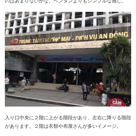
のはあまりないかな。ベンタンよりもシンプルな感じ。
入り口中央に２階に上がる階段があり、左右に降りる階段
があります。２階は衣類や布屋さんが多いイメージ。