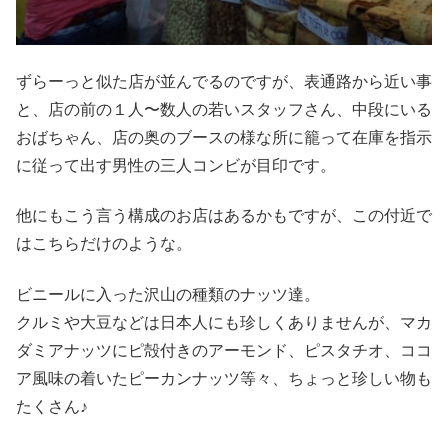
ずらーっと似た店が並んでるのですが、表通路から近い事
と、店の前の１人〜数人の若いスタッフさん、中段にいる
おばちゃん、店の奥のブースの様な所に籠って在庫を指示
に従って出す男性の三人コンビが目印です。
他にもこう言う構成のお店はあるかもですが、この付近で
はこちらだけのような。
ビニールに入った沢山の種類のナッツ達。
クルミや大豆などは日本人にも珍しくありませんが、マカ
ダミアナッツにピ殻付きのアーモンド、ピスタチオ、ココ
ア風味の着いたピーカンナッツ等々、ちょっと珍しい物も
たくさん♪