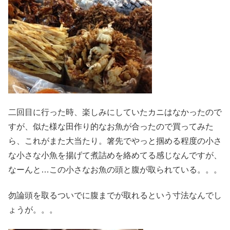
二回目に行った時、楽しみにしていたカニはなかったので
すが、似た様な田作り的なお魚が合ったので買ってみた
ら、これがまた大当たり。箸先でやっと掴める程度の小さ
な小さな小魚を揚げて煮詰めを絡めてる感じなんですが、
なーんと…この小さなお魚の頭と腹が取られている。。。
勿論頭を取るついでに腹までが取れるという寸法なんでし
ょうが。。。