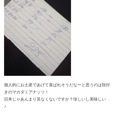
個人的にお土産であげて喜ばれそうだなーと思うのは殻付
きのマカダミアナッツ！
日本じゃあんまり見なくないですか？珍しいし美味しい
♪