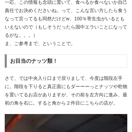
一応、この情報も念頭に置いて、食べるか食べないか自己
責任でお決めくださいね。って、こんな言い方したら食う
なって言ってるも同然だけどw、100％寄生虫がいるとも
いえないので（もしそうだったら国中エラいことになって
るがな。。。）
ま、ご参考まで、ということで。
お目当のナッツ類！
さて、では中央入り口まで戻りまして、今度は階段左手
に。階段を下りると真正面にもダーーーっとナッツや乾物
を置いてるお店がありますが、その前を左方向に進み、最
初の角を右に。すると角から２件目にこちらの店が。