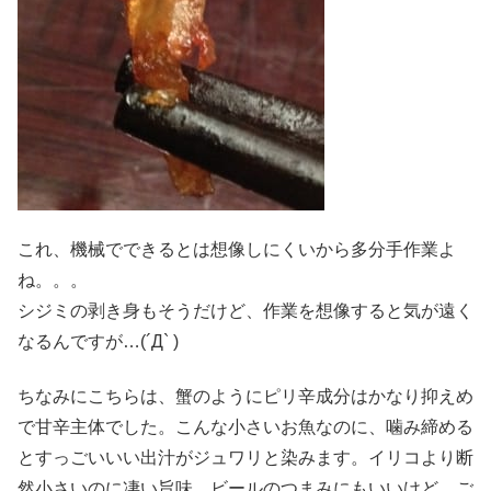
これ、機械でできるとは想像しにくいから多分手作業よ
ね。。。
シジミの剥き身もそうだけど、作業を想像すると気が遠く
なるんですが…(´Д` )
ちなみにこちらは、蟹のようにピリ辛成分はかなり抑えめ
で甘辛主体でした。こんな小さいお魚なのに、噛み締める
とすっごいいい出汁がジュワリと染みます。イリコより断
然小さいのに凄い旨味。ビールのつまみにもいいけど、ご