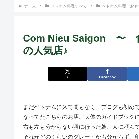
ホーム
ベトナム料理すべて
ベトナム料理：おも
Com Nieu Saigo
の人気店♪
X
Facebook
まだベトナムに来て間もなく、ブログも初め
なってたこちらのお店。大体のガイドブック
右も左も分からない頃に行った為、人に頼ん
それがどのくらいのグレードかも分からず、