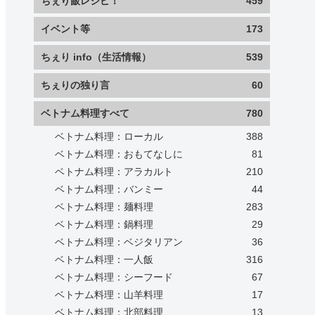
ちぇり飯レシピ！
459
イベント等
173
ちぇり info（生活情報）
539
ちぇりの独り言
60
ベトナム料理すべて
780
ベトナム料理：ローカル
388
ベトナム料理：おもてなしに
81
ベトナム料理：アラカルト
210
ベトナム料理：バンミー
44
ベトナム料理：麺料理
283
ベトナム料理：鍋料理
29
ベトナム料理：ベジタリアン
36
ベトナム料理：一人飯
316
ベトナム料理：シーフード
67
ベトナム料理：山羊料理
17
ベトナム料理：北部料理
13