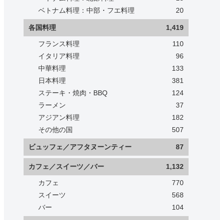
ベトナム料理：中部・フエ料理
20
各国料理
1,419
フランス料理
110
イタリア料理
96
中華料理
133
日本料理
381
ステーキ・焼肉・BBQ
124
ラーメン
37
アジアン料理
182
その他の国
507
ビュッフェ／アフタヌーンティー
87
カフェ／スイーツ／バー
1,132
カフェ
770
スイーツ
568
バー
104