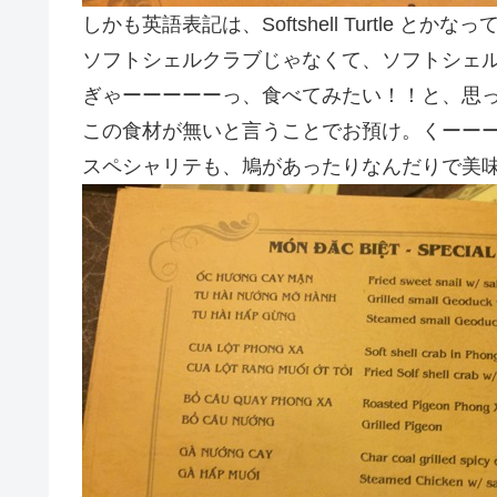
しかも英語表記は、Softshell Turtle とかな
ソフトシェルクラブじゃなくて、ソフトシェ
ぎゃーーーーーっ、食べてみたい！！と、思
この食材が無いと言うことでお預け。くーー
スペシャリテも、鳩があったりなんだりで美