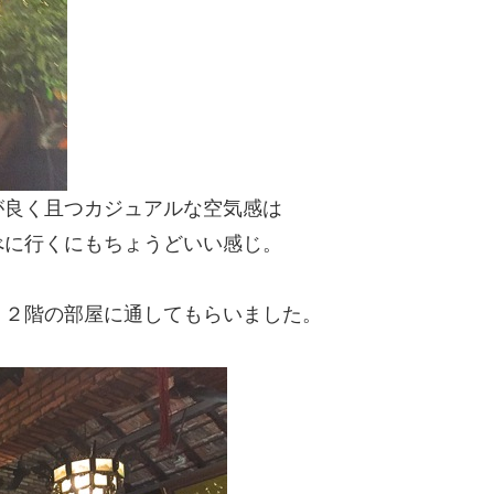
が良く且つカジュアルな空気感は
べに行くにもちょうどいい感じ。
、２階の部屋に通してもらいました。