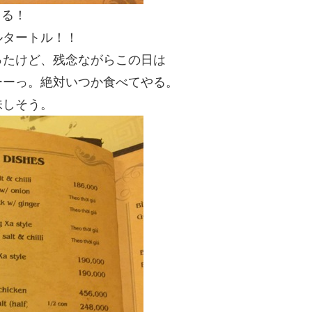
ってる！
ルタートル！！
ったけど、残念ながらこの日は
ーーっ。絶対いつか食べてやる。
味しそう。