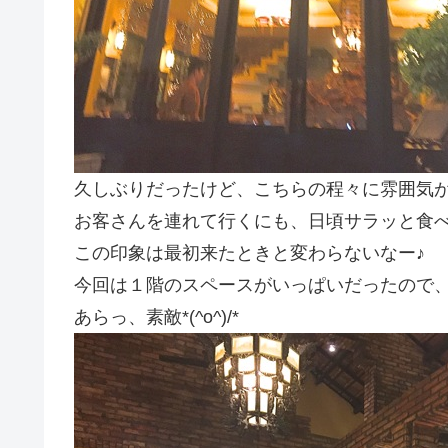
久しぶりだったけど、こちらの程々に雰囲気
お客さんを連れて行くにも、日頃サラッと食
この印象は最初来たときと変わらないなー♪
今回は１階のスペースがいっぱいだったので
あらっ、素敵*(^o^)/*