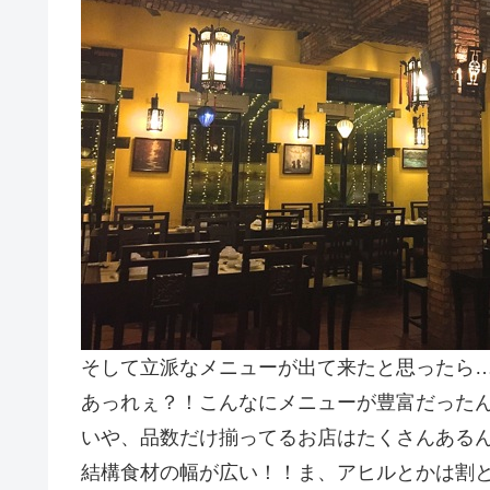
そして立派なメニューが出て来たと思ったら
あっれぇ？！こんなにメニューが豊富だったんだ！
いや、品数だけ揃ってるお店はたくさんある
結構食材の幅が広い！！ま、アヒルとかは割