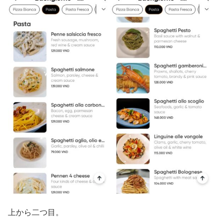
上から二つ目。