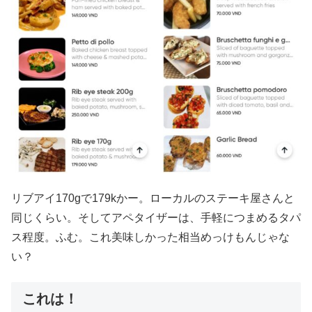
リブアイ170gで179kかー。ローカルのステーキ屋さんと
同じくらい。そしてアペタイザーは、手軽につまめるタパ
ス程度。ふむ。これ美味しかった相当めっけもんじゃな
い？
これは！