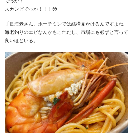
でっか！
スカンピでっか！！！😳
手長海老さん、ホーチミンでは結構見かけるんですよね。
海老釣りのエビなんかもこれだし、市場にも必ずと言って
良いほどいる。