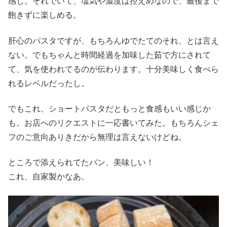
感じ。それでいて、塩気や濃度は控えめなので、最後まで
飽きずに楽しめる。
肝心のパスタですが、もちろんゆでたてのそれ、とは言え
ない。でもちゃんと時間経過を加味した茹で方にされて
て、気を使われてるのが伝わります。十分美味しく食べら
れるレベルだったし。
でもこれ、ショートパスタだともっと食感もいい感じか
も。お店へのリクエストに一応書いてみた。もちろんシェ
フのご意向ありきだから無理は言えないけどね。
ところで添えられてたパン、美味しい！
これ、自家製かなあ。