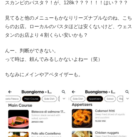
スカンピのパスタ？！が、128k？？？！！！はい？？？
見てると他のメニューもかなりリーズナブルなのね、こち
らのお店。ローカルのパスタほどは安くないけど、ウェス
タンのお店より４割くらい安いかも？
んー、判断ができない。
って時は、頼んでみるしかないよねー（笑）
ちなみにメインやアペタイザーも。