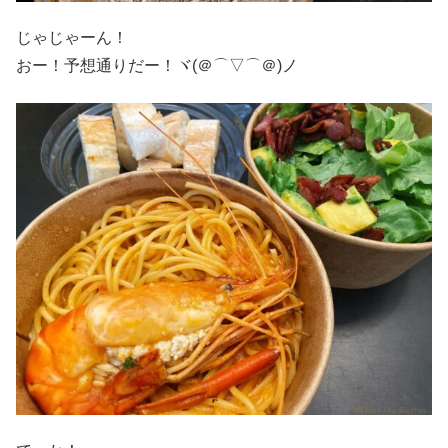
じゃじゃーん！
おー！予想通りだー！ヾ(＠⌒▽⌒＠)ノ