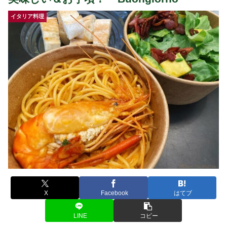
イタリア料理
X
Facebook
はてブ
LINE
コピー