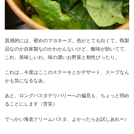
質感的には、硬めのマヨネーズ。色がとても白くて、既製
品なのか自家製なのかわかんないけど、酸味が効いてて、
これ、美味しいわ。味の濃いお野菜と相性ぴったり。
これは…今度はここのステーキとかデザート、スープなん
かも気になるなあ。
あと、ロングパスタデリバリーへの偏見も、ちょっと弱め
ることにします（苦笑）
でっかい海老クリームパスタ、よかったらお試しあれー♪