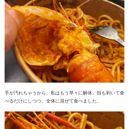
手が汚れちゃうから、私はもう早々に解体。殻も剥いて食
べるだけにしつつ、全体に混ぜて食べました。