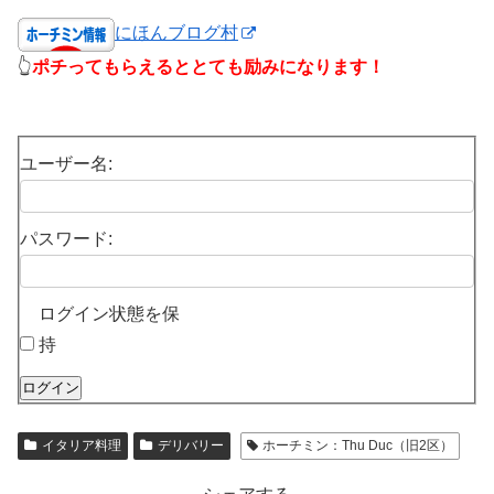
にほんブログ村
👆
ポチってもらえるととても励みになります！
ユーザー名:
パスワード:
ログイン状態を保
持
ログイン
イタリア料理
デリバリー
ホーチミン：Thu Duc（旧2区）