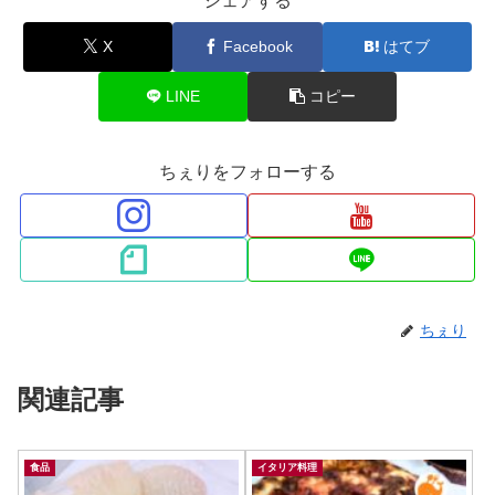
シェアする
X
Facebook
はてブ
LINE
コピー
ちぇりをフォローする
ちぇり
関連記事
食品
イタリア料理