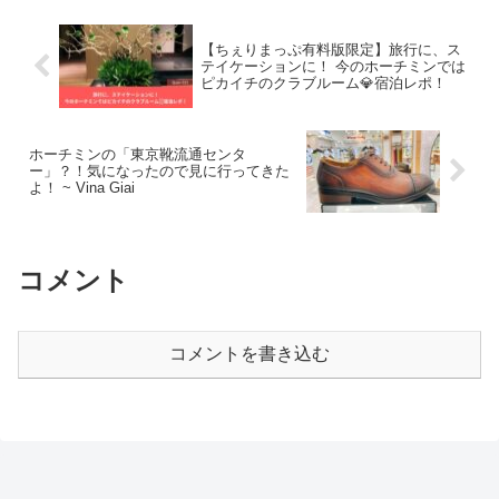
【ちぇりまっぷ有料版限定】旅行に、ス
テイケーションに！ 今のホーチミンでは
ピカイチのクラブルーム💎宿泊レポ！
ホーチミンの「東京靴流通センタ
ー」？！気になったので見に行ってきた
よ！ ~ Vina Giai
コメント
コメントを書き込む