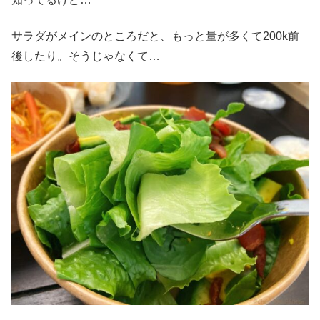
サラダがメインのところだと、もっと量が多くて200k前
後したり。そうじゃなくて…