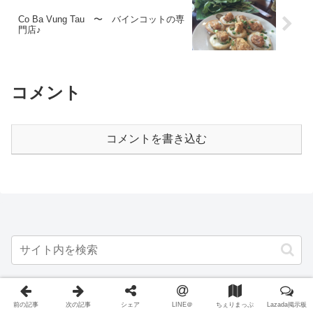
Co Ba Vung Tau 〜 バインコットの専
門店♪
コメント
コメントを書き込む
人気の記事（過去7日間の集計）
前の記事
次の記事
シェア
LINE＠
ちぇりまっぷ
Lazada掲示板