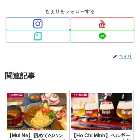
ちぇりをフォローする
ちぇり
関連記事
その他の国
その他の国
【Mui Ne】初めてのハン
【Ho Chi Minh】ベルギー