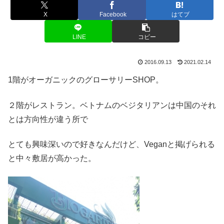
X
Facebook
はてブ
LINE
コピー
2016.09.13
2021.02.14
1階がオーガニックのグローサリーSHOP。
２階がレストラン。ベトナムのベジタリアンは中国のそれ
とは方向性が違う所で
とても興味深いので好きなんだけど、Veganと掲げられる
と中々敷居が高かった。