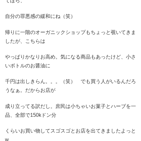
てほら、
自分の罪悪感の緩和にね（笑）
帰りに一階のオーガニックショップもちょっと覗いてきま
したが、こちらは
やっぱりかなりお高め。気になる商品もあったけど、小さ
いボトルのお醤油に
千円は出しきらん。。。（笑） でも買う人がいるんだろ
うなぁ。だからお店が
成り立ってる訳だし。庶民は小ちゃいお菓子とハーブを一
品、全部で150kドン分
くらいお買い物してスゴスゴとお店を出てきましたよっと
w