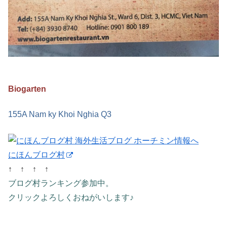
Biogarten
155A Nam ky Khoi Nghia Q3
にほんブログ村
↑ ↑ ↑ ↑
ブログ村ランキング参加中。
クリックよろしくおねがいします♪