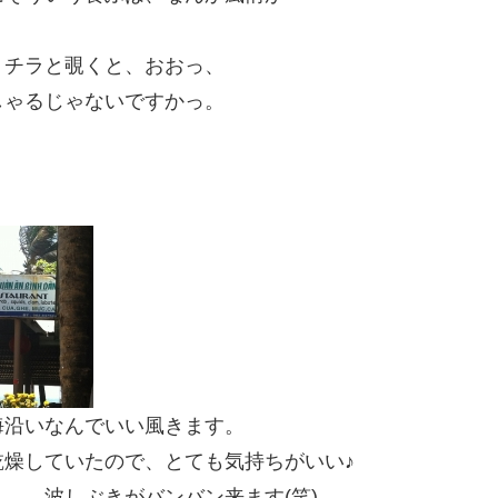
、チラと覗くと、おおっ、
しゃるじゃないですかっ。
海沿いなんでいい風きます。
燥していたので、とても気持ちがいい♪
。。波しぶきがバンバン来ます(笑)