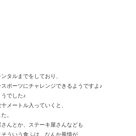
レンタルまでをしており、
スポーツにチャレンジできるようですよ♪
うでした♪
数十メートル入っていくと、
した。
屋さんとか、ステーキ屋さんなども
にそういう食ふは、なんか風情が