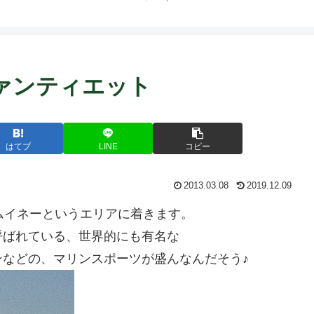
ァンティエット
はてブ
LINE
コピー
2013.03.08
2019.12.09
ムイネーというエリアに着きます。
呼ばれている、世界的にも有名な
などの、マリンスポーツが盛んなんだそう♪