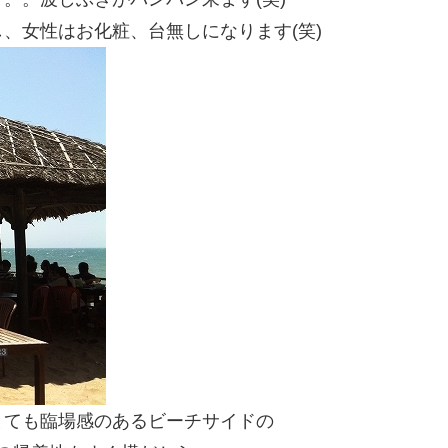
、女性はお化粧、台無しになります(笑)
とても臨場感のあるビーチサイドの