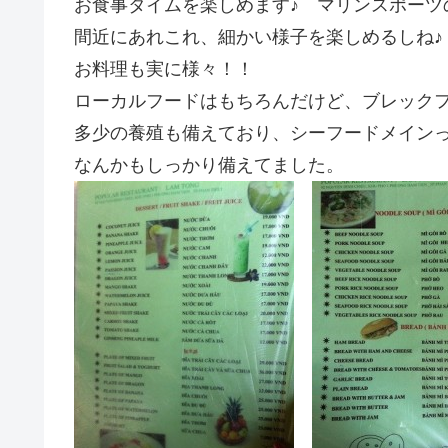
お食事タイムを楽しめます♪ マリンスポーツ
間近にあれこれ、細かい様子を楽しめるしね♪
お料理も実に様々！！
ローカルフードはもちろんだけど、ブレック
多少の養殖も備えており、シーフードメイン
なんかもしっかり備えてました。