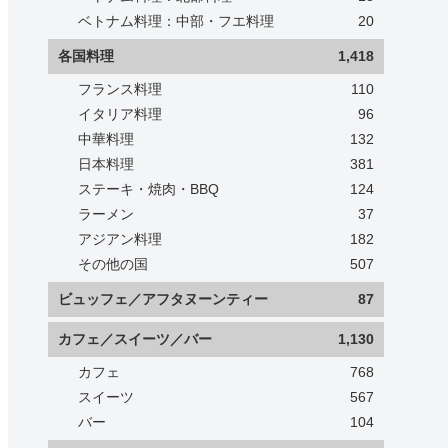
ベトナム料理：中部・フエ料理
20
各国料理
1,418
フランス料理
110
イタリア料理
96
中華料理
132
日本料理
381
ステーキ・焼肉・BBQ
124
ラーメン
37
アジアン料理
182
その他の国
507
ビュッフェ／アフタヌーンティー
87
カフェ／スイーツ／バー
1,130
カフェ
768
スイーツ
567
バー
104