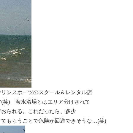
マリンスポーツのスクール＆レンタル店
(笑) 海水浴場とはエリア分けされて
でおられる。これだったら、多少
てもらうことで危険が回避できそうな…(笑)