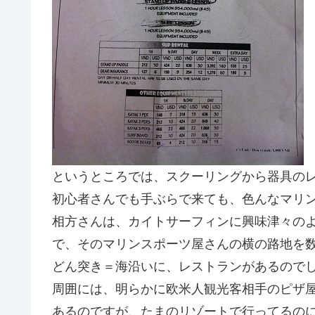
というところでは、スクーリングから器具の
初心者さんでも手ぶらで来ても、色んなマリン
相方さんは、カイトサーフィンに興味津々のよ
で、そのマリンスポーツ屋さんの横の路地を
どん突き＝海沿いに、レストランがあるので
周囲には、明らかに欧米人観光客相手のピザ
あるのですが、たまのリゾートで行ってるの