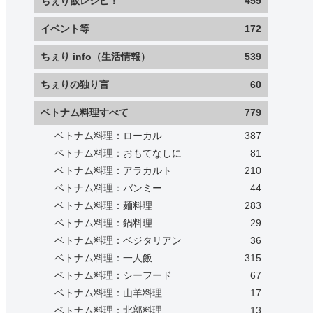
ちぇり飯レシピ！
459
イベント等
172
ちぇり info（生活情報）
539
ちぇりの独り言
60
ベトナム料理すべて
779
ベトナム料理：ローカル
387
ベトナム料理：おもてなしに
81
ベトナム料理：アラカルト
210
ベトナム料理：バンミー
44
ベトナム料理：麺料理
283
ベトナム料理：鍋料理
29
ベトナム料理：ベジタリアン
36
ベトナム料理：一人飯
315
ベトナム料理：シーフード
67
ベトナム料理：山羊料理
17
ベトナム料理：北部料理
13