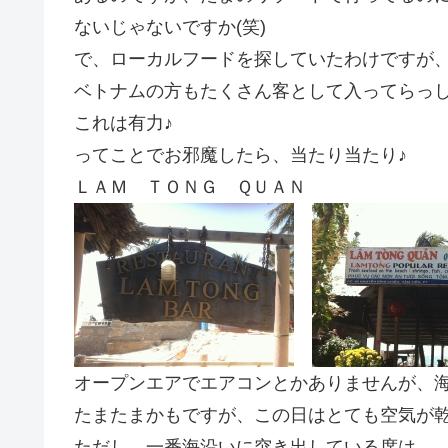
ないじゃないですか(笑)
で、ローカルフードを探していたわけですが
ベトナムの方もたくさん客として入ってらっ
これは有力♪
ってことでお邪魔したら、当たり当たり♪
ＬＡＭ ＴＯＮＧ ＱＵＡＮ
オープンエアでエアコンとかありませんが、
たまたまかもですが、この日はとても空気が乾
ただし、一番海沿いに突き出している席は。。