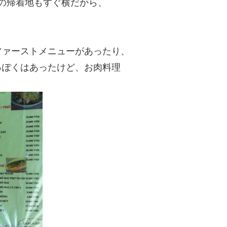
の帰着地もすぐ横だから、
ファーストメニューがあったり、
っぽくはあったけど、お肉料理