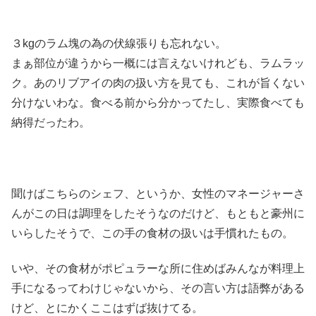
３kgのラム塊の為の伏線張りも忘れない。
まぁ部位が違うから一概には言えないけれども、ラムラッ
ク。あのリブアイの肉の扱い方を見ても、これが旨くない
分けないわな。食べる前から分かってたし、実際食べても
納得だったわ。
聞けばこちらのシェフ、というか、女性のマネージャーさ
んがこの日は調理をしたそうなのだけど、もともと豪州に
いらしたそうで、この手の食材の扱いは手慣れたもの。
いや、その食材がポピュラーな所に住めばみんなが料理上
手になるってわけじゃないから、その言い方は語弊がある
けど、とにかくここはずば抜けてる。