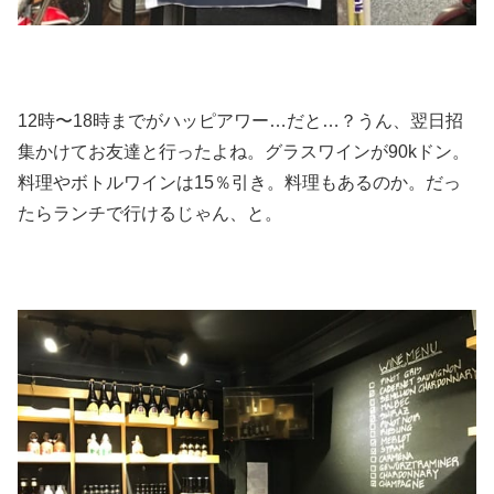
12時〜18時までがハッピアワー…だと…？うん、翌日招
集かけてお友達と行ったよね。グラスワインが90kドン。
料理やボトルワインは15％引き。料理もあるのか。だっ
たらランチで行けるじゃん、と。