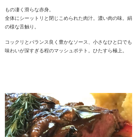
もの凄く滑らな赤身。
全体にシーットリと閉じこめられた肉汁。濃い肉の味。絹
の様な舌触り。
コックリとバランス良く豊かなソース、小さなひと口でも
味わいが深すぎる程のマッシュポテト。ひたすら極上。