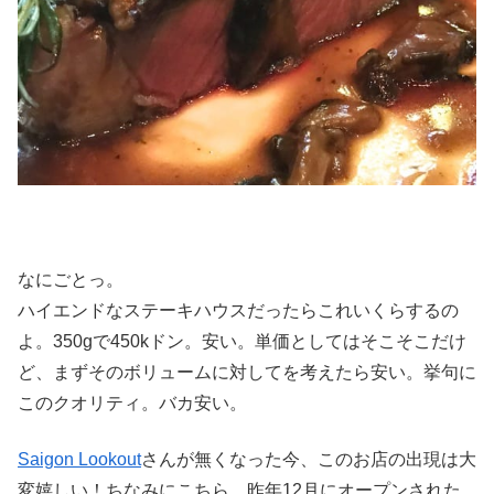
なにごとっ。
ハイエンドなステーキハウスだったらこれいくらするの
よ。350gで450kドン。安い。単価としてはそこそこだけ
ど、まずそのボリュームに対してを考えたら安い。挙句に
このクオリティ。バカ安い。
Saigon Lookout
さんが無くなった今、このお店の出現は大
変嬉しい！ちなみにこちら、昨年12月にオープンされた