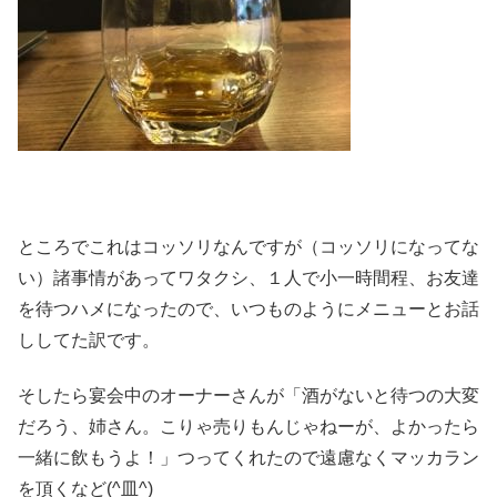
ところでこれはコッソリなんですが（コッソリになってな
い）諸事情があってワタクシ、１人で小一時間程、お友達
を待つハメになったので、いつものようにメニューとお話
ししてた訳です。
そしたら宴会中のオーナーさんが「酒がないと待つの大変
だろう、姉さん。こりゃ売りもんじゃねーが、よかったら
一緒に飲もうよ！」つってくれたので遠慮なくマッカラン
を頂くなど(^皿^)