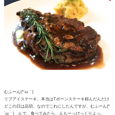
むふーん(*´ω｀)
リブアイステーキ。本当はTボーンステーキ頼んだんだけ
どこの日は品切。なのでこれにしたんですが、むふーん(*
´ω｀) んで、食べてみたら、んもーっびっくりよっ。