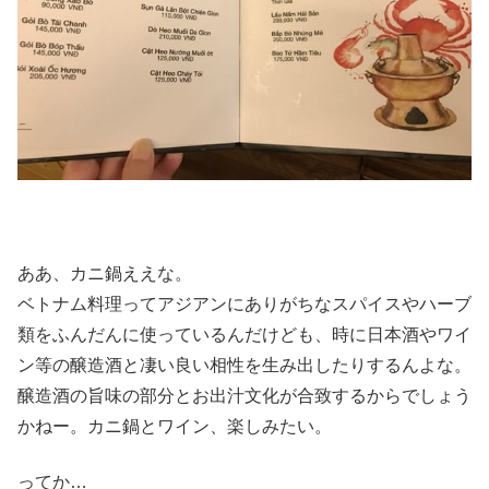
ああ、カニ鍋ええな。
ベトナム料理ってアジアンにありがちなスパイスやハーブ
類をふんだんに使っているんだけども、時に日本酒やワイ
ン等の醸造酒と凄い良い相性を生み出したりするんよな。
醸造酒の旨味の部分とお出汁文化が合致するからでしょう
かねー。カニ鍋とワイン、楽しみたい。
ってか…