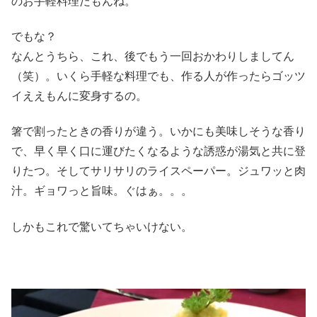
のお手軽料理だもんね。
でもな？
なんとうちら、これ、後でもう一回おかわりしましてん
（笑）。いくら手軽な料理でも、作る人が作ったらゴッツ
イええもんに変身するの。
箸で割ったときの香りが違う。いかにも美味しそうな香り
で、早く早く口に運びたくなるような誘惑が湯気と共に登
りたつ。そしてサリサリのライスペーパー。ジュワッと肉
汁。ギョワっと旨味。ぐはぁ。。。
しかもこれで驚いてちゃいけない。