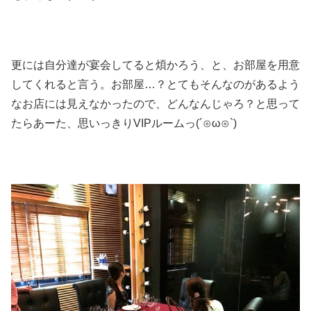
更には自分達が宴会してると煩かろう、と、お部屋を用意
してくれると言う。お部屋…？とてもそんなのがあるよう
なお店には見えなかったので、どんなんじゃろ？と思って
たらあーた、思いっきりVIPルームっ(´⊙ω⊙`)