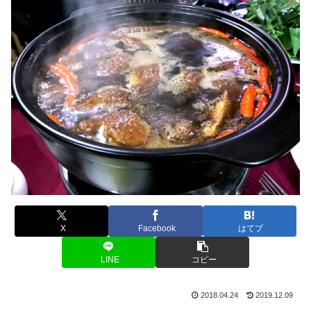
X
Facebook
はてブ
LINE
コピー
2018.04.24
2019.12.09