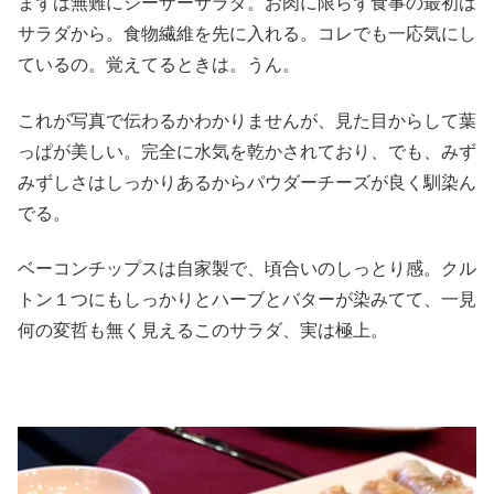
まずは無難にシーザーサラダ。お肉に限らず食事の最初は
サラダから。食物繊維を先に入れる。コレでも一応気にし
ているの。覚えてるときは。うん。
これが写真で伝わるかわかりませんが、見た目からして葉
っぱが美しい。完全に水気を乾かされており、でも、みず
みずしさはしっかりあるからパウダーチーズが良く馴染ん
でる。
ベーコンチップスは自家製で、頃合いのしっとり感。クル
トン１つにもしっかりとハーブとバターが染みてて、一見
何の変哲も無く見えるこのサラダ、実は極上。