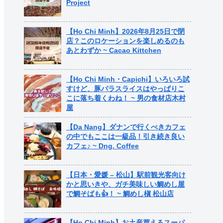
Project
【Ho Chi Minh】2026年8月25日で閉
店？このロケーションを楽しめるのも
あとわずか ~ Cacao Kittchen
【Ho Chi Minh・Capichi】いろいろ試
すけど、豚バラスライスはやっぱりこ
こに落ち着くわね！ ~ 男の食材店木村
屋
【Da Nang】ダナンで行くべきカフェ
の中でもここは一級品！引き続き良い
カフェ♪ ~ Dng. Coffee
【日本・愛媛 – 松山】駅前観光客向け
かと思いきや、ガチ美味しい鯛めし屋
で鯛そばも👍！ ~ 鯛めし槇 松山店
【Ho Chi Minh】お土産買えるスーパ