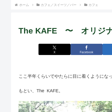
ホーム
カフェ／スイーツ／バー
カフェ
The KAFE 〜 オリ
X
Facebook
ここ半年くらいでやたらに目に着くようにな
もとい、The KAFE。