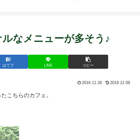
ト中営業予定追記） ~
Fame Nail
ジナルなメニューが多そう♪
はてブ
LINE
コピー
2016.11.26
2019.12.09
ったこちらのカフェ。