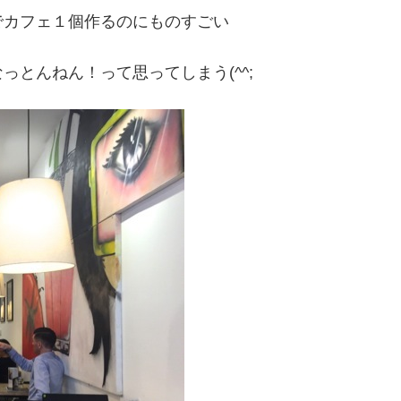
でカフェ１個作るのにものすごい
とんねん！って思ってしまう(^^;