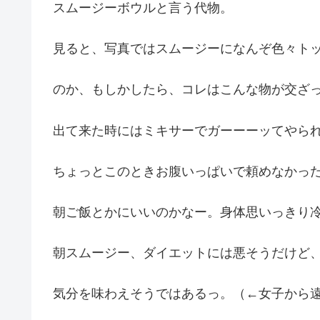
スムージーボウルと言う代物。
見ると、写真ではスムージーになんぞ色々ト
のか、もしかしたら、コレはこんな物が交ざ
出て来た時にはミキサーでガーーーッてやら
ちょっとこのときお腹いっぱいで頼めなかっ
朝ご飯とかにいいのかなー。身体思いっきり
朝スムージー、ダイエットには悪そうだけど
気分を味わえそうではあるっ。（←女子から