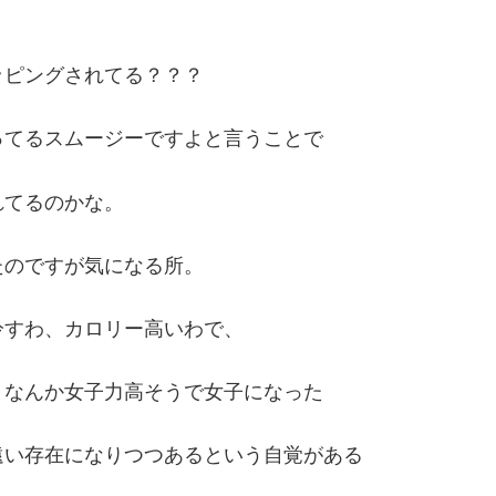
ッピングされてる？？？
ってるスムージーですよと言うことで
れてるのかな。
たのですが気になる所。
冷すわ、カロリー高いわで、
、なんか女子力高そうで女子になった
遠い存在になりつつあるという自覚がある