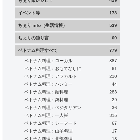
ちぇり飯レシピ！
459
イベント等
173
ちぇり info（生活情報）
539
ちぇりの独り言
60
ベトナム料理すべて
779
ベトナム料理：ローカル
387
ベトナム料理：おもてなしに
81
ベトナム料理：アラカルト
210
ベトナム料理：バンミー
44
ベトナム料理：麺料理
283
ベトナム料理：鍋料理
29
ベトナム料理：ベジタリアン
36
ベトナム料理：一人飯
315
ベトナム料理：シーフード
67
ベトナム料理：山羊料理
17
ベトナム料理：北部料理
13