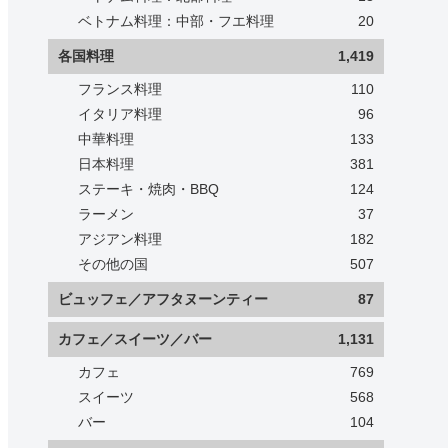
ベトナム料理：中部・フエ料理
20
各国料理
1,419
フランス料理
110
イタリア料理
96
中華料理
133
日本料理
381
ステーキ・焼肉・BBQ
124
ラーメン
37
アジアン料理
182
その他の国
507
ビュッフェ／アフタヌーンティー
87
カフェ／スイーツ／バー
1,131
カフェ
769
スイーツ
568
バー
104