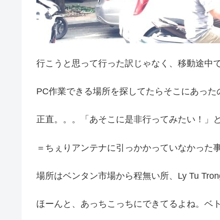
行こうと思って行った訳じゃなく、移動途中
PC作業できる場所を探してたらそこにあった
正直。。。「あそこに是非行ってみたい！」
＝ちぇりアンテナに引っかかっていなかった
場所はベンタン市場から程無い所、Ly Tu Tr
ほーんと、あっちこっちにできてるよね。ベ