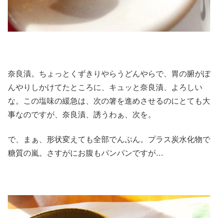
奈良漬。ちょっとくずきりやらうどんやらで、胃の腑がぼ
んやりしかけてたところに、キュッと奈良漬、よろしい
な。この塩味の緩急は、次の箸を進めさせるのにとても大
事なのですが、奈良漬、誘うわぁ、次を。
で、まぁ、形状変えても全部でんぷん。プラス炭水化物で
糖質の嵐。さすがにお腹もパンパンですが…