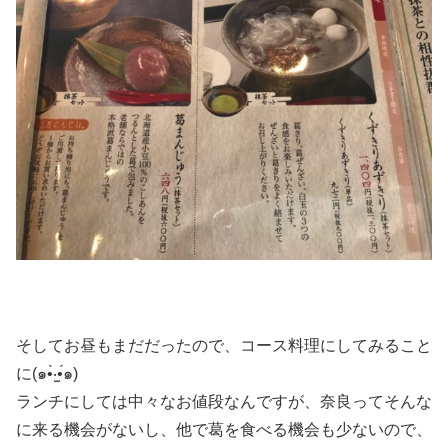
そしてお昼もまだだったので、コース料理にしてみること
に(๑•̀‧̫•́๑)
ランチにしては中々なお値段なんですが、奈良ってそんな
に来る機会がないし、他で葛を食べる機会も少ないので、