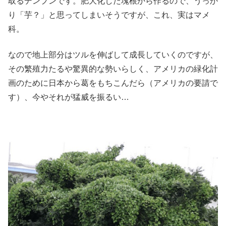
取るデンプンです。肥大化した塊根から作るので、うっか
り「芋？」と思ってしまいそうですが、これ、実はマメ
科。
なので地上部分はツルを伸ばして成長していくのですが、
その繁殖力たるや驚異的な勢いらしく、アメリカの緑化計
画のために日本から葛をもちこんだら（アメリカの要請で
す）、今やそれが猛威を振るい…