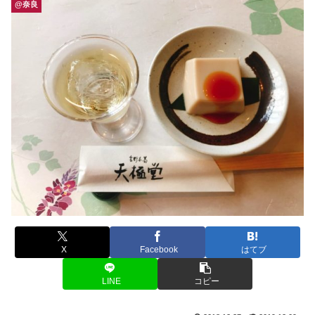
@奈良
X
Facebook
はてブ
LINE
コピー