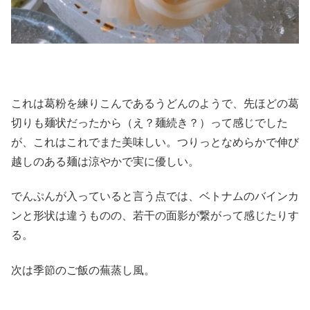
これは葛粉を練りこんであるうどんのようで、先ほどの葛
切りも麺状だったから（え？麺続き？）って感じでした
が、これはこれでまた美味しい。つりっとなめらかで伸び
越しのある麺は涼やかで実に優しい。
でんぷんが入っていると言う点では、ベトナムのバインカ
ンと形状は違うものの、若干の面影が繋がって感じたりす
る。
次は季節のご飯の蕪蒸し風。