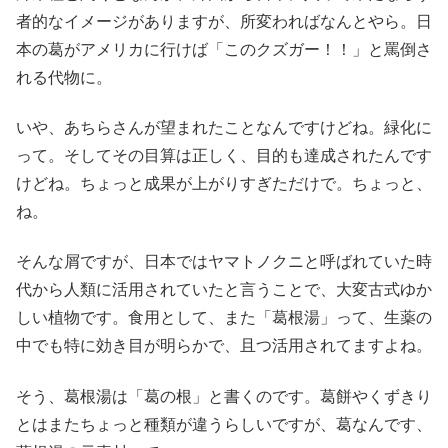
者的なイメージがありますが、所変わればなんとやら。日
本の葛がアメリカに行けば「このクズガー！！」と罵倒さ
れる代物に。
いや、あちらさんが望まれたことなんですけどね。緑化に
って。そしてその目算は正しく、目的も達成されたんです
けどね。ちょっと成果が上がりすぎただけで。ちょっと、
ね。
そんな屑ですが、日本ではヤマトノクニと呼ばれていた時
代から人類に活用されていたと言うことで、大変古式ゆか
しい植物です。食用として、また「葛根湯」って、生薬の
中でも特に効き目が明らかで、且つ活用されてますよね。
そう、葛根湯は「葛の根」と書くのです。葛餅やくずきり
とはまたちょっと種類が違うらしいですが、葛なんです、