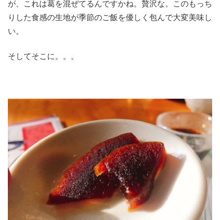
が、これは葛を混ぜてるんですかね。贅沢な。このもっち
りした食感の生地が季節のご飯を優しく包んで大変美味し
い。
そしてそこに。。。