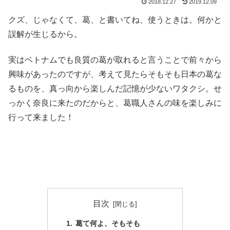
2018.12.27
2019.12.09
クズ、じゃなくて、葛、と書いてね、使うときは。何かと
誤解が生じるから。
実はベトナムでも良質の葛が取れると言うことで前々から
興味があったのですが、考えて見たらそもそも日本の葛な
るものを、真っ向から楽しんだ記憶が少ないワタクシ。せ
っかく奈良に来たのだからと、葛職人さんの味を楽しみに
行って来ました！
目次
葛て何よ、そもそも