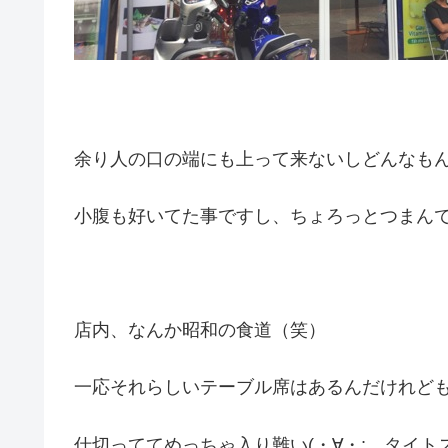
余り人の口の端にも上って来ないしどんなも
小腹も好いてた事ですし、ちょろっとつまん
店内、なんか昭和の食道（笑）
一応それらしいテーブル席はあるんだけれど
仕切っててめっちゃ入り難い(・∀・; タイ