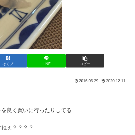
はてブ
LINE
コピー
2016.06.29
2020.12.11
料を良く買いに行ったりしてる
けねぇ？？？？