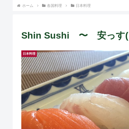
ホーム
各国料理
日本料理
Shin Sushi 〜 安っす(
日本料理