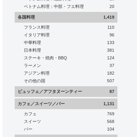
ベトナム料理：中部・フエ料理
20
各国料理
1,419
フランス料理
110
イタリア料理
96
中華料理
133
日本料理
381
ステーキ・焼肉・BBQ
124
ラーメン
37
アジアン料理
182
その他の国
507
ビュッフェ／アフタヌーンティー
87
カフェ／スイーツ／バー
1,131
カフェ
769
スイーツ
568
バー
104