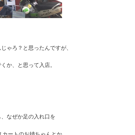
んじゃろ？と思ったんですが、
でくか、と思って入店。
も、なぜか足の入れ口を
トスカートのお姉ちゃんとか