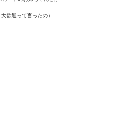
、大歓迎って言ったの）