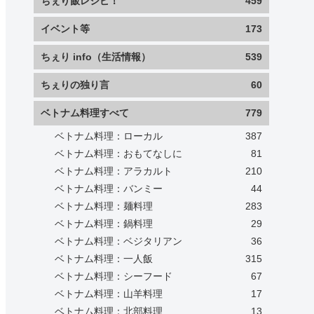
ちぇり飯レシピ！
459
イベント等
173
ちぇり info（生活情報）
539
ちぇりの独り言
60
ベトナム料理すべて
779
ベトナム料理：ローカル
387
ベトナム料理：おもてなしに
81
ベトナム料理：アラカルト
210
ベトナム料理：バンミー
44
ベトナム料理：麺料理
283
ベトナム料理：鍋料理
29
ベトナム料理：ベジタリアン
36
ベトナム料理：一人飯
315
ベトナム料理：シーフード
67
ベトナム料理：山羊料理
17
ベトナム料理：北部料理
13