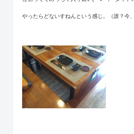
やったらどないすねんという感じ。（誰？今