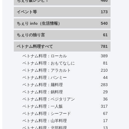
ちぇり飯レシピ！
460
イベント等
173
ちぇり info（生活情報）
540
ちぇりの独り言
61
ベトナム料理すべて
781
ベトナム料理：ローカル
389
ベトナム料理：おもてなしに
81
ベトナム料理：アラカルト
210
ベトナム料理：バンミー
44
ベトナム料理：麺料理
283
ベトナム料理：鍋料理
29
ベトナム料理：ベジタリアン
36
ベトナム料理：一人飯
317
ベトナム料理：シーフード
67
ベトナム料理：山羊料理
17
ベトナム料理：北部料理
13