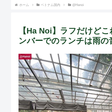
ホーム
ベトナム国内
@Hanoi
【Ha Noi】ラフだけ
ンバーでのランチは雨の音が
@Hanoi