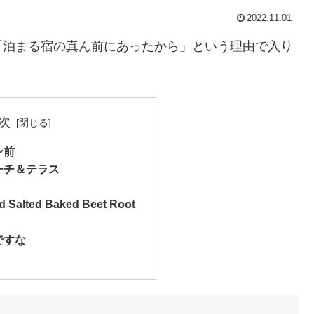
2022.11.01
「泊まる宿の真ん前にあったから」という理由で入り
次
ン前
ーチ＆テラス
d Salted Baked Beet Root
ですな