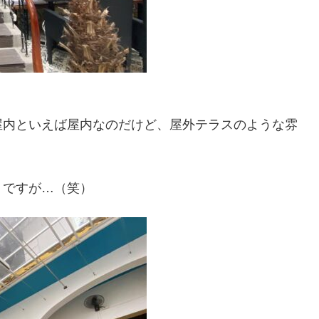
屋内といえば屋内なのだけど、屋外テラスのような雰
うですが…（笑）