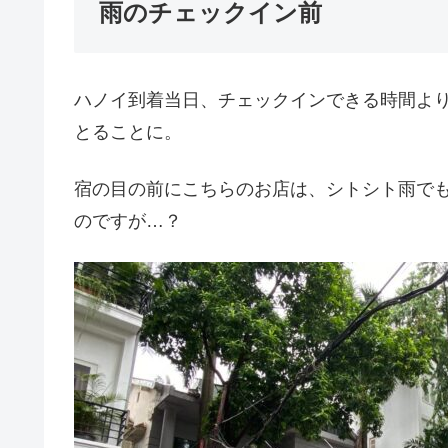
雨のチェックイン前
ハノイ到着当日、チェックインできる時間よ
とることに。
宿の目の前にこちらのお店は、シトシト雨で
のですが…？