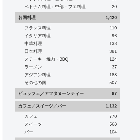
ベトナム料理：中部・フエ料理
20
各国料理
1,420
フランス料理
110
イタリア料理
96
中華料理
133
日本料理
381
ステーキ・焼肉・BBQ
124
ラーメン
37
アジアン料理
183
その他の国
507
ビュッフェ／アフタヌーンティー
87
カフェ／スイーツ／バー
1,132
カフェ
770
スイーツ
568
バー
104