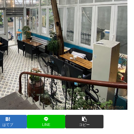
はてブ
LINE
コピー