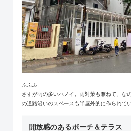
ふふふ。
さすが雨の多いハノイ。雨対策も兼ねて、な
の道路沿いのスペースも半屋外的に作られてい
開放感のあるポーチ＆テラス