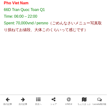
Pho Viet Nam
66D Tran Quoc Toan Q1
Time: 06:00 – 22:00
Spent: 70,000vnd / persno
（ごめんなさいメニュー写真取
り損ねてお値段、大体このくらいって感じです）
前の記事
次の記事
目次へ
シェア
LINE＠
ちぇりまっぷ
Lazada掲示板