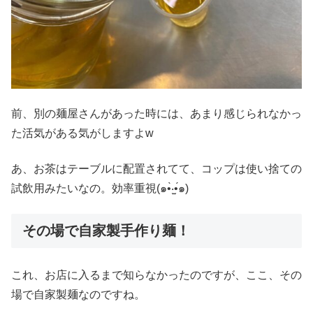
前、別の麺屋さんがあった時には、あまり感じられなかっ
た活気がある気がしますよw
あ、お茶はテーブルに配置されてて、コップは使い捨ての
試飲用みたいなの。効率重視(๑•̀‧̫•́๑)
その場で自家製手作り麺！
これ、お店に入るまで知らなかったのですが、ここ、その
場で自家製麺なのですね。