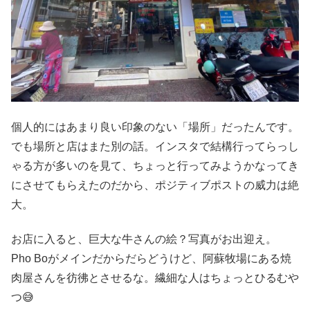
個人的にはあまり良い印象のない「場所」だったんです。
でも場所と店はまた別の話。インスタで結構行ってらっし
ゃる方が多いのを見て、ちょっと行ってみようかなってき
にさせてもらえたのだから、ポジティブポストの威力は絶
大。
お店に入ると、巨大な牛さんの絵？写真がお出迎え。
Pho Boがメインだからだらどうけど、阿蘇牧場にある焼
肉屋さんを彷彿とさせるな。繊細な人はちょっとひるむや
つ😅