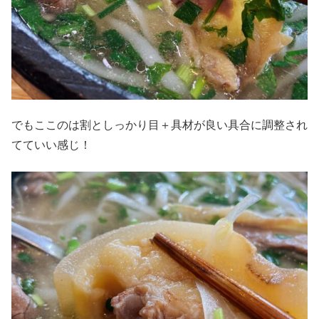
でもここのは割としっかり目＋具材が良い具合に調整され
てていい感じ！