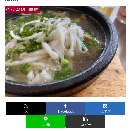
ベトナム料理：麺料理
X
Facebook
はてブ
LINE
コピー