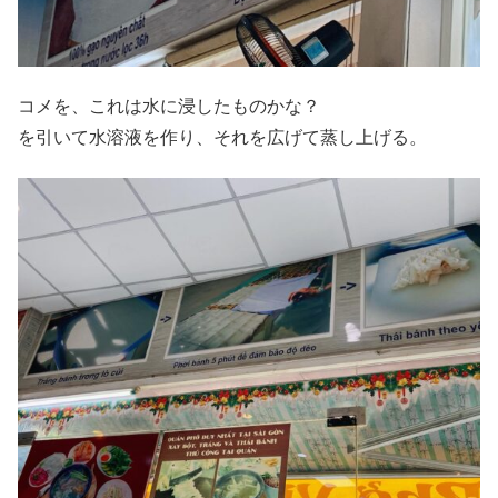
コメを、これは水に浸したものかな？
を引いて水溶液を作り、それを広げて蒸し上げる。