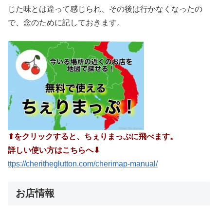
じた味とは違って感じられ、その後は行かなくなったの
で、念のために記しておきます。
⬆︎をクリックすると、ちぇりまっぷに飛べます。
詳しい使い方はこちらへ⬇︎
ttps://cheritheglutton.com/cherimap-manual/
お店情報