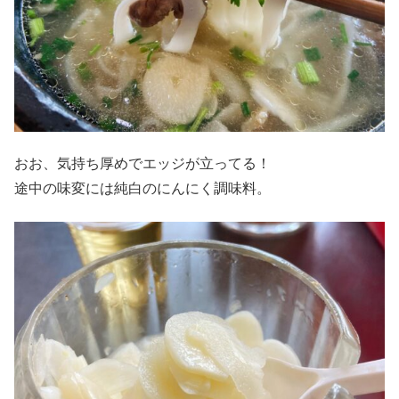
おお、気持ち厚めでエッジが立ってる！
途中の味変には純白のにんにく調味料。