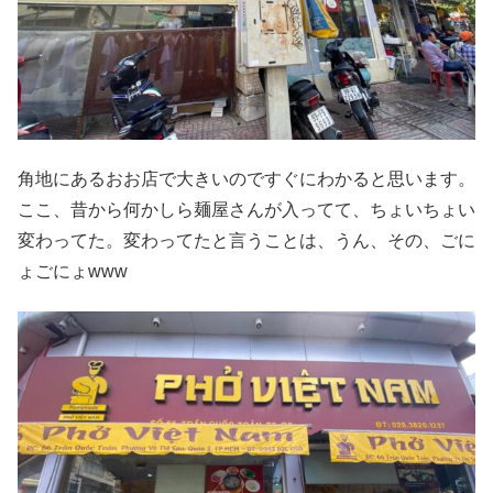
角地にあるおお店で大きいのですぐにわかると思います。
ここ、昔から何かしら麺屋さんが入ってて、ちょいちょい
変わってた。変わってたと言うことは、うん、その、ごに
ょごにょwww