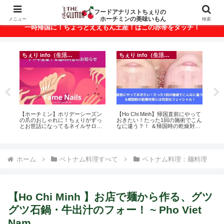
ベトナム・ホーチミンの美味いもんが満載！
フードアナリストちぇりの
ホーチミンの美味いもん
メニュー
検索
一時帰国に！ちょっとええもん土産！はこの赤帯をタッチ！
ちぇり info（生活情報）
ちぇり info（生活情報）
悶絶
【ホーチミン】ホリデーシーズン
【Ho Chi Minh】帰国直前にやって
【 H
の爪のおしゃれに！ちぇりがずっ
おきたい！たった1回の施術でこん
and 
とお世話になってるネイルサロン
なに違う？！ ＆帰国時の乾燥対策
で平日15％OFF！（テト前不適用
には有効なフェイシャル！ ~
期間&テト中営業予定追記） ~
Rosereve
Fame Nail
ホーム
ベトナム料理すべて
ベトナム料理：麺料理
【Ho Chi Minh 】お店で麺から作る、グツ
グツ石鍋・牛出汁のフォー！ ~ Pho Viet
Nam