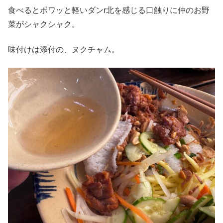
食べるとボワッと軽いダンr北を感じる口触りに仲のお野
菜がシャクシャク。
味付けは添付の、ヌクチャム。