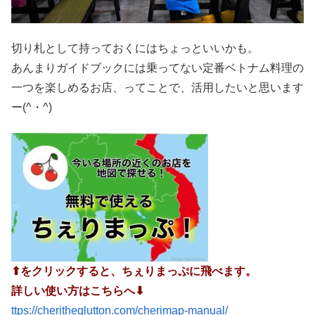
切り札として持っておくにはちょっといいかも。
あんまりガイドブックには乗ってない定番ベトナム料理の
一つを楽しめるお店、ってことで、活用したいと思います
ー(^・^)
⬆︎をクリックすると、ちぇりまっぷに飛べます。
詳しい使い方はこちらへ⬇︎
ttps://cheritheglutton.com/cherimap-manual/