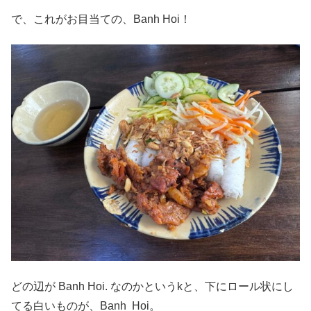
で、これがお目当ての、Banh Hoi！
どの辺が Banh Hoi. なのかというkと、下にロール状にし
てる白いものが、Banh Hoi。