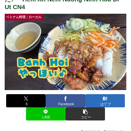
Ut CN4
ベトナム料理：ローカル
X
Facebook
はてブ
LINE
コピー