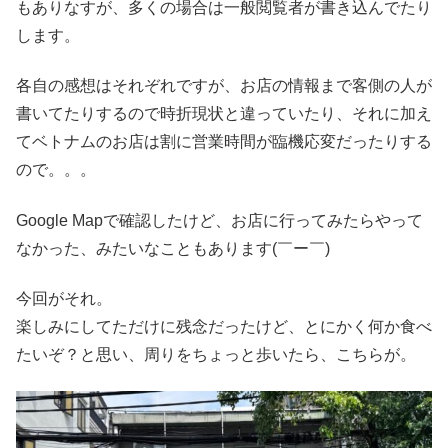
もありなすが、多くの場合は一般閲覧者が書き込んでたり
します。
各自の感想はそれぞれですが、お店の情報まで客側の人が
書いてたりするので時折現状と違っていたり、それに加え
てベトナムのお店は割に営業時間が臨機応変だったりする
ので。。。
Google Mapで確認したけど、お店に行ってみたらやって
なかった、みたいなこともあります(￣ー￣)
今回がそれ。
楽しみにしてただけに残念だったけど、とにかく何か食べ
たいぞ？と思い、周りをちょっと歩いたら、こちらが。