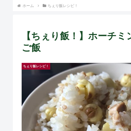
ホーム
ちぇり飯レシピ！
【ちぇり飯！】ホーチミン
ご飯
ちぇり飯レシピ！