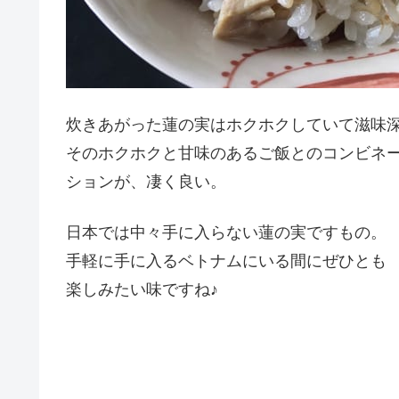
炊きあがった蓮の実はホクホクしていて滋味
そのホクホクと甘味のあるご飯とのコンビネ
ションが、凄く良い。
日本では中々手に入らない蓮の実ですもの。
手軽に手に入るベトナムにいる間にぜひとも
楽しみたい味ですね♪