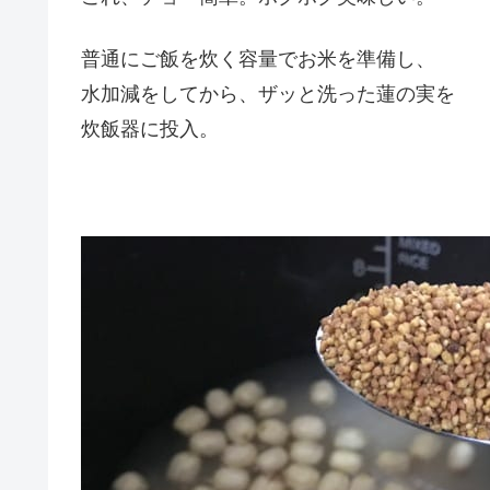
普通にご飯を炊く容量でお米を準備し、
水加減をしてから、ザッと洗った蓮の実を
炊飯器に投入。