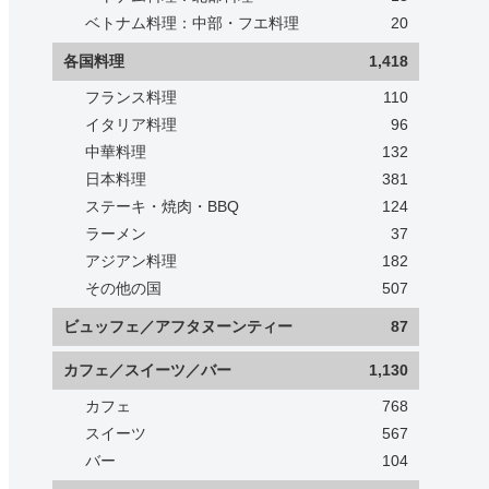
ベトナム料理：中部・フエ料理
20
各国料理
1,418
フランス料理
110
イタリア料理
96
中華料理
132
日本料理
381
ステーキ・焼肉・BBQ
124
ラーメン
37
アジアン料理
182
その他の国
507
ビュッフェ／アフタヌーンティー
87
カフェ／スイーツ／バー
1,130
カフェ
768
スイーツ
567
バー
104