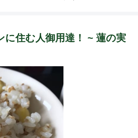
に住む人御用達！ ~ 蓮の実