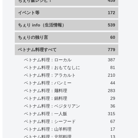
ちぇり飯レシピ！
459
イベント等
172
ちぇり info（生活情報）
539
ちぇりの独り言
60
ベトナム料理すべて
779
ベトナム料理：ローカル
387
ベトナム料理：おもてなしに
81
ベトナム料理：アラカルト
210
ベトナム料理：バンミー
44
ベトナム料理：麺料理
283
ベトナム料理：鍋料理
29
ベトナム料理：ベジタリアン
36
ベトナム料理：一人飯
315
ベトナム料理：シーフード
67
ベトナム料理：山羊料理
17
ベトナム料理：北部料理
13