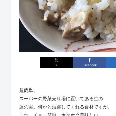
X
Facebook
超簡単。
スーパーの野菜売り場に置いてある生の
蓮の実。何かと活躍してくれる食材ですが、
これ、チョー簡単。ホクホク美味しい。