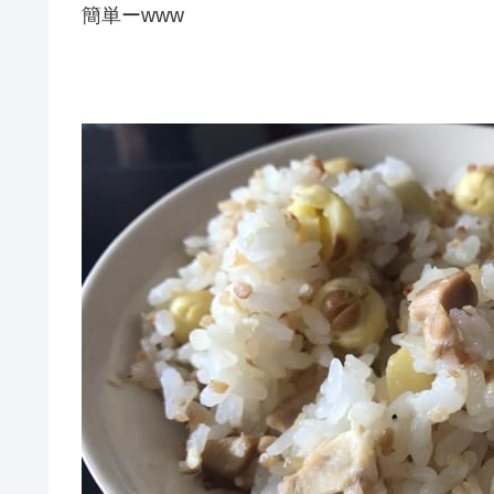
簡単ーwww