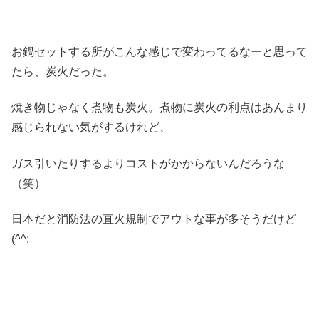
お鍋セットする所がこんな感じで変わってるなーと思って
たら、炭火だった。
焼き物じゃなく煮物も炭火。煮物に炭火の利点はあんまり
感じられない気がするけれど、
ガス引いたりするよりコストがかからないんだろうな
（笑）
日本だと消防法の直火規制でアウトな事が多そうだけど
(^^;