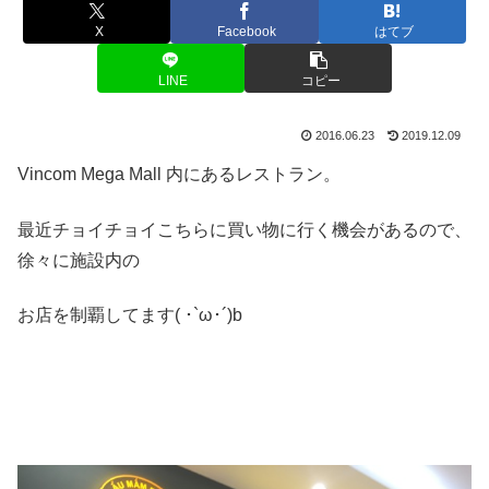
X
Facebook
はてブ
LINE
コピー
2016.06.23
2019.12.09
Vincom Mega Mall 内にあるレストラン。
最近チョイチョイこちらに買い物に行く機会があるので、
徐々に施設内の
お店を制覇してます( ･`ω･´)b