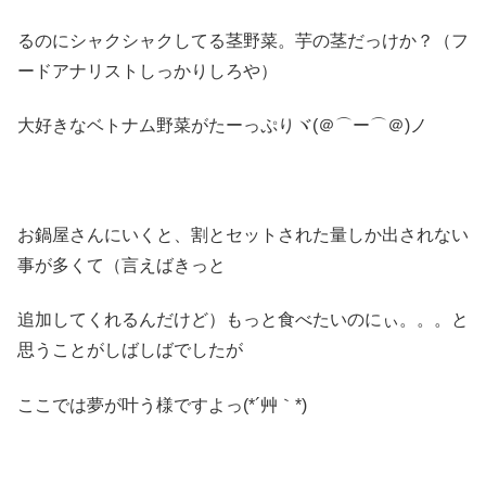
るのにシャクシャクしてる茎野菜。芋の茎だっけか？（フ
ードアナリストしっかりしろや）
大好きなベトナム野菜がたーっぷりヾ(＠⌒ー⌒＠)ノ
お鍋屋さんにいくと、割とセットされた量しか出されない
事が多くて（言えばきっと
追加してくれるんだけど）もっと食べたいのにぃ。。。と
思うことがしばしばでしたが
ここでは夢が叶う様ですよっ(*´艸｀*)