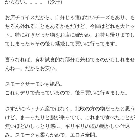
からない。。。。（冷汗）
お店チョイスだから、自分じゃ選ばないチーズもあり、も
ちろん外れることもあるかもだけど、今回はどれも大ヒッ
ト。特に好きだった物をお店に確かめ、お持ち帰りまでし
てしまった＆その後も継続して買いに行ってます。
言うなれば、有料試食的な部分も兼ねてるのかもしれませ
んねー。だからお安い。
スモークサーモンも絶品。
これもデリで売っているので、後日買いに行きました。
さすがにベトナム産ではなく、北欧の方の物だったと思う
けど、まーったりと脂が乗ってて、これまで食べたことが
無いほどのしっとり感に、ギリギリの塩の艶かしい仕込
み。スモークも柔らかめで、エロさ全開。