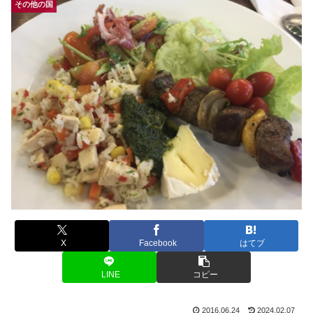
その他の国
X
Facebook
はてブ
LINE
コピー
2016.06.24
2024.02.07