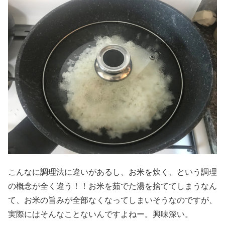
こんなに調理法に違いがあるし、お米を炊く、という調理
の概念が全く違う！！お米を茹でた湯を捨ててしまうなん
て、お米の旨みが全部なくなってしまいそうなのですが、
実際にはそんなことないんですよねー。興味深い。