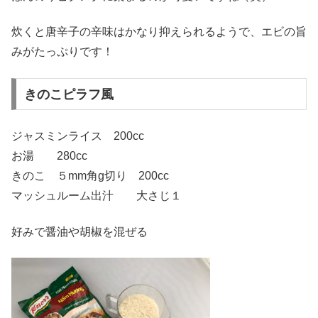
炊くと唐辛子の辛味はかなり抑えられるようで、エビの旨
みがたっぷりです！
きのこピラフ風
ジャスミンライス 200cc
お湯 280cc
きのこ ５mm角g切り 200cc
マッシュルーム出汁 大さじ１
好みで醤油や胡椒を混ぜる