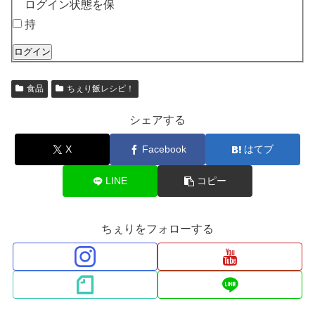
ログイン状態を保
持
ログイン
食品
ちぇり飯レシピ！
シェアする
X
Facebook
はてブ
LINE
コピー
ちぇりをフォローする