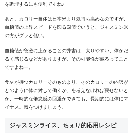
を調理するにも便利ですね♪
あと、カロリー自体は日本米より気持ち高めなのですが、
血糖値の上昇スピードを図るGI値でいうと、ジャスミン米
の方がグッと低い。
血糖値が急激に上がることの弊害は、太りやすい、体がだ
るく感じるなどがありますが、その可能性が減るってこと
ですよねー。
食材が持つカロリーそのものより、そのカロリーの内訳が
どのように体に対して働くか、を考えなければ痩せないと
か、一時的な倦怠感の回避ができても、長期的には体にマ
イナス。気をつけましょう。
ジャスミンライス、ちぇり的応用レシピ