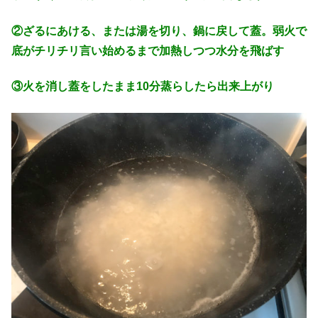
②ざるにあける、または湯を切り、鍋に戻して蓋。弱火で
底がチリチリ言い始めるまで加熱しつつ水分を飛ばす
③火を消し蓋をしたまま10分蒸らしたら出来上がり