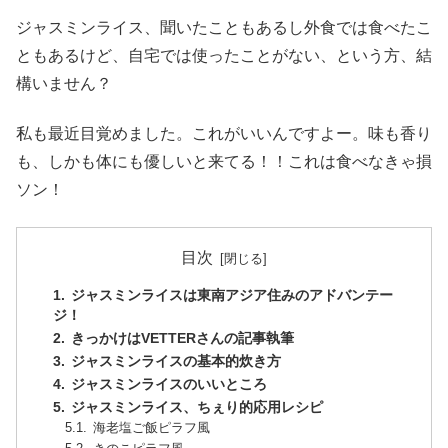
ジャスミンライス、聞いたこともあるし外食では食べたこ
ともあるけど、自宅では使ったことがない、という方、結
構いません？
私も最近目覚めました。これがいいんですよー。味も香り
も、しかも体にも優しいと来てる！！これは食べなきゃ損
ソン！
目次
ジャスミンライスは東南アジア住みのアドバンテー
ジ！
きっかけはVETTERさんの記事執筆
ジャスミンライスの基本的炊き方
ジャスミンライスのいいところ
ジャスミンライス、ちぇり的応用レシピ
海老塩ご飯ピラフ風