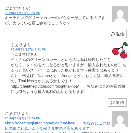
ごますけ
より:
2019年11月27日 2:35 PM
ホーチミンでグリーンカレーのパウダー探しているのです
が、売っている店ご存知でしょうか？
返信
ちぇり
より:
2019年11月27日 2:41 PM
＞ごますけさん
ベトナムのグリーンカレー、というのは私は経験したこと
がなく、タイのものになるかと思いますが、輸入されたものが、ち
ょっと良いスーパーにはあった気がします（確実ではありませ
ん）。例えば Namanとか、Annamとか。もしくは、輸入食材店
の、Thai Hoaとかにあるかもです！
http://cheritheglutton.com/blog/thai-hoa/ ちなみにこのお店の隣
にも似たような輸入食材のお店があります。
返信
ごますけ
より:
2019年12月3日 12:59 PM
>
http://cheritheglutton.com/blog/thai-hoa/ ちなみにこのお
店の隣にも似たような輸入食材のお店があります。