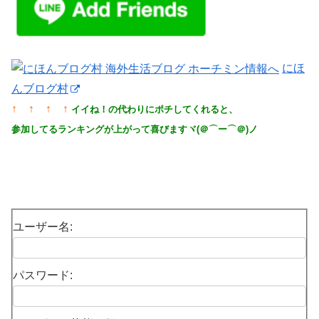
にほ
んブログ村
↑ ↑ ↑ ↑
イイね！の代わりにポチしてくれると、
参加してるランキングが上がって喜びますヾ(＠⌒ー⌒＠)ノ
ユーザー名:
パスワード: