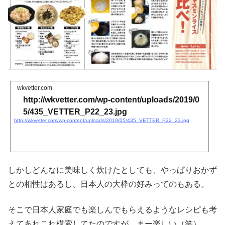
wkvetter.com
http://wkvetter.com/wp-content/uploads/2019/0
5/435_VETTER_P22_23.jpg
http://wkvetter.com/wp-content/uploads/2019/05/435_VETTER_P22_23.jpg
しかしどんなに美味しく炊けたとしても、やっぱりおかず
との相性はあるし、日本人の大枠の好みってのもある。
そこで日本人家庭でも楽しんでもらえるようなレシピも考
えてあれこれ模索してたのですが、まー楽しい（笑）