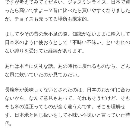
ですが考えてみてください。ジャスミンライス、日本で買
ったら高いですよー？昔に比べたら買いやすくなりました
が、チョイスも売ってる場所も限定的。
ましてやその昔の米不足の際、知識がないままに輸入して
日本米のように使おうとして「不味い不味い」といわれの
ない誹りを受けてた経緯があります。
あれは本当に失礼な話。あの時代に戻れるものなら、どん
な風に炊いていたのか見てみたい。
長粒米が美味しくないとされたのは、日本のおかずに合わ
ないから、なんて意見もあって、それもそうだけど、そも
そも米の適正ってものが全く違うんです。そこを理解せ
ず、日本米と同じ扱いをして不味い不味いと言っていた時
代。