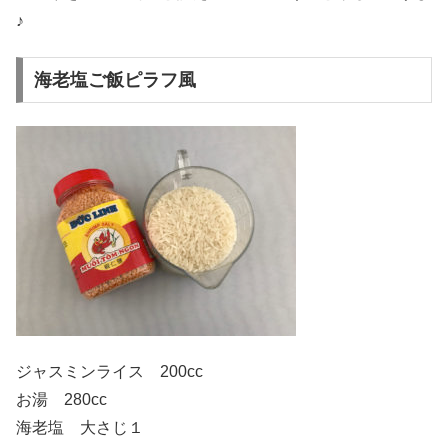
♪
海老塩ご飯ピラフ風
ジャスミンライス 200cc
お湯 280cc
海老塩 大さじ１