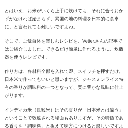
とはいえ、お米がいくら上手に炊けても、それに合うおか
ずがなければ始まらず、異国の地の料理を日常的に食卓
に、と言われても難しいですよね。
そこで、ご飯自体を楽しむレシピを、Vetter.さんの記事で
はご紹介しました。できるだけ簡単に作れるように、炊飯
器を使うレシピです。
作り方は、各材料全部を入れて即、スイッチを押すだけ。
日本米で作ってもいいと思いますが、ジャスミンライス特
有の香りが調味料の一つとなって、実に豊かな風味に仕上
がります。
インディカ米（長粒米）はその香りが「日本米とは違う」
ということで敬遠される場面もありますが、その特徴であ
る香りを「調味料」と捉えて味方につけると楽しいですよ