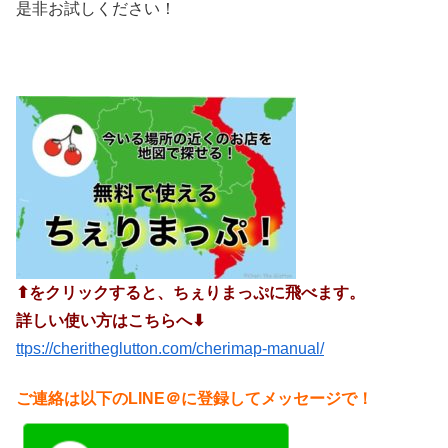
是非お試しください！
⬆︎をクリックすると、ちぇりまっぷに飛べます。
詳しい使い方はこちらへ⬇︎
ttps://cheritheglutton.com/cherimap-manual/
ご連絡は以下のLINE＠に登録してメッセージで！