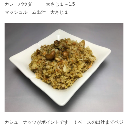
カレーパウダー 大さじ１～1.5
マッシュルーム出汁 大さじ１
カシューナッツがポイントですー！ベースの出汁までベジ