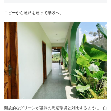
ロビーから通路を通って階段へ。
開放的なグリーンが基調の周辺環境と対比するように、白