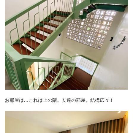
お部屋は…これは上の階。友達の部屋。結構広々！