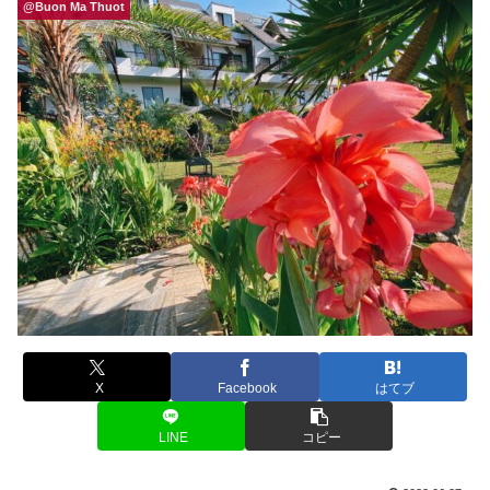
@Buon Ma Thuot
X
Facebook
はてブ
LINE
コピー