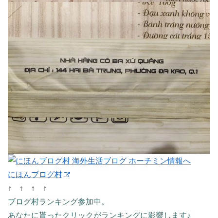
にほんブログ村
↑ ↑ ↑ ↑
ブログ村ランキング参加中。
あなたに貰ったクリックがランキングに影響します♪