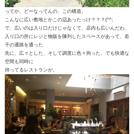
ってか、どーなってんの、この構造。
こんなに広い敷地とかこの辺あったっけ？？？(^^;
で、広いのは入り口だけじゃなくて、店内も広いんだわ。
入り口の所にレジと物販を陳列したスペースがあって、若
干の通路を通った
先に、広々とした、そして調度に色々拘った、でも快適な
空間も同時に
持ってるレストランが。