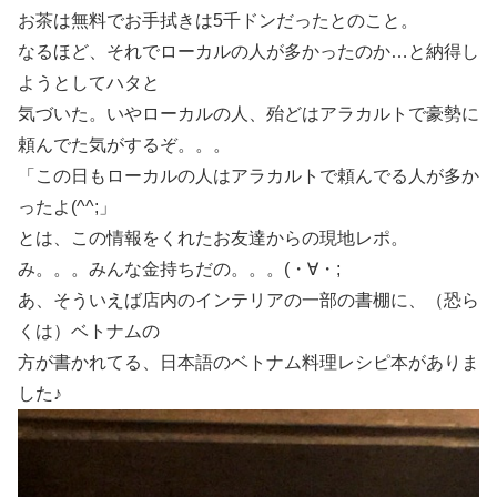
お茶は無料でお手拭きは5千ドンだったとのこと。
なるほど、それでローカルの人が多かったのか…と納得し
ようとしてハタと
気づいた。いやローカルの人、殆どはアラカルトで豪勢に
頼んでた気がするぞ。。。
「この日もローカルの人はアラカルトで頼んでる人が多か
ったよ(^^;」
とは、この情報をくれたお友達からの現地レポ。
み。。。みんな金持ちだの。。。(・∀・;
あ、そういえば店内のインテリアの一部の書棚に、（恐ら
くは）ベトナムの
方が書かれてる、日本語のベトナム料理レシピ本がありま
した♪