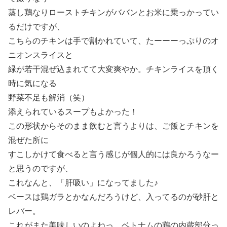
蒸し鶏なりローストチキンがババンとお米に乗っかってい
るだけですが、
こちらのチキンは手で割かれていて、たーーーっぷりのオ
ニオンスライスと
緑が若干混ぜ込まれてて大変爽やか。チキンライスを頂く
時に気になる
野菜不足も解消（笑）
添えられているスープもよかった！
この形状からそのまま飲むと言うよりは、ご飯とチキンを
混ぜた所に
すこしかけて食べると言う感じが個人的には良かろうなー
と思うのですが、
これなんと、「肝吸い」になってました♪
ベースは鶏ガラとかなんだろうけど、入ってるのが砂肝と
レバー。
これがまた美味しいのよねっ。ベトナムの鶏の内蔵部分っ