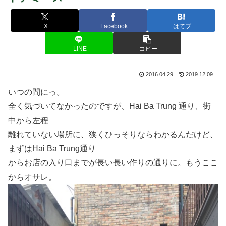
X
Facebook
はてブ
LINE
コピー
2016.04.29
2019.12.09
いつの間にっ。
全く気づいてなかったのですが、Hai Ba Trung 通り、街
中から左程
離れていない場所に、狭くひっそりならわかるんだけど、
まずはHai Ba Trung通り
からお店の入り口までが長い長い作りの通りに。もうここ
からオサレ。