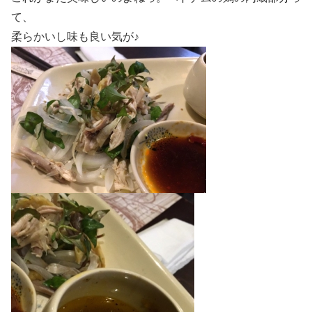
て、
柔らかいし味も良い気が♪