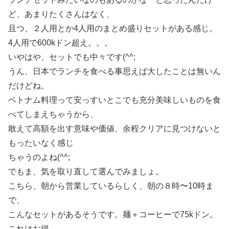
ど、あまりたくさんはなく、
且つ、２人用とか4人用のまとめ盛りセットがある感じ。
4人用で600kドン超え。。。
いやはや、セットでも中々です(^^;
うん、日本でランチを食べる事思えば大したことは無いん
だけどね。
ベトナム料理って安っすいとこでも充分美味しいものを食
べてしまえちゃうから、
敢えて高額を出す意味や価値、余程クリアに見つけないと
もったいなく感じ
ちゃうのよね(^^;
でもま、気を取り直して選んでみましょ。
こちら、朝から営業しているらしく、朝の８時〜10時ま
で、
こんなセットがあるそうです。麺＋コーヒーで75kドン。
これはお得。