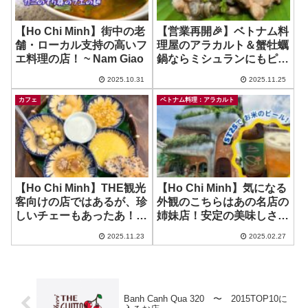
【Ho Chi Minh】街中の老
【営業再開🎉】ベトナム料
舗・ローカル支持の高いフ
理屋のアラカルト＆蟹牡蠣
エ料理の店！ ~ Nam Giao
鍋ならミシュランにもピッ
クアップされたここ激推
2025.10.31
2025.11.25
し！ ~ Nha Tu
カフェ
ベトナム料理：アラカルト
【Ho Chi Minh】THE観光
【Ho Chi Minh】気になる
客向けの店ではあるが、珍
外観のこちらはあの名店の
しいチェーもあったあ！ ~
姉妹店！安定の美味しさ＋
Goc Hue
裏技紹介！~ Man Moi
2025.11.23
2025.02.27
Banh Canh Qua 320 〜 2015TOP10に