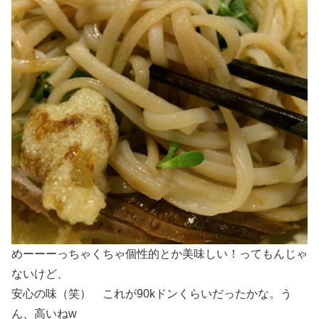
めーーーっちゃくちゃ個性的とか美味しい！ってもんじゃ
ないけど、
安心の味（笑） これが90kドンくらいだったかな。う
ん、高いねw