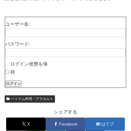
ユーザー名:
パスワード:
ログイン状態を保
持
ログイン
ベトナム料理：アラカルト
シェアする
X
Facebook
はてブ