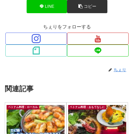
LINE
コピー
ちぇりをフォローする
ちぇり
関連記事
ベトナム料理：ローカル
ベトナム料理：おもてなしに