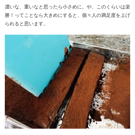
濃いな、重いなと思ったら小さめに。や、このくらいは楽
勝！ってことなら大きめにすると、個々人の満足度を上げ
られると思います。