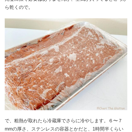
ら乾くので。
で、粗熱が取れたら冷蔵庫でさらに冷やします。６〜７
mmの厚さ、ステンレスの容器とかだと、1時間半くらい