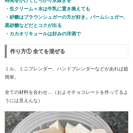
時間をかけてしっかり水抜きを
・生クリーム＋水は牛乳に置き換えても
・砂糖はブラウンシュガーの方が好き。パームシュガー、
黒砂糖などだとコクが出る
・カカオリキュールは好みの洋酒で
作り方① 全てを混ぜる
ミル、ミニブレンダー、ハンドブレンダーなどがあれば超
簡単。
全ての材料を合わせ…（およそチョコレートを作ってるよ
うには見えんな）