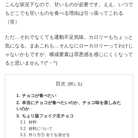
こんな状況下なので、甘いものが必要です。ええ、いつで
もどこでも甘いものを食べる理由は引っ張ってこれる
（笑）
ただ…それでなくても運動不足気味。カロリーもちょっと
気になる。まあこれも…そんなにローカロリーってわけじ
ゃないかもですが、構成要素は罪悪感を感じにくくなって
ると思いません？(^・^)
目次
チョコが食べたい
本当にチョコが食べたいのか、チョコ味を楽しみた
いのか
ちぇり版フェイク生チョコ
材料
材料について
作り方① 全てを混ぜる