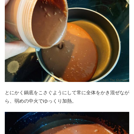
とにかく鍋底をこさぐようにして常に全体をかき混ぜなが
ら、弱めの中火でゆっくり加熱。