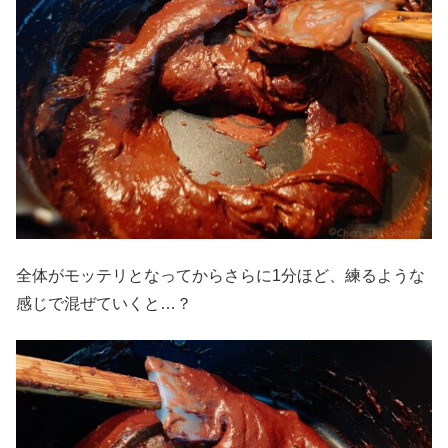
全体がモッテリとなってからさらに1分ほど、練るような
感じで混ぜていくと…？