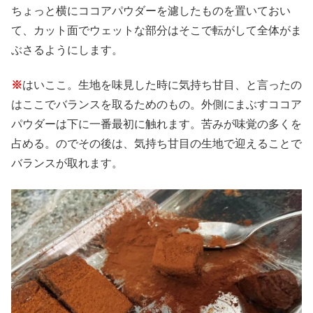
ちょっと横にココアパウダーを濾したものを置いておい
て、カット面でウェットな部分はそこで転がして全体がま
ぶさるようにします。
※
はいここ。生地を味見した時に気持ち甘目、と言ったの
はここでバランスを取るためのもの。外側にまぶすココア
パウダーは下に一番最初に触れます。苦みが味覚の多くを
占める。のでその後は、気持ち甘目の生地で迎えることで
バランスが取れます。