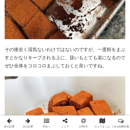
その後全く湿気ないわけではないのですが、一度粉をまぶ
すとかなりキープされる上に、扱いもとても楽になるので
ぜひ全体をコロコロまぶしておくと良いですね。
前の記事
次の記事
目次へ
シェア
LINE＠
ちぇりまっぷ
Lazada掲示板