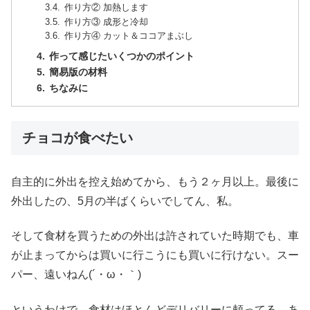
作り方② 加熱します
作り方③ 成形と冷却
作り方④ カット＆ココアまぶし
作って感じたいくつかのポイント
簡易版の材料
ちなみに
チョコが食べたい
自主的に外出を控え始めてから、もう２ヶ月以上。最後に
外出したの、5月の半ばくらいでしてん、私。
そして食材を買うための外出は許されていた時期でも、車
が止まってからは買いに行こうにも買いに行けない。スー
パー、遠いねん(´・ω・｀)
というわけで、食材はほとんどデリバリーに頼ってる。あ