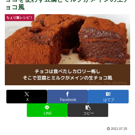
ョコ風
ちぇり飯レシピ！
X
Facebook
はてブ
LINE
コピー
2021.07.25