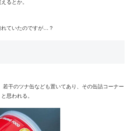
買えるとか。
離れていたのですが…？
 では、若干のツナ缶なども置いてあり、その缶詰コーナー
うと思われる。