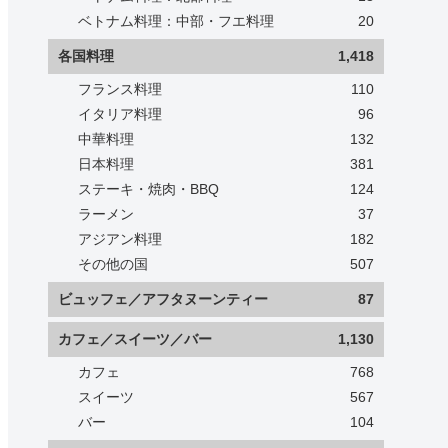
ベトナム料理：中部・フエ料理
20
各国料理
1,418
フランス料理
110
イタリア料理
96
中華料理
132
日本料理
381
ステーキ・焼肉・BBQ
124
ラーメン
37
アジアン料理
182
その他の国
507
ビュッフェ／アフタヌーンティー
87
カフェ／スイーツ／バー
1,130
カフェ
768
スイーツ
567
バー
104