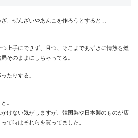
いざ、ぜんざいやあんこを作ろうとすると…
一つ上手にできず、且つ、そこまであずきに情熱を燃
結局そのままにしちゃってる。
募ったりする。
こと。
見かけない気がしますが、韓国製や日本製のものが店
もって時はそれらを買ってました。