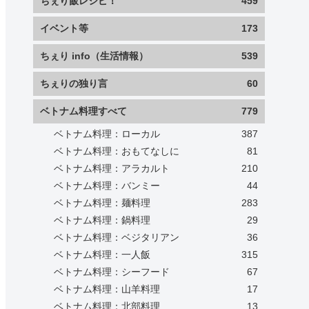
ちぇり飯レシピ！
459
イベント等
173
ちぇり info（生活情報）
539
ちぇりの独り言
60
ベトナム料理すべて
779
ベトナム料理：ローカル
387
ベトナム料理：おもてなしに
81
ベトナム料理：アラカルト
210
ベトナム料理：バンミー
44
ベトナム料理：麺料理
283
ベトナム料理：鍋料理
29
ベトナム料理：ベジタリアン
36
ベトナム料理：一人飯
315
ベトナム料理：シーフード
67
ベトナム料理：山羊料理
17
ベトナム料理：北部料理
13