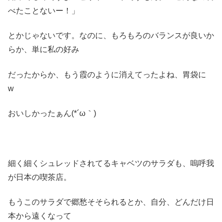
べたことないー！」
とかじゃないです。なのに、もろもろのバランスが良いか
らか、単に私の好み
だったからか、もう霞のように消えてったよね、胃袋に
w
おいしかったぁん(*´ω｀)
細く細くシュレッドされてるキャベツのサラダも、嗚呼我
が日本の喫茶店。
もうこのサラダで郷愁そそられるとか、自分、どんだけ日
本から遠くなって