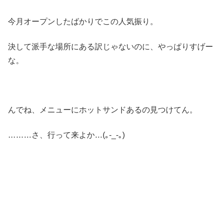
今月オープンしたばかりでこの人気振り。
決して派手な場所にある訳じゃないのに、やっぱりすげー
な。
んでね、メニューにホットサンドあるの見つけてん。
………さ、行って来よか…(｡-_-｡)