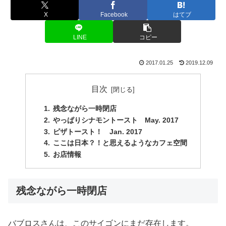
X
Facebook
はてブ
LINE
コピー
2017.01.25
2019.12.09
目次
残念ながら一時閉店
やっぱりシナモントースト May. 2017
ピザトースト！ Jan. 2017
ここは日本？！と思えるようなカフェ空間
お店情報
残念ながら一時閉店
バブロスさんは、このサイゴンにまだ存在します。