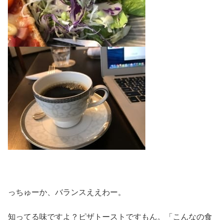
っちゅーか、バランスええわー。
知ってる味ですよ？ピザトーストですもん。「こんなの食