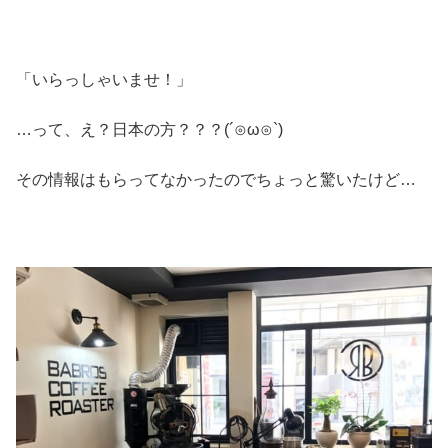
「いらっしゃいませ！」
…って、え？日本の方？？？(´⊙ω⊙`)
その情報はもらってなかったのでちょっと驚いたけど…