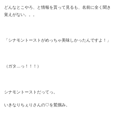
どんなとこやろ、と情報を貰って見るも、名前に全く聞き
覚えがない。。。
「シナモントーストがめっちゃ美味しかったんですよ！」
（ガタ…っ！！！）
シナモントーストだってっ。
いきなりちぇりさんの♡を鷲掴み。