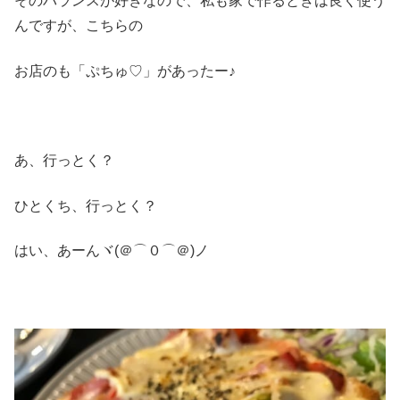
そのバランスが好きなので、私も家で作るときは良く使う
んですが、こちらの
お店のも「ぷちゅ♡」があったー♪
あ、行っとく？
ひとくち、行っとく？
はい、あーんヾ(＠⌒０⌒＠)ノ