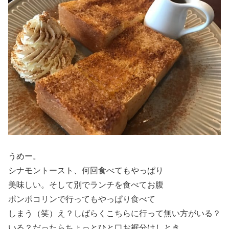
うめー。
シナモントースト、何回食べてもやっぱり
美味しい。そして別でランチを食べてお腹
ポンポコリンで行ってもやっぱり食べて
しまう（笑）え？しばらくこちらに行って無い方がいる？
いる？だったらちょっとひと口お裾分けしとき