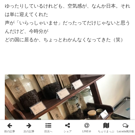
ゆったりしているけれども、空気感が、なんか日本。それ
は単に迎えてくれた
声が「いらっしゃいませ」だったってだけじゃないと思う
んだけど、今時分が
どの国に居るか、ちょっとわかんなくなってきた（笑）
前の記事
次の記事
目次へ
シェア
LINE＠
ちぇりまっぷ
Lazada掲示板