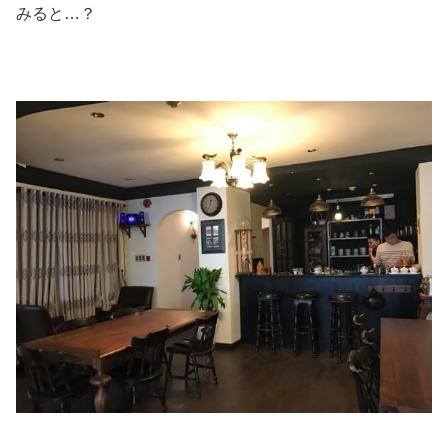
みると…？