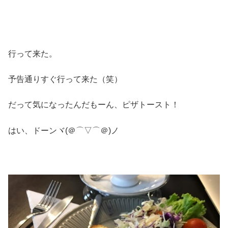
行って来た。
予告通りすぐ行って来た（笑）
だって気になったんだもーん、ピザトースト！
はい、ドーンヾ(＠⌒▽⌒＠)ノ