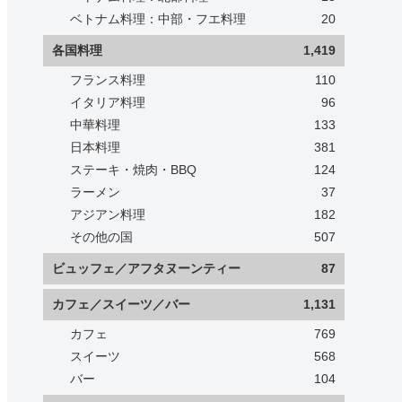
ベトナム料理：中部・フエ料理
20
各国料理
1,419
フランス料理
110
イタリア料理
96
中華料理
133
日本料理
381
ステーキ・焼肉・BBQ
124
ラーメン
37
アジアン料理
182
その他の国
507
ビュッフェ／アフタヌーンティー
87
カフェ／スイーツ／バー
1,131
カフェ
769
スイーツ
568
バー
104