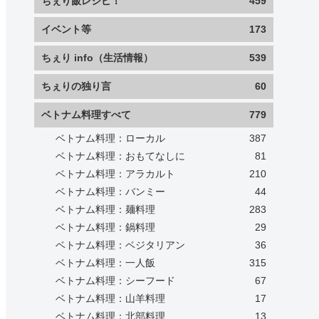
ちぇり飯レシピ！
459
イベント等
173
ちぇり info（生活情報）
539
ちぇりの独り言
60
ベトナム料理すべて
779
ベトナム料理：ローカル
387
ベトナム料理：おもてなしに
81
ベトナム料理：アラカルト
210
ベトナム料理：バンミー
44
ベトナム料理：麺料理
283
ベトナム料理：鍋料理
29
ベトナム料理：ベジタリアン
36
ベトナム料理：一人飯
315
ベトナム料理：シーフード
67
ベトナム料理：山羊料理
17
ベトナム料理：北部料理
13