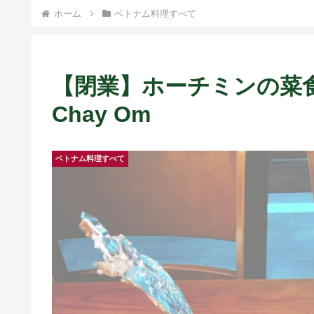
ホーム
ベトナム料理すべて
【閉業】ホーチミンの菜食は
Chay Om
ベトナム料理すべて