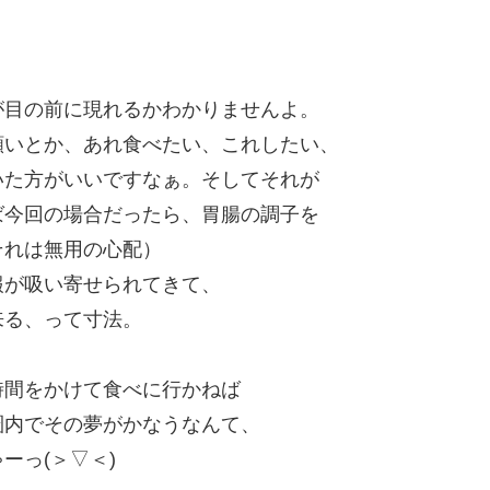
が目の前に現れるかわかりませんよ。
願いとか、あれ食べたい、これしたい、
いた方がいいですなぁ。そしてそれが
ば今回の場合だったら、胃腸の調子を
それは無用の心配）
報が吸い寄せられてきて、
来る、って寸法。
時間をかけて食べに行かねば
圏内でその夢がかなうなんて、
ーっ(＞▽＜)