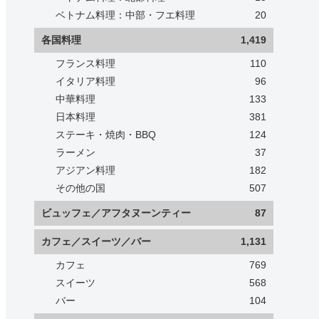
ベトナム料理：中部・フエ料理
20
各国料理
1,419
フランス料理
110
イタリア料理
96
中華料理
133
日本料理
381
ステーキ・焼肉・BBQ
124
ラーメン
37
アジアン料理
182
その他の国
507
ビュッフェ／アフタヌーンティー
87
カフェ／スイーツ／バー
1,131
カフェ
769
スイーツ
568
バー
104