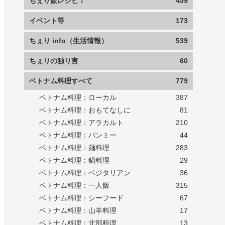
ちぇり飯レシピ！
459
イベント等
173
ちぇり info（生活情報）
539
ちぇりの独り言
60
ベトナム料理すべて
779
ベトナム料理：ローカル
387
ベトナム料理：おもてなしに
81
ベトナム料理：アラカルト
210
ベトナム料理：バンミー
44
ベトナム料理：麺料理
283
ベトナム料理：鍋料理
29
ベトナム料理：ベジタリアン
36
ベトナム料理：一人飯
315
ベトナム料理：シーフード
67
ベトナム料理：山羊料理
17
ベトナム料理：北部料理
13