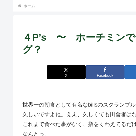
ホーム
４P’s 〜 ホーチミンで
グ？
X
Facebook
世界一の朝食として有名なbillsのスクラン
久しいですよね。ええ、久しくても田舎者は
これまで食べた事がなく、指をくわえてるだ
なんとっ。