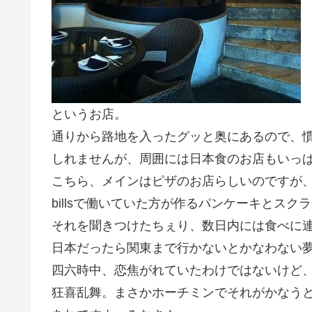
というお店。
通りから路地を入ったグッと奥にあるので、
しれませんが、周囲には日本食のお店もいっ
こちら、メインはピザのお店らしいのですが
billsで働いていた方が作るパンケーキとス
それを聞きつけたちぇり、数日内には食べに連
日本だったら関東まで行かないとかなわない
四六時中、恋焦がれていたわけではないけど
狂喜乱舞。まさかホーチミンでそれがかなう