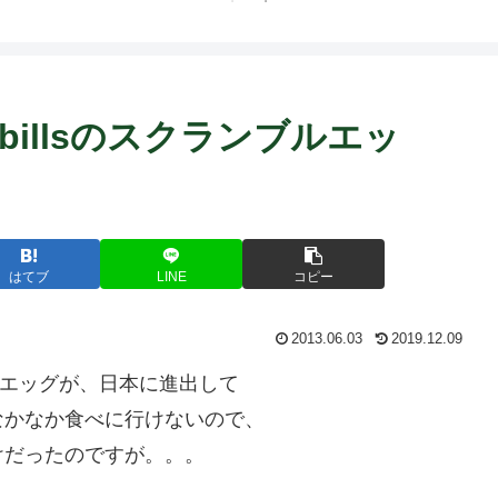
ト中営業予定追記） ~
Fame Nail
billsのスクランブルエッ
はてブ
LINE
コピー
2013.06.03
2019.12.09
ブルエッグが、日本に進出して
なかなか食べに行けないので、
けだったのですが。。。