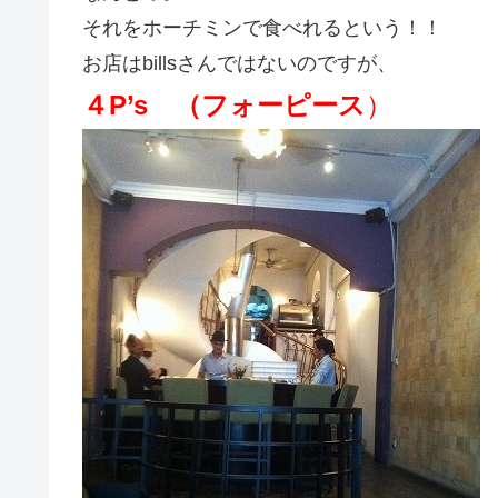
それをホーチミンで食べれるという！！
お店はbillsさんではないのですが、
４P’s （フォーピース
）