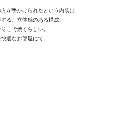
の方が手がけられたという内装は
導する、立体感のある構成。
はそこで焼くらしい。
た快適なお部屋にて。