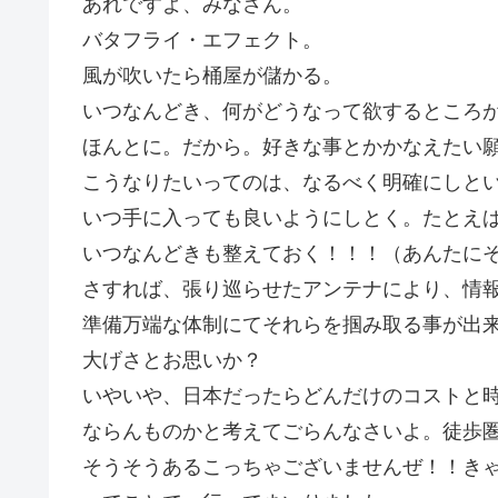
あれですよ、みなさん。
バタフライ・エフェクト。
風が吹いたら桶屋が儲かる。
いつなんどき、何がどうなって欲するところ
ほんとに。だから。好きな事とかかなえたい
こうなりたいってのは、なるべく明確にしと
いつ手に入っても良いようにしとく。たとえ
いつなんどきも整えておく！！！（あんたに
さすれば、張り巡らせたアンテナにより、情
準備万端な体制にてそれらを掴み取る事が出
大げさとお思いか？
いやいや、日本だったらどんだけのコストと
ならんものかと考えてごらんなさいよ。徒歩
そうそうあるこっちゃございませんぜ！！きゃ