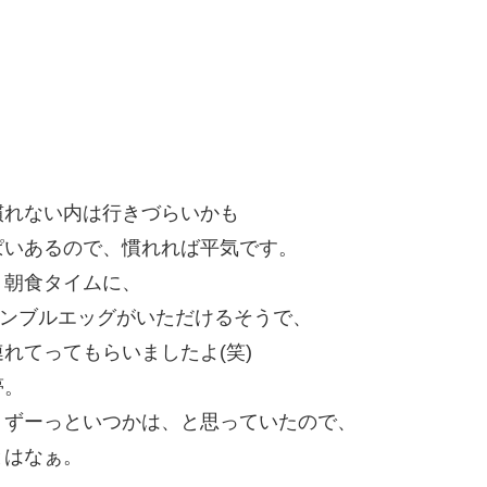
慣れない内は行きづらいかも
ぱいあるので、慣れれば平気です。
、朝食タイムに、
クランブルエッグがいただけるそうで、
れてってもらいましたよ(笑)
夢。
、ずーっといつかは、と思っていたので、
とはなぁ。