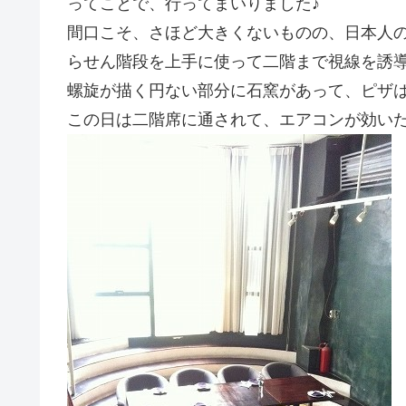
ってことで、行ってまいりました♪
間口こそ、さほど大きくないものの、日本人
らせん階段を上手に使って二階まで視線を誘
螺旋が描く円ない部分に石窯があって、ピザ
この日は二階席に通されて、エアコンが効い