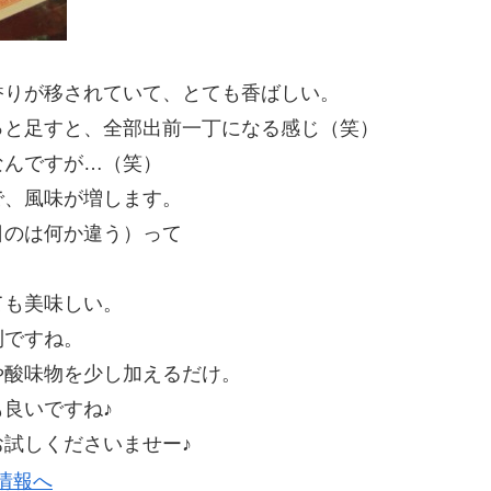
香りが移されていて、とても香ばしい。
っと足すと、全部出前一丁になる感じ（笑）
なんですが…（笑）
で、風味が増します。
日のは何か違う）って
ても美味しい。
利ですね。
や酸味物を少し加えるだけ。
良いですね♪
試しくださいませー♪