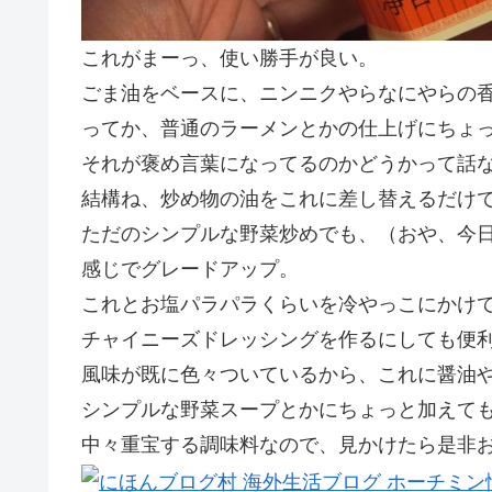
これがまーっ、使い勝手が良い。
ごま油をベースに、ニンニクやらなにやらの
ってか、普通のラーメンとかの仕上げにちょ
それが褒め言葉になってるのかどうかって話
結構ね、炒め物の油をこれに差し替えるだけ
ただのシンプルな野菜炒めでも、（おや、今
感じでグレードアップ。
これとお塩パラパラくらいを冷やっこにかけ
チャイニーズドレッシングを作るにしても便
風味が既に色々ついているから、これに醤油
シンプルな野菜スープとかにちょっと加えても
中々重宝する調味料なので、見かけたら是非お