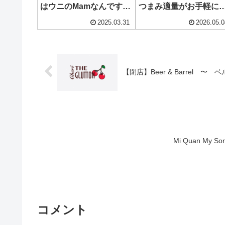
はウニのMamなんです♪
つまみ適量がお手軽に
~ Mam Nhum
~ TheARTERI – Thao
2025.03.31
2026.05.0
Dien
【閉店】Beer & Barrel 〜
Mi Quan M
コメント