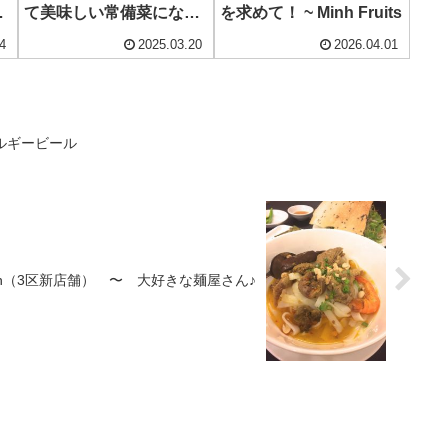
！
て美味しい常備菜になる
を求めて！ ~ Minh Fruits
乾燥野菜！~ Rau Tien
4
2025.03.20
2026.04.01
Vua
 ベルギービール
y Son（3区新店舗） 〜 大好きな麺屋さん♪