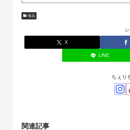
食品
シ
X
LINE
ちぇり
関連記事