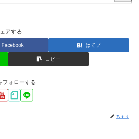
ェアする
Facebook
はてブ
コピー
をフォローする
ちぇり