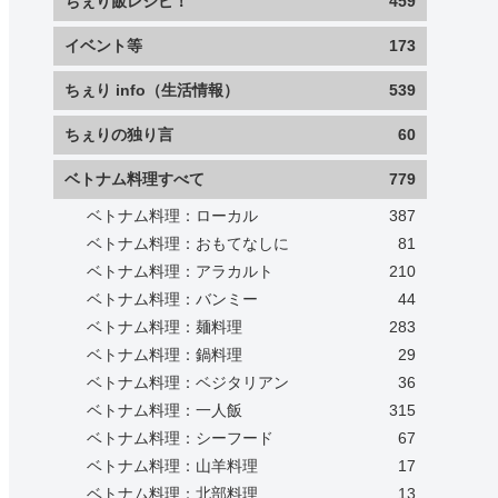
ちぇり飯レシピ！
459
イベント等
173
ちぇり info（生活情報）
539
ちぇりの独り言
60
ベトナム料理すべて
779
ベトナム料理：ローカル
387
ベトナム料理：おもてなしに
81
ベトナム料理：アラカルト
210
ベトナム料理：バンミー
44
ベトナム料理：麺料理
283
ベトナム料理：鍋料理
29
ベトナム料理：ベジタリアン
36
ベトナム料理：一人飯
315
ベトナム料理：シーフード
67
ベトナム料理：山羊料理
17
ベトナム料理：北部料理
13