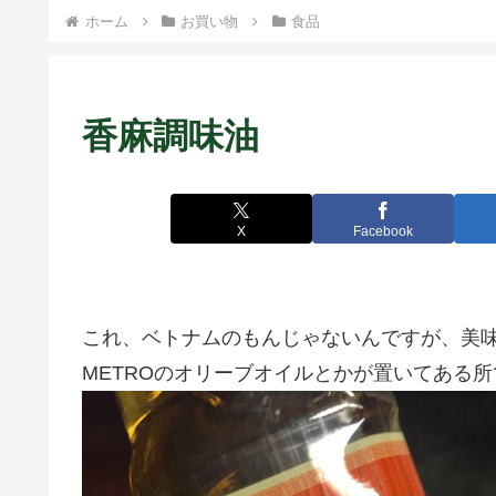
ホーム
お買い物
食品
香麻調味油
X
Facebook
これ、ベトナムのもんじゃないんですが、美
METROのオリーブオイルとかが置いてある