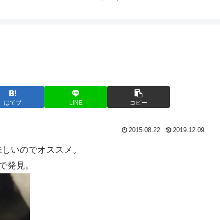
ト中営業予定追記） ~
Fame Nail
はてブ
LINE
コピー
2015.08.22
2019.12.09
味しいのでオススメ。
所で発見。