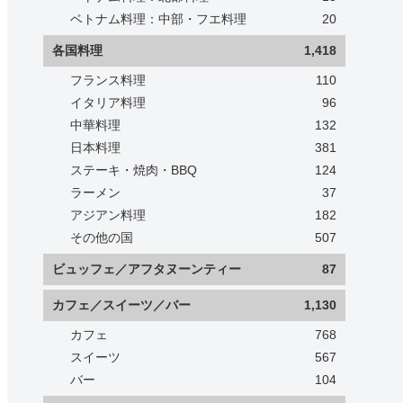
ベトナム料理：中部・フエ料理
20
各国料理
1,418
フランス料理
110
イタリア料理
96
中華料理
132
日本料理
381
ステーキ・焼肉・BBQ
124
ラーメン
37
アジアン料理
182
その他の国
507
ビュッフェ／アフタヌーンティー
87
カフェ／スイーツ／バー
1,130
カフェ
768
スイーツ
567
バー
104