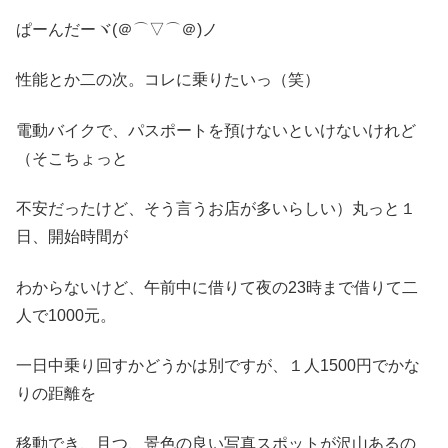
ぱーんだーヾ(＠⌒▽⌒＠)ノ
性能とか二の次。コレに乗りたいっ（笑）
電動バイクで、パスポートを預けないといけないけれど
（そこちょっと
不安だったけど、そう言うお店が多いらしい）丸っと１
日、開始時間が
わからないけど、午前中に借りて夜の23時まで借りて二
人で1000元。
一日中乗り回すかどうかは別ですが、１人1500円でかな
りの距離を
移動でき、且つ、景色の良い写真スポットが沢山あるの