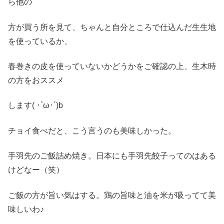
ら他の
方が買う所を見て、ちゃんと自分ところで仕込んだ生生地
を使っているか、
春巻きの皮を使っていないかどうかをご確認の上、生木時
の方をおススメ
します( ･`ω･´)b
チョイ食べだと、こう言うのも美味しかった。
手羽先のご飯詰め焼き。日本にも手羽先餃子ってのはある
けどなー（笑）
ご飯の方が旨い気はする。鶏の旨味と油を米が吸ってて美
味しいわ♪