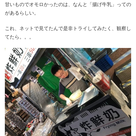
甘いものでオモロかったのは、なんと「揚げ牛乳」っての
があるらしい。
これ、ネットで見てたんで是非トライしてみたく、観察し
てたら。。。