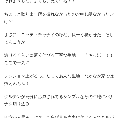
それよりもなによりも、見て生地！！
ちょっと取り出す所を撮れなかったのが申し訳なかったン
けど、
まさに、ロッティチャナイの様な、良ーく寝かせた、そし
て向こうが
透けるくらいに薄く伸びる丁寧な生地！！うおっほー！！
ここで一気に
テンション上がるっ。だってあんな生地、なかなか家では
扱えんもん！
グルテンが充分に形成されてるシンプルなその生地にバナ
ナを切り込み
四方から畳み、バターで焦げ目を表裏に付けたらできあが