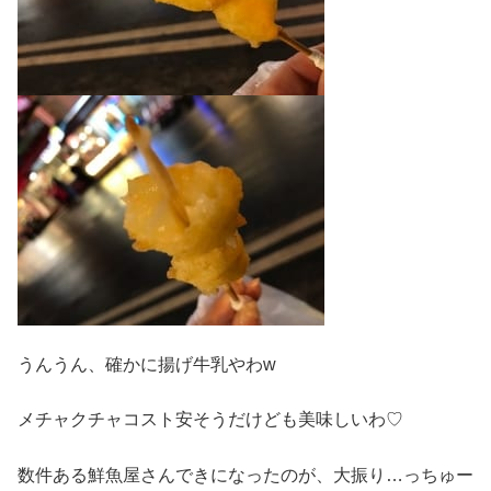
うんうん、確かに揚げ牛乳やわw
メチャクチャコスト安そうだけども美味しいわ♡
数件ある鮮魚屋さんできになったのが、大振り…っちゅー