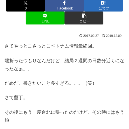
X
Facebook
はてブ
LINE
コピー
2017.02.27
2019.12.09
さてやっとこさっとこベトナム情報最終回。
端折ったつもりなんだけど、結局２週間の日数分近くにな
ったなぁ。。
だめだ、書きたいこと多すぎる。。。（笑）
さて墾丁。
その後にもう一度台北に帰ったのだけど、その時にはもう
旅