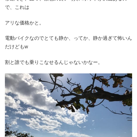
で、これは
アリな価格かと。
電動バイクなのでとても静か、ってか、静か過ぎて怖いん
だけどもw
割と誰でも乗りこなせるんじゃないかなー。