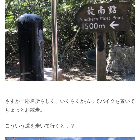
さすが一応名所らしく、いくらくか払ってバイクを置いて
ちょっとお散歩。
こういう道を歩いて行くと…？