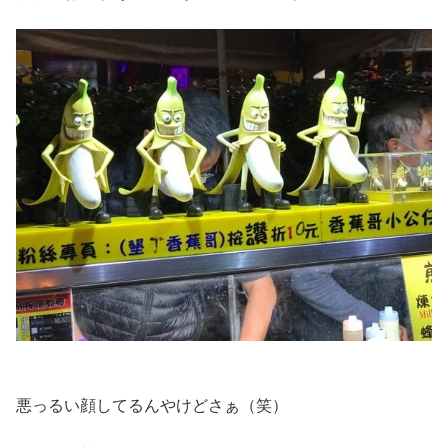
悪っるい顔してるんやけどさぁ（笑）