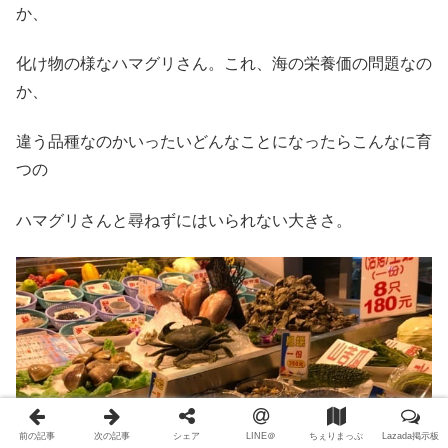
か、
化け物の様なハマグリさん。これ、海の栄養価の問題なの
か、
違う品種なのかいったいどんなことになったらこんなに育
つの
ハマグリさんと尋ねずにはいられない大きさ。
前の記事
次の記事
シェア
LINE＠
ちぇりまっぷ
Lazada掲示板