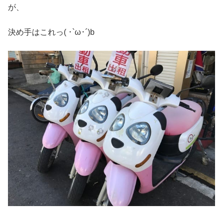
が、
決め手はこれっ( ･`ω･´)b