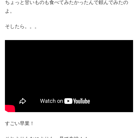
ちょっと甘いものも食べてみたかったんで頼んでみたの
よ。
そしたら。。。
すごい早業！