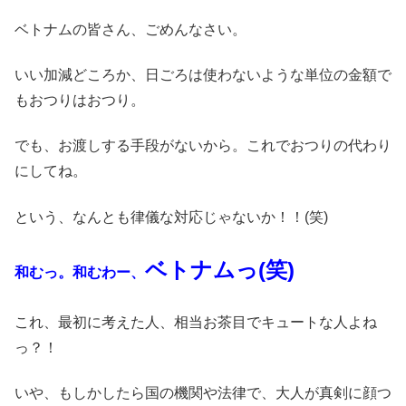
ベトナムの皆さん、ごめんなさい。
いい加減どころか、日ごろは使わないような単位の金額で
もおつりはおつり。
でも、お渡しする手段がないから。これでおつりの代わり
にしてね。
という、なんとも律儀な対応じゃないか！！(笑)
ベトナムっ(笑)
和むっ。
和むわー、
これ、最初に考えた人、相当お茶目でキュートな人よね
っ？！
いや、もしかしたら国の機関や法律で、大人が真剣に顔つ