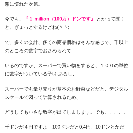
態に慣れた次第。
今でも、
『１ million（100万）ドンです』
とかって聞く
と、ぎょっとするけどね(＾＾;
で、多くの会計、多くの商品価格はそんな感じで、千以上
のところの数字でおさめられて
いるのですが、スーパーで買い物をすると、１００の単位
に数字がついている子tもあるし、
スーパーでも量り売りが基本のお野菜などだと、デジタル
スケールで図って計算されるため、
どうしても小さな数字が出てしまします。でも、、、、、
千ドンが４円ですよ。100ドンだと0.4円。10ドンとかだ