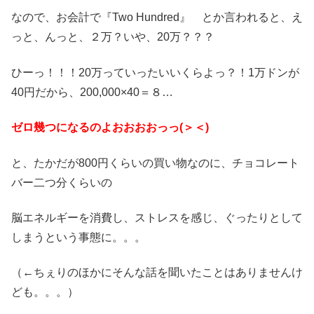
なので、お会計で『Two Hundred』 とか言われると、え
っと、んっと、２万？いや、20万？？？
ひーっ！！！20万っていったいいくらよっ？！1万ドンが
40円だから、200,000×40＝８…
ゼロ幾つになるのよおおおおっっ(＞＜)
と、たかだが800円くらいの買い物なのに、チョコレート
バー二つ分くらいの
脳エネルギーを消費し、ストレスを感じ、ぐったりとして
しまうという事態に。。。
（←ちぇりのほかにそんな話を聞いたことはありませんけ
ども。。。）