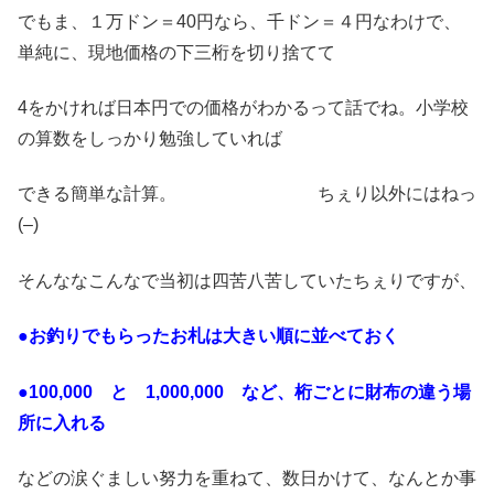
でもま、１万ドン＝40円なら、千ドン＝４円なわけで、
単純に、現地価格の下三桁を切り捨てて
4をかければ日本円での価格がわかるって話でね。小学校
の算数をしっかり勉強していれば
できる簡単な計算。 ちぇり以外にはねっ
(–)
そんななこんなで当初は四苦八苦していたちぇりですが、
●お釣りでもらったお札は大きい順に並べておく
●100,000 と 1,000,000 など、桁ごとに財布の違う場
所に入れる
などの涙ぐましい努力を重ねて、数日かけて、なんとか事