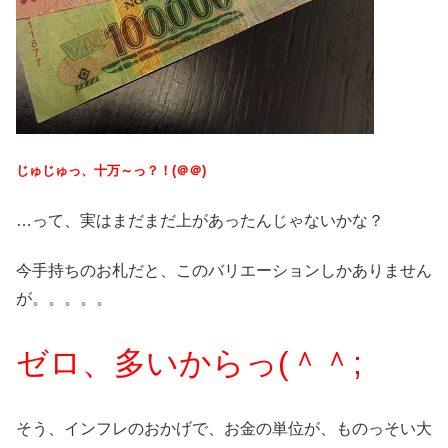
じゅじゅっ、十万～っ？！(＠＠)
…って、実はまだまだ上があったんじゃないかな？
今手持ちのお札だと、このバリエーションしかありません
が。。。。。
ゼロ、多いからっ(＾＾;
そう、インフレのおかげで、お金の単位が、ものっそい大