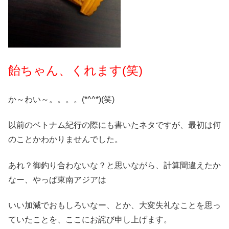
飴ちゃん、くれます(笑)
か～わい～。。。。(*^^*)(笑)
以前のベトナム紀行の際にも書いたネタですが、最初は何
のことかわかりませんでした。
あれ？御釣り合わないな？と思いながら、計算間違えたか
なー、やっぱ東南アジアは
いい加減でおもしろいなー、とか、大変失礼なことを思っ
ていたことを、ここにお詫び申し上げます。