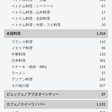
ベトナム料理：シーフード
67
ベトナム料理：山羊料理
17
ベトナム料理：北部料理
13
ベトナム料理：中部・フエ料理
20
各国料理
1,419
フランス料理
110
イタリア料理
96
中華料理
133
日本料理
381
ステーキ・焼肉・BBQ
124
ラーメン
37
アジアン料理
182
その他の国
507
ビュッフェ／アフタヌーンティー
87
カフェ／スイーツ／バー
1,131