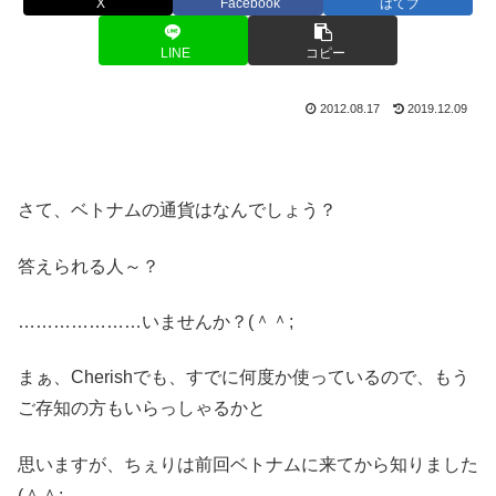
X
Facebook
はてブ
LINE
コピー
2012.08.17
2019.12.09
さて、ベトナムの通貨はなんでしょう？
答えられる人～？
…………………いませんか？(＾＾;
まぁ、Cherishでも、すでに何度か使っているので、もう
ご存知の方もいらっしゃるかと
思いますが、ちぇりは前回ベトナムに来てから知りました
(＾＾;