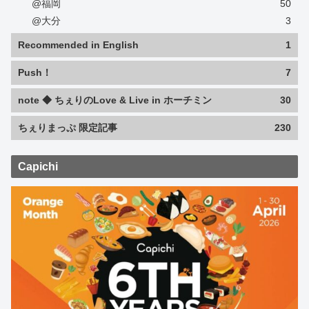
@福岡
50
@大分
3
Recommended in English
1
Push！
7
note ◆ ちぇりのLove & Live in ホーチミン
30
ちぇりまっぷ 限定記事
230
Capichi