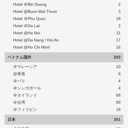
Hotel ＠Bin Duong
2
Hotel @Buon Mat Thuot
3
Hotel ＠Phu Quoc
18
Hotel ＠Da Lat
2
Hotel @Ha Noi
11
Hotel @Da Nang / Hoi An
17
Hotel @Ho Chi Minh
16
ベトナム国外
203
＠マレーシア
10
@香港
8
＠バリ
4
＠シンガポール
4
＠タイランド
68
＠台湾
89
＠フィリピン
18
日本
351