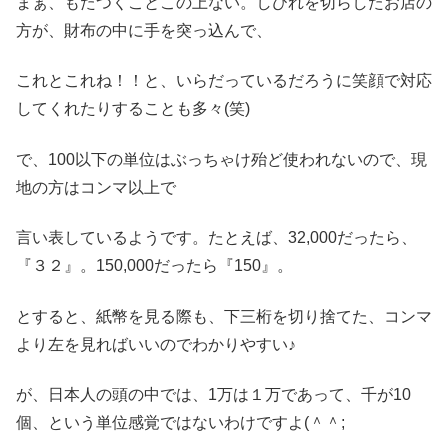
まぁ、もたつくことこの上ない。しびれを切らしたお店の
方が、財布の中に手を突っ込んで、
これとこれね！！と、いらだっているだろうに笑顔で対応
してくれたりすることも多々(笑)
で、100以下の単位はぶっちゃけ殆ど使われないので、現
地の方はコンマ以上で
言い表しているようです。たとえば、32,000だったら、
『３２』。150,000だったら『150』。
とすると、紙幣を見る際も、下三桁を切り捨てた、コンマ
より左を見ればいいのでわかりやすい♪
が、日本人の頭の中では、1万は１万であって、千が10
個、という単位感覚ではないわけですよ(＾＾;