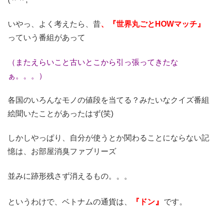
いやっ、よく考えたら、昔
、『世界丸ごとHOWマッチ』
っていう番組があって
（またえらいこと古いとこから引っ張ってきたな
ぁ。。。）
各国のいろんなモノの値段を当てる？みたいなクイズ番組
絵聞いたことがあったはず(笑)
しかしやっぱり、自分が使うとか関わることにならない記
憶は、お部屋消臭ファブリーズ
並みに跡形残さず消えるもの。。。
』
というわけで、ベトナムの通貨は、
『ドン
です。