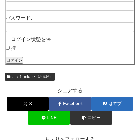
パスワード:
ログイン状態を保
持
ログイン
ちぇり info（生活情報）
シェアする
X
Facebook
はてブ
LINE
コピー
ちぇりをフォローする