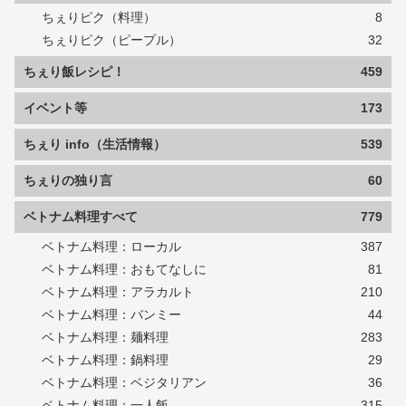
ちぇりピク（料理）
8
ちぇりピク（ピープル）
32
ちぇり飯レシピ！
459
イベント等
173
ちぇり info（生活情報）
539
ちぇりの独り言
60
ベトナム料理すべて
779
ベトナム料理：ローカル
387
ベトナム料理：おもてなしに
81
ベトナム料理：アラカルト
210
ベトナム料理：バンミー
44
ベトナム料理：麺料理
283
ベトナム料理：鍋料理
29
ベトナム料理：ベジタリアン
36
ベトナム料理：一人飯
315