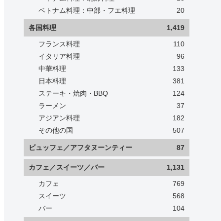
ベトナム料理：中部・フエ料理
20
各国料理
1,419
フランス料理
110
イタリア料理
96
中華料理
133
日本料理
381
ステーキ・焼肉・BBQ
124
ラーメン
37
アジアン料理
182
その他の国
507
ビュッフェ／アフタヌーンティー
87
カフェ／スイーツ／バー
1,131
カフェ
769
スイーツ
568
バー
104