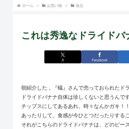
ホーム
お買い物
食品
これは秀逸なドライドバ
X
Facebook
朝紹介した，『蟻』さんで売っておられたド
ドライドバナナ自体は珍しくないと思うんで
チップスにしてあるあれ、時々なんかガキ！
あったりして、食感が今ひとつだったりする
それがこちらのドライドバナナは、どのピー