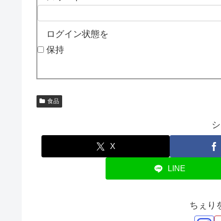
ログイン状態を
保持
食品
シ
X
LINE
ちぇり