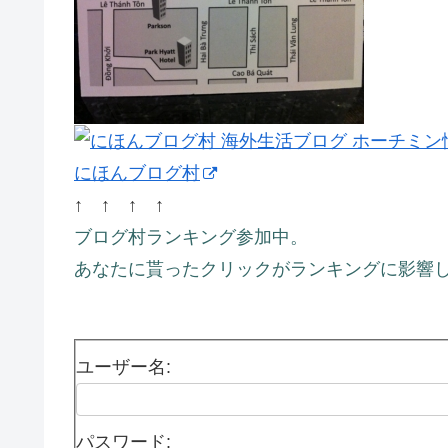
にほんブログ村
↑ ↑ ↑ ↑
ブログ村ランキング参加中。
あなたに貰ったクリックがランキングに影響し
ユーザー名:
パスワード: