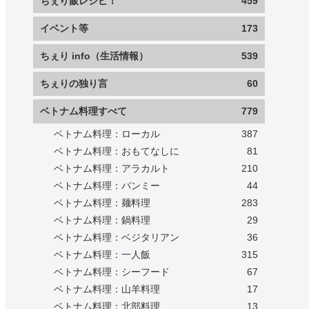
ちぇり飯レシピ！
459
イベント等
173
ちぇり info（生活情報）
539
ちぇりの独り言
60
ベトナム料理すべて
779
ベトナム料理：ローカル
387
ベトナム料理：おもてなしに
81
ベトナム料理：アラカルト
210
ベトナム料理：バンミー
44
ベトナム料理：麺料理
283
ベトナム料理：鍋料理
29
ベトナム料理：ベジタリアン
36
ベトナム料理：一人飯
315
ベトナム料理：シーフード
67
ベトナム料理：山羊料理
17
ベトナム料理：北部料理
13