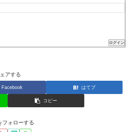
ログイン
ェアする
Facebook
はてブ
コピー
をフォローする