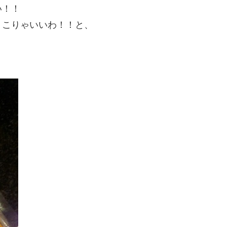
い！！
！こりゃいいわ！！と、