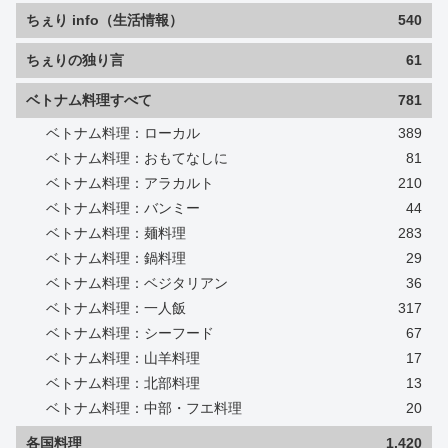
ちぇり info（生活情報）
540
ちぇりの独り言
61
ベトナム料理すべて
781
ベトナム料理：ローカル
389
ベトナム料理：おもてなしに
81
ベトナム料理：アラカルト
210
ベトナム料理：バンミー
44
ベトナム料理：麺料理
283
ベトナム料理：鍋料理
29
ベトナム料理：ベジタリアン
36
ベトナム料理：一人飯
317
ベトナム料理：シーフード
67
ベトナム料理：山羊料理
17
ベトナム料理：北部料理
13
ベトナム料理：中部・フエ料理
20
各国料理
1,420