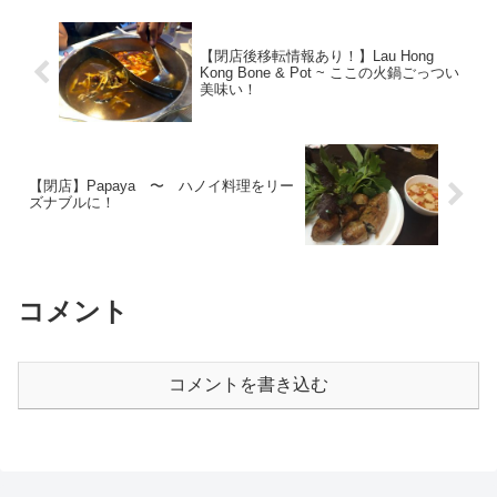
【閉店後移転情報あり！】Lau Hong
Kong Bone & Pot ~ ここの火鍋ごっつい
美味い！
【閉店】Papaya 〜 ハノイ料理をリー
ズナブルに！
コメント
コメントを書き込む