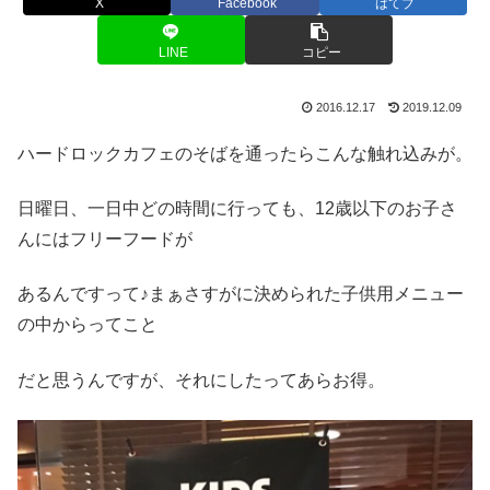
X
Facebook
はてブ
LINE
コピー
2016.12.17
2019.12.09
ハードロックカフェのそばを通ったらこんな触れ込みが。
日曜日、一日中どの時間に行っても、12歳以下のお子さ
んにはフリーフードが
あるんですって♪まぁさすがに決められた子供用メニュー
の中からってこと
だと思うんですが、それにしたってあらお得。