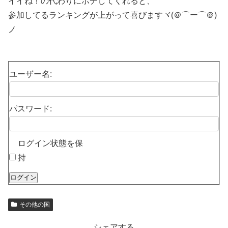
イイね！の代わりにポチしてくれると、
参加してるランキングが上がって喜びますヾ(＠⌒ー⌒＠)
ノ
ユーザー名:
パスワード:
ログイン状態を保
持
ログイン
その他の国
シェアする