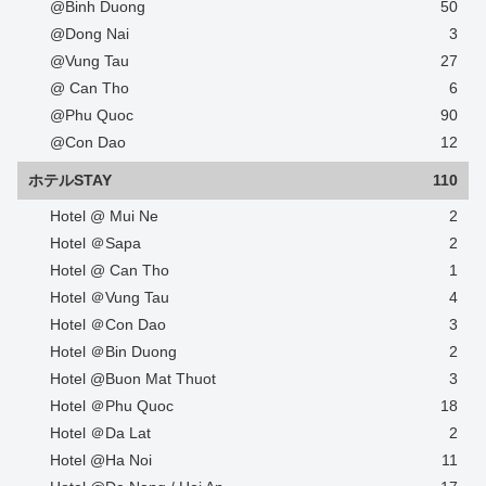
@Binh Duong
50
@Dong Nai
3
@Vung Tau
27
@ Can Tho
6
@Phu Quoc
90
@Con Dao
12
ホテルSTAY
110
Hotel @ Mui Ne
2
Hotel ＠Sapa
2
Hotel @ Can Tho
1
Hotel ＠Vung Tau
4
Hotel ＠Con Dao
3
Hotel ＠Bin Duong
2
Hotel @Buon Mat Thuot
3
Hotel ＠Phu Quoc
18
Hotel ＠Da Lat
2
Hotel @Ha Noi
11