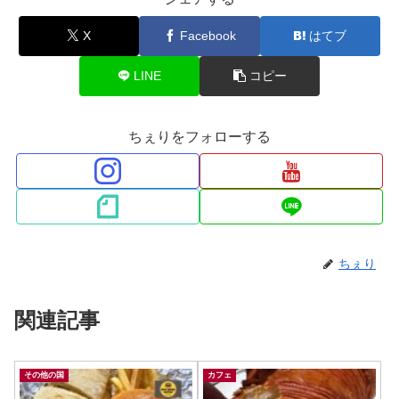
X
Facebook
はてブ
LINE
コピー
ちぇりをフォローする
ちぇり
関連記事
その他の国
カフェ