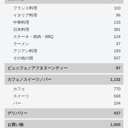
フランス料理
110
イタリア料理
96
中華料理
133
日本料理
381
ステーキ・焼肉・BBQ
124
ラーメン
37
アジアン料理
183
その他の国
507
ビュッフェ／アフタヌーンティー
87
カフェ／スイーツ／バー
1,132
カフェ
770
スイーツ
568
バー
104
デリバリー
437
お買い物
1,000