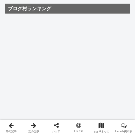
ブログ村ランキング
前の記事
次の記事
シェア
LINE＠
ちぇりまっぷ
Lazada掲示板