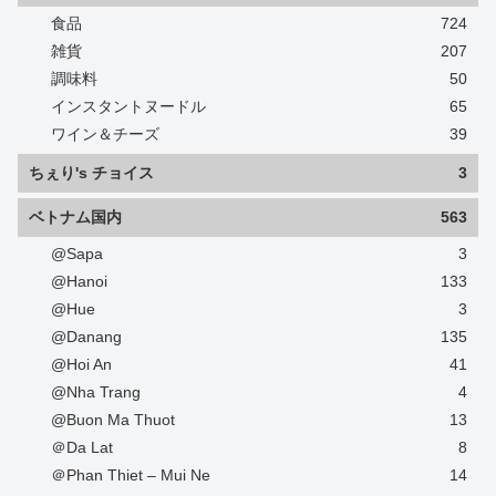
食品
724
雑貨
207
調味料
50
インスタントヌードル
65
ワイン＆チーズ
39
ちぇり's チョイス
3
ベトナム国内
563
@Sapa
3
@Hanoi
133
@Hue
3
@Danang
135
@Hoi An
41
@Nha Trang
4
@Buon Ma Thuot
13
＠Da Lat
8
＠Phan Thiet – Mui Ne
14